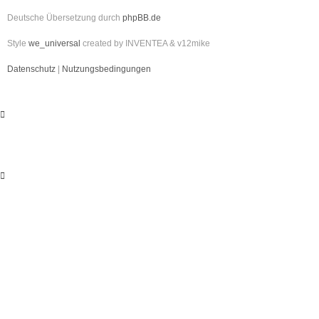
Deutsche Übersetzung durch
phpBB.de
Style
we_universal
created by INVENTEA & v12mike
Datenschutz
|
Nutzungsbedingungen