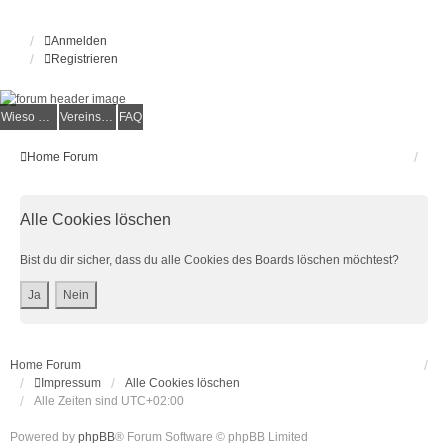
Anmelden
Registrieren
Wieso der e.V.?
Vereinsmitglied werden
FAQ
Home
Forum
Alle Cookies löschen
Bist du dir sicher, dass du alle Cookies des Boards löschen möchtest?
Home
Forum
Impressum
Alle Cookies löschen
Alle Zeiten sind
UTC+02:00
Powered by
phpBB
® Forum Software © phpBB Limited