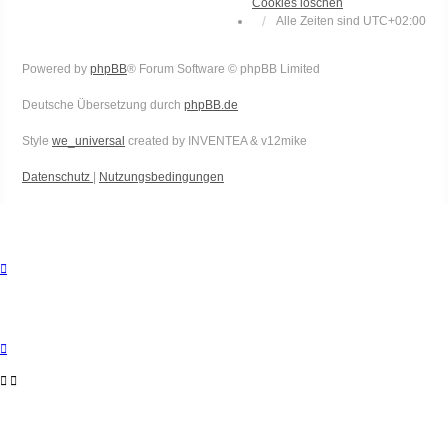
Cookies löschen
Alle Zeiten sind
UTC+02:00
Powered by
phpBB
® Forum Software © phpBB Limited
Deutsche Übersetzung durch
phpBB.de
Style
we_universal
created by INVENTEA & v12mike
Datenschutz
|
Nutzungsbedingungen