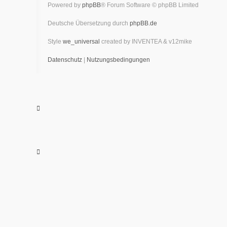
Powered by
phpBB
® Forum Software © phpBB Limited
Deutsche Übersetzung durch
phpBB.de
Style
we_universal
created by INVENTEA & v12mike
Datenschutz
|
Nutzungsbedingungen