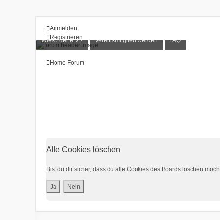
Anmelden
Registrieren
Wieso der e.V.?
Vereinsmitglied werden
FAQ
Home
Forum
Alle Cookies löschen
Bist du dir sicher, dass du alle Cookies des Boards löschen möch