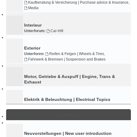
Kaufberatung & Versicherung | Purchase advice & Insurance
,
Media
Interieur
Unterforum:
Car-Hifi
Exterior
Unterforen:
Reifen & Felgen | Wheels & Tires
,
Fahrwerk & Bremsen | Suspension and Brakes
Motor, Getriebe & Auspuff | Engine, Trans &
Exhaust
Elektrik & Beleuchtung | Electrical Topics
Unterforen
Neuvorstellungen | New user introduction