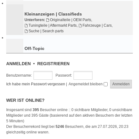
Kleinanzeigen | Classifieds
Unterforen:
Originalteile | OEM Parts
,
Tuningteile | Aftermarkt Parts
,
Fahrzeuge | Cars
,
Suche | Search parts
Off-Topic
ANMELDEN
•
REGISTRIEREN
Benutzername:
Passwort:
Ich habe mein Passwort vergessen
|
Angemeldet bleiben
WER IST ONLINE?
Insgesamt sind
395
Besucher online :: 0 sichtbare Mitglieder, 0 unsichtbare
Mitglieder und 395 Gäste (basierend auf den aktiven Besuchern der letzten
5 Minuten)
Der Besucherrekord liegt bei
5246
Besuchern, die am 27.07.2026, 20:23
gleichzeitig online waren.