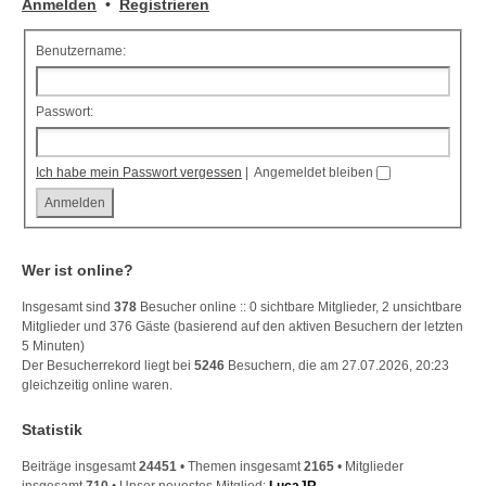
Anmelden
•
Registrieren
Benutzername:
Passwort:
Ich habe mein Passwort vergessen
|
Angemeldet bleiben
Wer ist online?
Insgesamt sind
378
Besucher online :: 0 sichtbare Mitglieder, 2 unsichtbare
Mitglieder und 376 Gäste (basierend auf den aktiven Besuchern der letzten
5 Minuten)
Der Besucherrekord liegt bei
5246
Besuchern, die am 27.07.2026, 20:23
gleichzeitig online waren.
Statistik
Beiträge insgesamt
24451
• Themen insgesamt
2165
• Mitglieder
insgesamt
710
• Unser neuestes Mitglied:
LucaJR