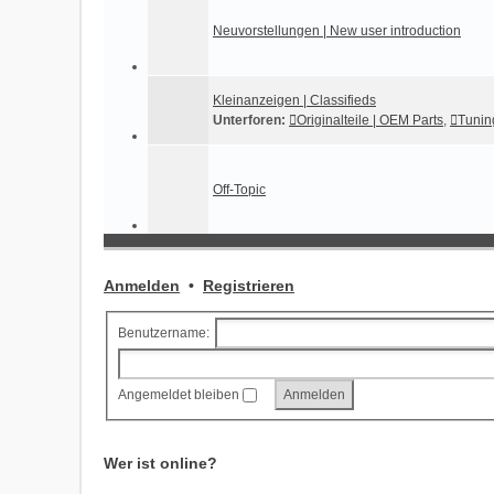
Neuvorstellungen | New user introduction
Kleinanzeigen | Classifieds
Unterforen:
Originalteile | OEM Parts
,
Tuning
Off-Topic
Anmelden
•
Registrieren
Benutzername:
Angemeldet bleiben
Wer ist online?