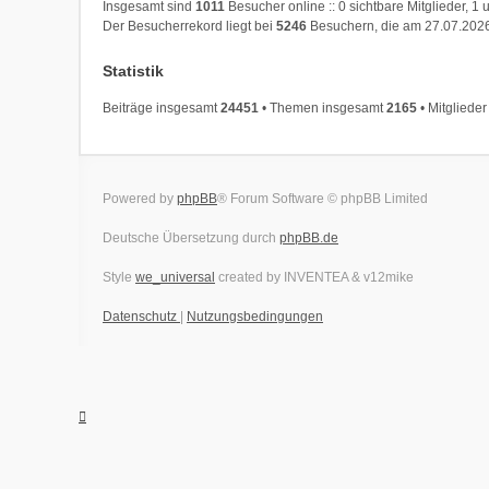
Insgesamt sind
1011
Besucher online :: 0 sichtbare Mitglieder, 1
Der Besucherrekord liegt bei
5246
Besuchern, die am 27.07.2026,
Statistik
Beiträge insgesamt
24451
• Themen insgesamt
2165
• Mitgliede
Powered by
phpBB
® Forum Software © phpBB Limited
Deutsche Übersetzung durch
phpBB.de
Style
we_universal
created by INVENTEA & v12mike
Datenschutz
|
Nutzungsbedingungen