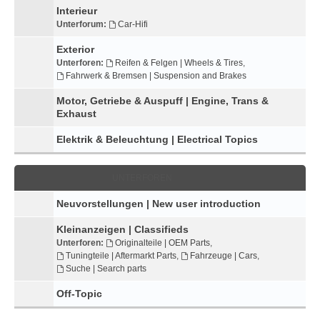
Interieur
Unterforum:
Car-Hifi
Exterior
Unterforen:
Reifen & Felgen | Wheels & Tires
,
Fahrwerk & Bremsen | Suspension and Brakes
Motor, Getriebe & Auspuff | Engine, Trans &
Exhaust
Elektrik & Beleuchtung | Electrical Topics
UNTERFOREN
Neuvorstellungen | New user introduction
Kleinanzeigen | Classifieds
Unterforen:
Originalteile | OEM Parts
,
Tuningteile | Aftermarkt Parts
,
Fahrzeuge | Cars
,
Suche | Search parts
Off-Topic