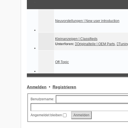
Neuvorstellungen | New user introduction
Kleinanzeigen | Classifieds
Unterforen:
Originalteile | OEM Parts
,
Tuning
Off-Topic
Anmelden
•
Registrieren
Benutzername:
Angemeldet bleiben