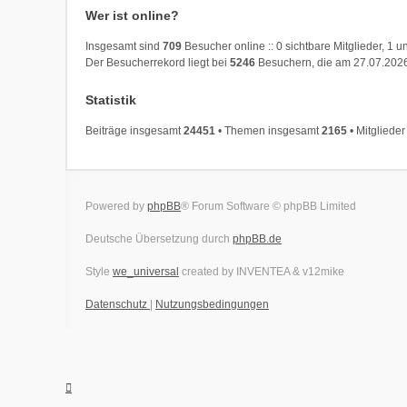
Wer ist online?
Insgesamt sind
709
Besucher online :: 0 sichtbare Mitglieder, 1 
Der Besucherrekord liegt bei
5246
Besuchern, die am 27.07.2026,
Statistik
Beiträge insgesamt
24451
• Themen insgesamt
2165
• Mitgliede
Powered by
phpBB
® Forum Software © phpBB Limited
Deutsche Übersetzung durch
phpBB.de
Style
we_universal
created by INVENTEA & v12mike
Datenschutz
|
Nutzungsbedingungen