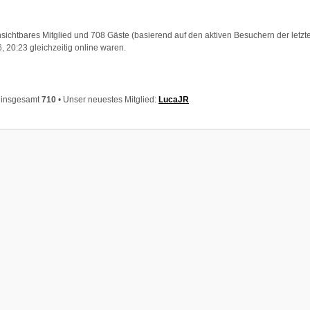
unsichtbares Mitglied und 708 Gäste (basierend auf den aktiven Besuchern der letzt
 20:23 gleichzeitig online waren.
r insgesamt
710
• Unser neuestes Mitglied:
LucaJR