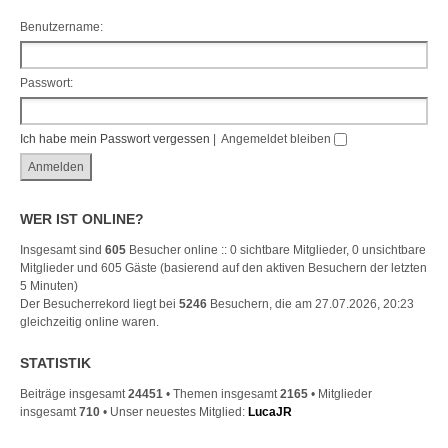
Benutzername:
Passwort:
Ich habe mein Passwort vergessen
|
Angemeldet bleiben
WER IST ONLINE?
Insgesamt sind
605
Besucher online :: 0 sichtbare Mitglieder, 0 unsichtbare
Mitglieder und 605 Gäste (basierend auf den aktiven Besuchern der letzten
5 Minuten)
Der Besucherrekord liegt bei
5246
Besuchern, die am 27.07.2026, 20:23
gleichzeitig online waren.
STATISTIK
Beiträge insgesamt
24451
• Themen insgesamt
2165
• Mitglieder
insgesamt
710
• Unser neuestes Mitglied:
LucaJR