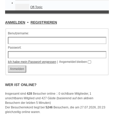
Off-Topic
ANMELDEN
•
REGISTRIEREN
Benutzername:
Passwort:
Ich habe mein Passwort vergessen
|
Angemeldet bleiben
WER IST ONLINE?
Insgesamt sind
428
Besucher online :: 0 sichtbare Mitglieder, 1
unsichtbares Mitglied und 427 Gäste (basierend auf den aktiven
Besuchern der letzten 5 Minuten)
Der Besucherrekord liegt bei
5246
Besuchern, die am 27.07.2026, 20:23
gleichzeitig online waren.