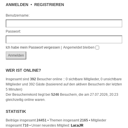
ANMELDEN
•
REGISTRIEREN
Benutzername:
Passwort:
Ich habe mein Passwort vergessen
|
Angemeldet bleiben
WER IST ONLINE?
Insgesamt sind
392
Besucher online :: 0 sichtbare Mitglieder, 0 unsichtbare
Mitglieder und 392 Gäste (basierend auf den aktiven Besuchern der letzten
5 Minuten)
Der Besucherrekord liegt bei
5246
Besuchern, die am 27.07.2026, 20:23
gleichzeitig online waren.
STATISTIK
Beiträge insgesamt
24451
• Themen insgesamt
2165
• Mitglieder
insgesamt
710
• Unser neuestes Mitglied:
LucaJR