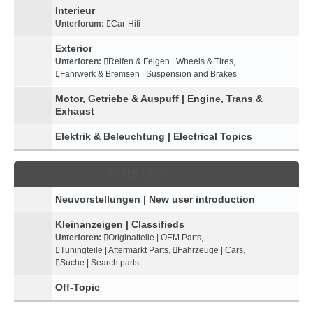
Interieur
Unterforum:
Car-Hifi
Exterior
Unterforen:
Reifen & Felgen | Wheels & Tires
,
Fahrwerk & Bremsen | Suspension and Brakes
Motor, Getriebe & Auspuff | Engine, Trans &
Exhaust
Elektrik & Beleuchtung | Electrical Topics
UNTERFOREN
Neuvorstellungen | New user introduction
Kleinanzeigen | Classifieds
Unterforen:
Originalteile | OEM Parts
,
Tuningteile | Aftermarkt Parts
,
Fahrzeuge | Cars
,
Suche | Search parts
Off-Topic