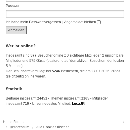
Passwort:
Ich habe mein Passwort vergessen
|
Angemeldet bleiben
Wer ist online?
Insgesamt sind
577
Besucher online :: 0 sichtbare Mitglieder, 2 unsichtbare
Mitglieder und 575 Gäste (basierend auf den aktiven Besuchern der letzten
5 Minuten)
Der Besucherrekord liegt bei
5246
Besuchern, die am 27.07.2026, 20:23
gleichzeitig online waren.
Statistik
Beiträge insgesamt
24451
• Themen insgesamt
2165
• Mitglieder
insgesamt
710
• Unser neuestes Mitglied:
LucaJR
Home
Forum
Impressum
Alle Cookies löschen