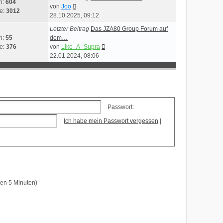
n:
604
Neuester
von
Joo
ge:
3012
Beitrag
28.10.2025, 09:12
Letzter Beitrag
Das JZA80 Group Forum auf
n:
55
dem…
Neuester
ge:
376
von
Like_A_Supra
Beitrag
22.01.2024, 08:06
Passwort:
Ich habe mein Passwort vergessen
|
ten 5 Minuten)