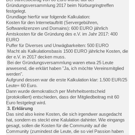
Gründungsversammlung 2017 beim Nürburgringtreffen
festgelegt.
Grundlage hierfür war folgende Kalkulation:
Kosten für den Internetauftritt (Servergebühren,
Softwarelizenzen und Domains): 600 EURO jährlich
Amtskosten für die Gründung des e.V. im Jahr 2017: 400
EURO
Puffer für Diverses und Unwägbarkeiten: 500 EURO
Macht als Kalkulationsbasis 1500 EURO jährliche Kosten, die
der e.V. in 2017 decken muss.
Bei der Gründungsversammlung waren etwa 25 Leute
anwesend, die erklärt haben "Ja, ich möchte Vereinsmitglied
werden".
Aufgrund dessen war die erste Kalkulation klar: 1.500 EUR/25
Leute= 60 Euro.
Dann wurde demokratisch per Mehrheitsentscheid
(protokolliert) entschieden, dass der Mitgliedbeitrag mit 60
Euro festgelegt wird.
3. Erklärung
Das sind also keine Kosten, die sich irgendwer ausgedacht
hat, sondern es steckt eine Kalulation dahinter. Wie eingangs
gesagt, sollen die Kosten für die Community auf die
Community (zumindest die Leute, die so viel Passion haben