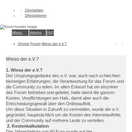
Anmelden
Registrieren
Wieso der e.V.?
Vereinsmitglied werden
FAQ
Home
Forum
Wieso der e.V.?
Wieso der e.V.?
1. Wieso der e.V.?
Der Ursprungsgedanke des e.V. war, auch nach schlechten
bisherigen Erfahrungen, die Verantwortung für das Forum und
die Community zu teilen. Im alten Entwurf hat ein einzelner
das Forum betrieben und geleitet, hatte damit die ganzen
Kosten, Verpflichtungen am Hals, damit aber auch die
Entscheidungsgewalt über den Onlineauftritt.
Um diese Situation in Zukunft zu vermeiden, wurde der e.V.
gegründet, hauptsächlich um die Kosten des Internetauftritts
und der Community auf mehrere Leute zu verteilen.
2. Kostenkalkulation
Der Jahresbeitrag von 60 Euro wurde auf der