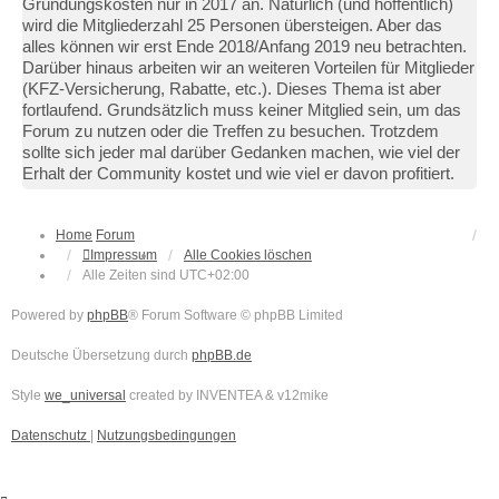
Gründungskosten nur in 2017 an. Natürlich (und hoffentlich)
wird die Mitgliederzahl 25 Personen übersteigen. Aber das
alles können wir erst Ende 2018/Anfang 2019 neu betrachten.
Darüber hinaus arbeiten wir an weiteren Vorteilen für Mitglieder
(KFZ-Versicherung, Rabatte, etc.). Dieses Thema ist aber
fortlaufend. Grundsätzlich muss keiner Mitglied sein, um das
Forum zu nutzen oder die Treffen zu besuchen. Trotzdem
sollte sich jeder mal darüber Gedanken machen, wie viel der
Erhalt der Community kostet und wie viel er davon profitiert.
Home
Forum
Impressum
Alle Cookies löschen
Alle Zeiten sind
UTC+02:00
Powered by
phpBB
® Forum Software © phpBB Limited
Deutsche Übersetzung durch
phpBB.de
Style
we_universal
created by INVENTEA & v12mike
Datenschutz
|
Nutzungsbedingungen