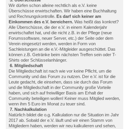
Wir dürfen schon alleine rechtlich als e.V. keine
Überschüsse erwirtschaften. Wir haben eine Buchhaltung
und Rechnungskontrolle.
Es darf sich keiner am
Einkommen des e.V. bereichern.
Was heißt das konkret?
Alle Überschüsse, die der e.V. in einem Kalenderjahr
erwirtschaftet hat, und die nicht z.B. in der Pflege (neue
Forumssoftware, neuer Server, etc.) der Seite oder dem
Verein eingesetzt werden, werden in Form von
Sachleistungen an die e.V.-Mitgleider ausgeschüttet. Das
können z.B. Getränke beim nächsten Treffen sein oder T-
Shirts oder Schlüsselanhänger.
6. Mitgliedschaft
Die Mitgliedschaft ist nach wie vor keine Pflicht, um die
Community und das Forum zu nutzen. Der e.V. ist für die
Leute gedacht, die einsehen, dass sie durch das Forum
und die Mitgliedschaft in der Community große Vorteile
haben, und sich auf freiwilliger Basis am Erhalt der
Community beteiligen wollen! Keiner muss Mitglied werden,
wenn ihm 5 Euro im Monat zu teuer sind.
7. Nachkalkulation
Natürlich bildet die o.g. Kalkulation nur die Situation im Jahr
2017 ab. Sobald der e.V. läuft und wir einen Stamm von
Mitgliedern haben, werden wir neu kalkulieren und sehen,