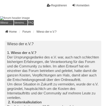
Registrieren
Anmelden
Wieso der e.V.?
Vereinsmitglied werden
FAQ
Home
Forum
Wieso der e.V.?
Wieso der e.V.?
1. Wieso der e.V.?
Der Ursprungsgedanke des e.V. war, auch nach schlechten
bisherigen Erfahrungen, die Verantwortung für das Forum
und die Community zu teilen. Im alten Entwurf hat ein
einzelner das Forum betrieben und geleitet, hatte damit die
ganzen Kosten, Verpflichtungen am Hals, damit aber auch
die Entscheidungsgewalt über den Onlineauftritt.
Um diese Situation in Zukunft zu vermeiden, wurde der e.V.
gegründet, hauptsächlich um die Kosten des
Internetauftritts und der Community auf mehrere Leute zu
verteilen.
2. Kostenkalkulation