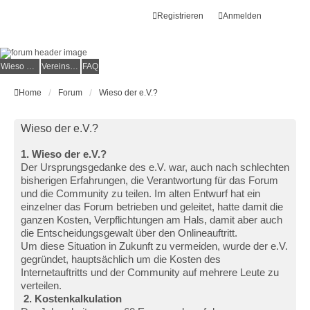
Registrieren
Anmelden
Wieso der e.V.?
Vereinsmitglied werden
FAQ
Home
Forum
Wieso der e.V.?
Wieso der e.V.?
1. Wieso der e.V.?
Der Ursprungsgedanke des e.V. war, auch nach schlechten
bisherigen Erfahrungen, die Verantwortung für das Forum
und die Community zu teilen. Im alten Entwurf hat ein
einzelner das Forum betrieben und geleitet, hatte damit die
ganzen Kosten, Verpflichtungen am Hals, damit aber auch
die Entscheidungsgewalt über den Onlineauftritt.
Um diese Situation in Zukunft zu vermeiden, wurde der e.V.
gegründet, hauptsächlich um die Kosten des
Internetauftritts und der Community auf mehrere Leute zu
verteilen.
2. Kostenkalkulation