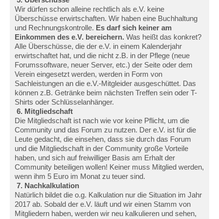
Wir dürfen schon alleine rechtlich als e.V. keine
Überschüsse erwirtschaften. Wir haben eine Buchhaltung
und Rechnungskontrolle.
Es darf sich keiner am
Einkommen des e.V. bereichern.
Was heißt das konkret?
Alle Überschüsse, die der e.V. in einem Kalenderjahr
erwirtschaftet hat, und die nicht z.B. in der Pflege (neue
Forumssoftware, neuer Server, etc.) der Seite oder dem
Verein eingesetzt werden, werden in Form von
Sachleistungen an die e.V.-Mitgleider ausgeschüttet. Das
können z.B. Getränke beim nächsten Treffen sein oder T-
Shirts oder Schlüsselanhänger.
6. Mitgliedschaft
Die Mitgliedschaft ist nach wie vor keine Pflicht, um die
Community und das Forum zu nutzen. Der e.V. ist für die
Leute gedacht, die einsehen, dass sie durch das Forum
und die Mitgliedschaft in der Community große Vorteile
haben, und sich auf freiwilliger Basis am Erhalt der
Community beteiligen wollen! Keiner muss Mitglied werden,
wenn ihm 5 Euro im Monat zu teuer sind.
7. Nachkalkulation
Natürlich bildet die o.g. Kalkulation nur die Situation im Jahr
2017 ab. Sobald der e.V. läuft und wir einen Stamm von
Mitgliedern haben, werden wir neu kalkulieren und sehen,