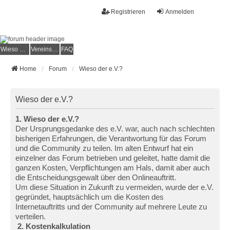
Registrieren
Anmelden
Wieso der e.V.?
Vereinsmitglied werden
FAQ
Home
Forum
Wieso der e.V.?
Wieso der e.V.?
1. Wieso der e.V.?
Der Ursprungsgedanke des e.V. war, auch nach schlechten
bisherigen Erfahrungen, die Verantwortung für das Forum
und die Community zu teilen. Im alten Entwurf hat ein
einzelner das Forum betrieben und geleitet, hatte damit die
ganzen Kosten, Verpflichtungen am Hals, damit aber auch
die Entscheidungsgewalt über den Onlineauftritt.
Um diese Situation in Zukunft zu vermeiden, wurde der e.V.
gegründet, hauptsächlich um die Kosten des
Internetauftritts und der Community auf mehrere Leute zu
verteilen.
2. Kostenkalkulation