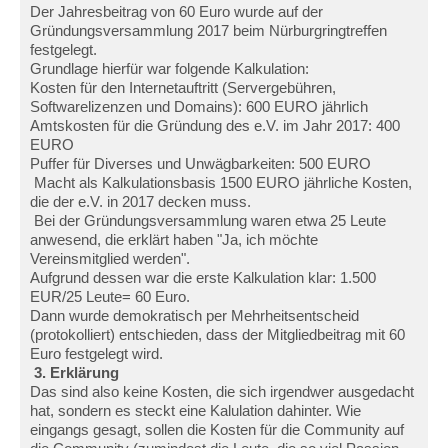
Der Jahresbeitrag von 60 Euro wurde auf der
Gründungsversammlung 2017 beim Nürburgringtreffen
festgelegt.
Grundlage hierfür war folgende Kalkulation:
Kosten für den Internetauftritt (Servergebühren,
Softwarelizenzen und Domains): 600 EURO jährlich
Amtskosten für die Gründung des e.V. im Jahr 2017: 400
EURO
Puffer für Diverses und Unwägbarkeiten: 500 EURO
Macht als Kalkulationsbasis 1500 EURO jährliche Kosten,
die der e.V. in 2017 decken muss.
Bei der Gründungsversammlung waren etwa 25 Leute
anwesend, die erklärt haben "Ja, ich möchte
Vereinsmitglied werden".
Aufgrund dessen war die erste Kalkulation klar: 1.500
EUR/25 Leute= 60 Euro.
Dann wurde demokratisch per Mehrheitsentscheid
(protokolliert) entschieden, dass der Mitgliedbeitrag mit 60
Euro festgelegt wird.
3. Erklärung
Das sind also keine Kosten, die sich irgendwer ausgedacht
hat, sondern es steckt eine Kalulation dahinter. Wie
eingangs gesagt, sollen die Kosten für die Community auf