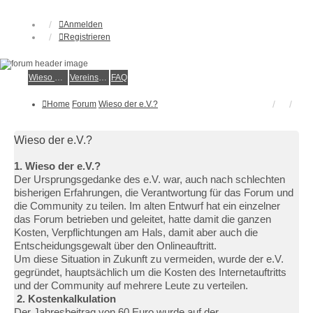
Anmelden
Registrieren
Wieso der e.V.?
Vereinsmitglied werden
FAQ
Home
Forum
Wieso der e.V.?
Wieso der e.V.?
1. Wieso der e.V.?
Der Ursprungsgedanke des e.V. war, auch nach schlechten
bisherigen Erfahrungen, die Verantwortung für das Forum und
die Community zu teilen. Im alten Entwurf hat ein einzelner
das Forum betrieben und geleitet, hatte damit die ganzen
Kosten, Verpflichtungen am Hals, damit aber auch die
Entscheidungsgewalt über den Onlineauftritt.
Um diese Situation in Zukunft zu vermeiden, wurde der e.V.
gegründet, hauptsächlich um die Kosten des Internetauftritts
und der Community auf mehrere Leute zu verteilen.
2. Kostenkalkulation
Der Jahresbeitrag von 60 Euro wurde auf der