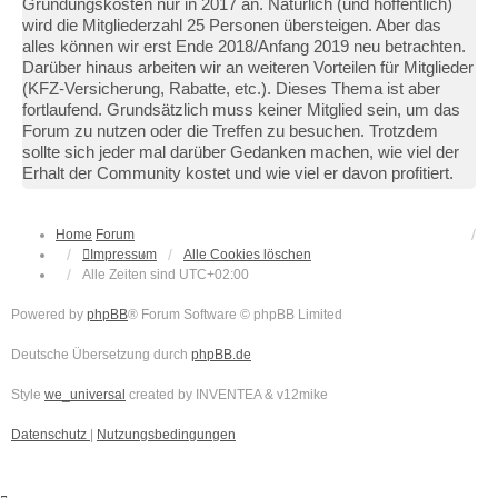
Gründungskosten nur in 2017 an. Natürlich (und hoffentlich)
wird die Mitgliederzahl 25 Personen übersteigen. Aber das
alles können wir erst Ende 2018/Anfang 2019 neu betrachten.
Darüber hinaus arbeiten wir an weiteren Vorteilen für Mitglieder
(KFZ-Versicherung, Rabatte, etc.). Dieses Thema ist aber
fortlaufend. Grundsätzlich muss keiner Mitglied sein, um das
Forum zu nutzen oder die Treffen zu besuchen. Trotzdem
sollte sich jeder mal darüber Gedanken machen, wie viel der
Erhalt der Community kostet und wie viel er davon profitiert.
Home
Forum
Impressum
Alle Cookies löschen
Alle Zeiten sind
UTC+02:00
Powered by
phpBB
® Forum Software © phpBB Limited
Deutsche Übersetzung durch
phpBB.de
Style
we_universal
created by INVENTEA & v12mike
Datenschutz
|
Nutzungsbedingungen