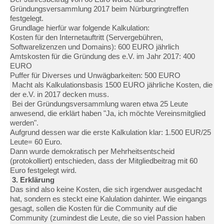
Gründungsversammlung 2017 beim Nürburgringtreffen
festgelegt.
Grundlage hierfür war folgende Kalkulation:
Kosten für den Internetauftritt (Servergebühren,
Softwarelizenzen und Domains): 600 EURO jährlich
Amtskosten für die Gründung des e.V. im Jahr 2017: 400
EURO
Puffer für Diverses und Unwägbarkeiten: 500 EURO
Macht als Kalkulationsbasis 1500 EURO jährliche Kosten, die
der e.V. in 2017 decken muss.
Bei der Gründungsversammlung waren etwa 25 Leute
anwesend, die erklärt haben "Ja, ich möchte Vereinsmitglied
werden".
Aufgrund dessen war die erste Kalkulation klar: 1.500 EUR/25
Leute= 60 Euro.
Dann wurde demokratisch per Mehrheitsentscheid
(protokolliert) entschieden, dass der Mitgliedbeitrag mit 60
Euro festgelegt wird.
3. Erklärung
Das sind also keine Kosten, die sich irgendwer ausgedacht
hat, sondern es steckt eine Kalulation dahinter. Wie eingangs
gesagt, sollen die Kosten für die Community auf die
Community (zumindest die Leute, die so viel Passion haben