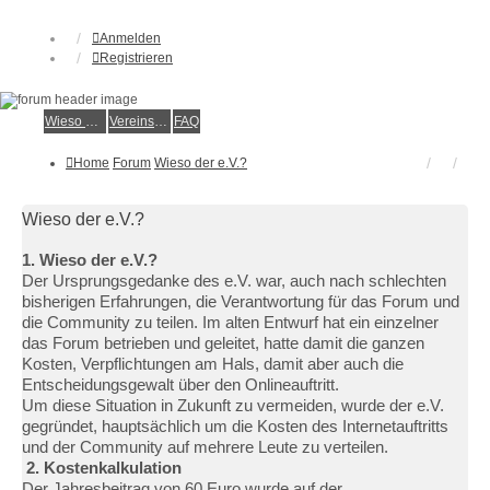
Anmelden
Registrieren
Wieso der e.V.?
Vereinsmitglied werden
FAQ
Home
Forum
Wieso der e.V.?
Wieso der e.V.?
1. Wieso der e.V.?
Der Ursprungsgedanke des e.V. war, auch nach schlechten
bisherigen Erfahrungen, die Verantwortung für das Forum und
die Community zu teilen. Im alten Entwurf hat ein einzelner
das Forum betrieben und geleitet, hatte damit die ganzen
Kosten, Verpflichtungen am Hals, damit aber auch die
Entscheidungsgewalt über den Onlineauftritt.
Um diese Situation in Zukunft zu vermeiden, wurde der e.V.
gegründet, hauptsächlich um die Kosten des Internetauftritts
und der Community auf mehrere Leute zu verteilen.
2. Kostenkalkulation
Der Jahresbeitrag von 60 Euro wurde auf der