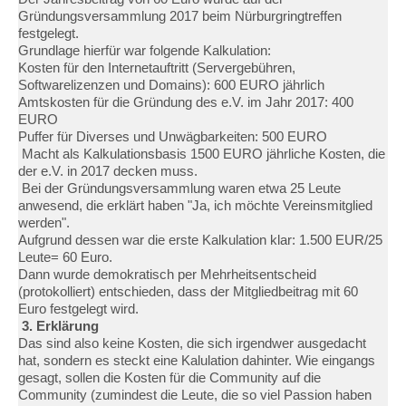
Gründungsversammlung 2017 beim Nürburgringtreffen
festgelegt.
Grundlage hierfür war folgende Kalkulation:
Kosten für den Internetauftritt (Servergebühren,
Softwarelizenzen und Domains): 600 EURO jährlich
Amtskosten für die Gründung des e.V. im Jahr 2017: 400
EURO
Puffer für Diverses und Unwägbarkeiten: 500 EURO
Macht als Kalkulationsbasis 1500 EURO jährliche Kosten, die
der e.V. in 2017 decken muss.
Bei der Gründungsversammlung waren etwa 25 Leute
anwesend, die erklärt haben "Ja, ich möchte Vereinsmitglied
werden".
Aufgrund dessen war die erste Kalkulation klar: 1.500 EUR/25
Leute= 60 Euro.
Dann wurde demokratisch per Mehrheitsentscheid
(protokolliert) entschieden, dass der Mitgliedbeitrag mit 60
Euro festgelegt wird.
3. Erklärung
Das sind also keine Kosten, die sich irgendwer ausgedacht
hat, sondern es steckt eine Kalulation dahinter. Wie eingangs
gesagt, sollen die Kosten für die Community auf die
Community (zumindest die Leute, die so viel Passion haben