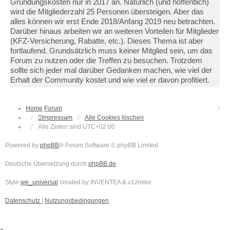
Gründungskosten nur in 2017 an. Natürlich (und hoffentlich)
wird die Mitgliederzahl 25 Personen übersteigen. Aber das
alles können wir erst Ende 2018/Anfang 2019 neu betrachten.
Darüber hinaus arbeiten wir an weiteren Vorteilen für Mitglieder
(KFZ-Versicherung, Rabatte, etc.). Dieses Thema ist aber
fortlaufend. Grundsätzlich muss keiner Mitglied sein, um das
Forum zu nutzen oder die Treffen zu besuchen. Trotzdem
sollte sich jeder mal darüber Gedanken machen, wie viel der
Erhalt der Community kostet und wie viel er davon profitiert.
Home
Forum
Impressum
Alle Cookies löschen
Alle Zeiten sind
UTC+02:00
Powered by
phpBB
® Forum Software © phpBB Limited
Deutsche Übersetzung durch
phpBB.de
Style
we_universal
created by INVENTEA & v12mike
Datenschutz
|
Nutzungsbedingungen