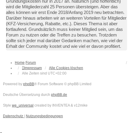
Gründungskosten nur in 2017 an. Natürlich (und hoffentlich)
wird die Mitgliederzahl 25 Personen übersteigen. Aber das
alles können wir erst Ende 2018/Anfang 2019 neu betrachten.
Darüber hinaus arbeiten wir an weiteren Vorteilen für Mitglieder
(KFZ-Versicherung, Rabatte, etc.). Dieses Thema ist aber
fortlaufend. Grundsätzlich muss keiner Mitglied sein, um das
Forum zu nutzen oder die Treffen zu besuchen. Trotzdem
sollte sich jeder mal darüber Gedanken machen, wie viel der
Erhalt der Community kostet und wie viel er davon profitiert.
Home
Forum
Impressum
Alle Cookies löschen
Alle Zeiten sind
UTC+02:00
Powered by
phpBB
® Forum Software © phpBB Limited
Deutsche Übersetzung durch
phpBB.de
Style
we_universal
created by INVENTEA & v12mike
Datenschutz
|
Nutzungsbedingungen