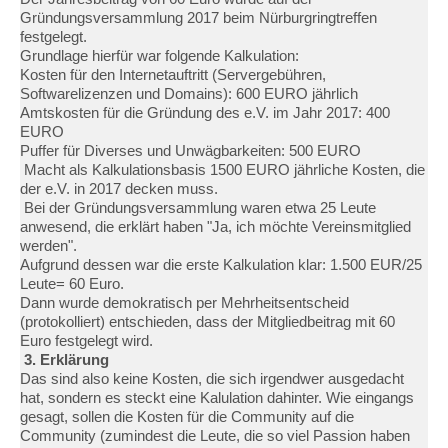
Gründungsversammlung 2017 beim Nürburgringtreffen
festgelegt.
Grundlage hierfür war folgende Kalkulation:
Kosten für den Internetauftritt (Servergebühren,
Softwarelizenzen und Domains): 600 EURO jährlich
Amtskosten für die Gründung des e.V. im Jahr 2017: 400
EURO
Puffer für Diverses und Unwägbarkeiten: 500 EURO
Macht als Kalkulationsbasis 1500 EURO jährliche Kosten, die
der e.V. in 2017 decken muss.
Bei der Gründungsversammlung waren etwa 25 Leute
anwesend, die erklärt haben "Ja, ich möchte Vereinsmitglied
werden".
Aufgrund dessen war die erste Kalkulation klar: 1.500 EUR/25
Leute= 60 Euro.
Dann wurde demokratisch per Mehrheitsentscheid
(protokolliert) entschieden, dass der Mitgliedbeitrag mit 60
Euro festgelegt wird.
3. Erklärung
Das sind also keine Kosten, die sich irgendwer ausgedacht
hat, sondern es steckt eine Kalulation dahinter. Wie eingangs
gesagt, sollen die Kosten für die Community auf die
Community (zumindest die Leute, die so viel Passion haben