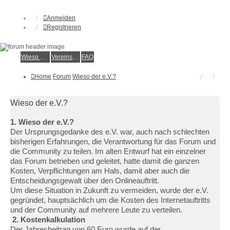
Anmelden
Registrieren
Wieso der e.V.?
Vereinsmitglied werden
FAQ
Home
Forum
Wieso der e.V.?
Wieso der e.V.?
1. Wieso der e.V.?
Der Ursprungsgedanke des e.V. war, auch nach schlechten
bisherigen Erfahrungen, die Verantwortung für das Forum und
die Community zu teilen. Im alten Entwurf hat ein einzelner
das Forum betrieben und geleitet, hatte damit die ganzen
Kosten, Verpflichtungen am Hals, damit aber auch die
Entscheidungsgewalt über den Onlineauftritt.
Um diese Situation in Zukunft zu vermeiden, wurde der e.V.
gegründet, hauptsächlich um die Kosten des Internetauftritts
und der Community auf mehrere Leute zu verteilen.
2. Kostenkalkulation
Der Jahresbeitrag von 60 Euro wurde auf der