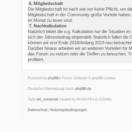
6. Mitgliedschaft
Die Mitgliedschaft ist nach wie vor keine Pflicht, um
Mitgliedschaft in der Community große Vorteile haben,
im Monat zu teuer sind.
7. Nachkalkulation
Natürlich bildet die o.g. Kalkulation nur die Situatio
sich der Jahresbeitrag einpendelt. Natürlich fallen die
können wir erst Ende 2018/Anfang 2019 neu betrachte
Darüber hinaus arbeiten wir an weiteren Vorteilen für 
das Forum zu nutzen oder die Treffen zu besuchen. Tr
profitiert.
Powered by
phpBB
® Forum Software © phpBB Limited
Deutsche Übersetzung durch
phpBB.de
Style
we_universal
created by INVENTEA & v12mike
Datenschutz
|
Nutzungsbedingungen