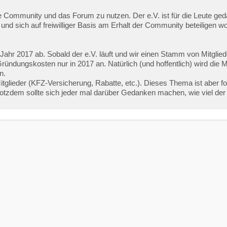
 die Community und das Forum zu nutzen. Der e.V. ist für die Leute ge
 und sich auf freiwilliger Basis am Erhalt der Community beteiligen 
n im Jahr 2017 ab. Sobald der e.V. läuft und wir einen Stamm von Mitgl
 Gründungskosten nur in 2017 an. Natürlich (und hoffentlich) wird die 
n.
Mitglieder (KFZ-Versicherung, Rabatte, etc.). Dieses Thema ist aber f
otzdem sollte sich jeder mal darüber Gedanken machen, wie viel der 