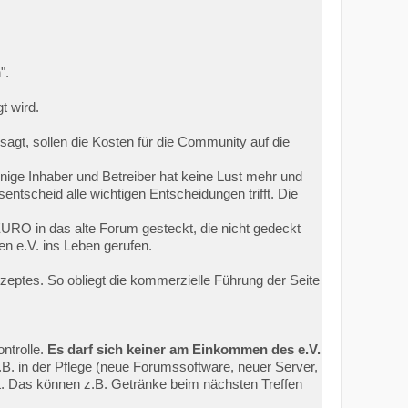
".
t wird.
sagt, sollen die Kosten für die Community auf die
einige Inhaber und Betreiber hat keine Lust mehr und
ntscheid alle wichtigen Entscheidungen trifft. Die
URO in das alte Forum gesteckt, die nicht gedeckt
n e.V. ins Leben gerufen.
ptes. So obliegt die kommerzielle Führung der Seite
ntrolle.
Es darf sich keiner am Einkommen des e.V.
z.B. in der Pflege (neue Forumssoftware, neuer Server,
et. Das können z.B. Getränke beim nächsten Treffen