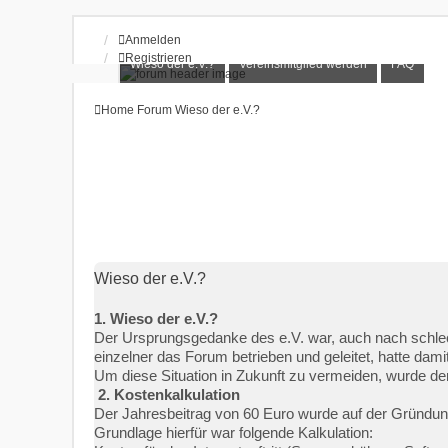
Anmelden
Registrieren
Wieso der e.V.?
Vereinsmitglied werden
FAQ
Home
Forum
Wieso der e.V.?
Wieso der e.V.?
1. Wieso der e.V.?
Der Ursprungsgedanke des e.V. war, auch nach schlech
einzelner das Forum betrieben und geleitet, hatte dam
Um diese Situation in Zukunft zu vermeiden, wurde der
2. Kostenkalkulation
Der Jahresbeitrag von 60 Euro wurde auf der Gründun
Grundlage hierfür war folgende Kalkulation: