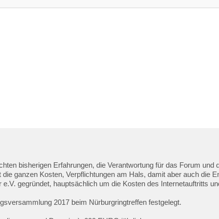
ten bisherigen Erfahrungen, die Verantwortung für das Forum und di
it die ganzen Kosten, Verpflichtungen am Hals, damit aber auch die En
 e.V. gegründet, hauptsächlich um die Kosten des Internetauftritts u
gsversammlung 2017 beim Nürburgringtreffen festgelegt.