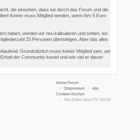
dacht, die einsehen, dass sie durch das Forum und die
wollen! Keiner muss Mitglied werden, wenn ihm 5 Euro
iedern haben, werden wir neu kalkulieren und sehen, wo
Mitgliederzahl 25 Personen übersteigen. Aber das alles
ortlaufend. Grundsätzlich muss keiner Mitglied sein, um
Erhalt der Community kostet und wie viel er davon
Home
Forum
Impressum
Alle
Cookies löschen
Alle Zeiten sind
UTC+02:00