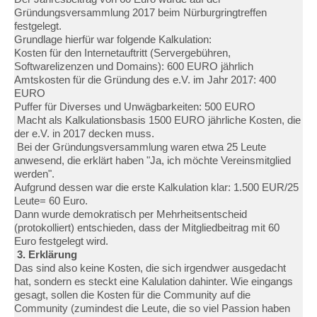
Gründungsversammlung 2017 beim Nürburgringtreffen
festgelegt.
Grundlage hierfür war folgende Kalkulation:
Kosten für den Internetauftritt (Servergebühren,
Softwarelizenzen und Domains): 600 EURO jährlich
Amtskosten für die Gründung des e.V. im Jahr 2017: 400
EURO
Puffer für Diverses und Unwägbarkeiten: 500 EURO
Macht als Kalkulationsbasis 1500 EURO jährliche Kosten, die
der e.V. in 2017 decken muss.
Bei der Gründungsversammlung waren etwa 25 Leute
anwesend, die erklärt haben "Ja, ich möchte Vereinsmitglied
werden".
Aufgrund dessen war die erste Kalkulation klar: 1.500 EUR/25
Leute= 60 Euro.
Dann wurde demokratisch per Mehrheitsentscheid
(protokolliert) entschieden, dass der Mitgliedbeitrag mit 60
Euro festgelegt wird.
3. Erklärung
Das sind also keine Kosten, die sich irgendwer ausgedacht
hat, sondern es steckt eine Kalulation dahinter. Wie eingangs
gesagt, sollen die Kosten für die Community auf die
Community (zumindest die Leute, die so viel Passion haben