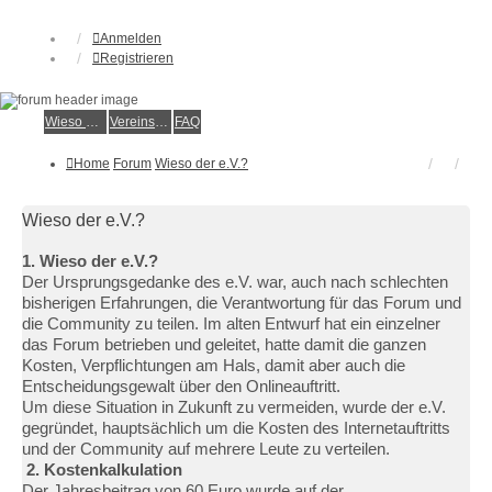
Anmelden
Registrieren
Wieso der e.V.?
Vereinsmitglied werden
FAQ
Home
Forum
Wieso der e.V.?
Wieso der e.V.?
1. Wieso der e.V.?
Der Ursprungsgedanke des e.V. war, auch nach schlechten
bisherigen Erfahrungen, die Verantwortung für das Forum und
die Community zu teilen. Im alten Entwurf hat ein einzelner
das Forum betrieben und geleitet, hatte damit die ganzen
Kosten, Verpflichtungen am Hals, damit aber auch die
Entscheidungsgewalt über den Onlineauftritt.
Um diese Situation in Zukunft zu vermeiden, wurde der e.V.
gegründet, hauptsächlich um die Kosten des Internetauftritts
und der Community auf mehrere Leute zu verteilen.
2. Kostenkalkulation
Der Jahresbeitrag von 60 Euro wurde auf der