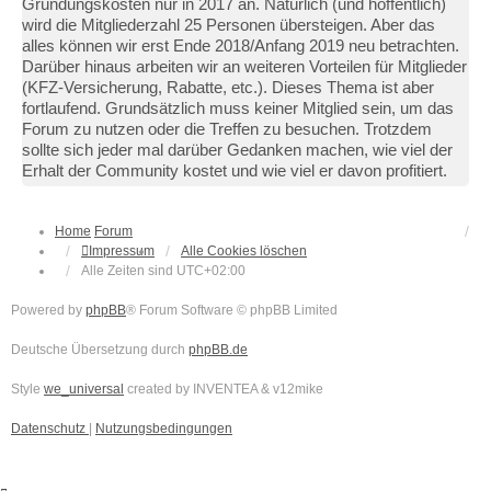
Gründungskosten nur in 2017 an. Natürlich (und hoffentlich)
wird die Mitgliederzahl 25 Personen übersteigen. Aber das
alles können wir erst Ende 2018/Anfang 2019 neu betrachten.
Darüber hinaus arbeiten wir an weiteren Vorteilen für Mitglieder
(KFZ-Versicherung, Rabatte, etc.). Dieses Thema ist aber
fortlaufend. Grundsätzlich muss keiner Mitglied sein, um das
Forum zu nutzen oder die Treffen zu besuchen. Trotzdem
sollte sich jeder mal darüber Gedanken machen, wie viel der
Erhalt der Community kostet und wie viel er davon profitiert.
Home
Forum
Impressum
Alle Cookies löschen
Alle Zeiten sind
UTC+02:00
Powered by
phpBB
® Forum Software © phpBB Limited
Deutsche Übersetzung durch
phpBB.de
Style
we_universal
created by INVENTEA & v12mike
Datenschutz
|
Nutzungsbedingungen