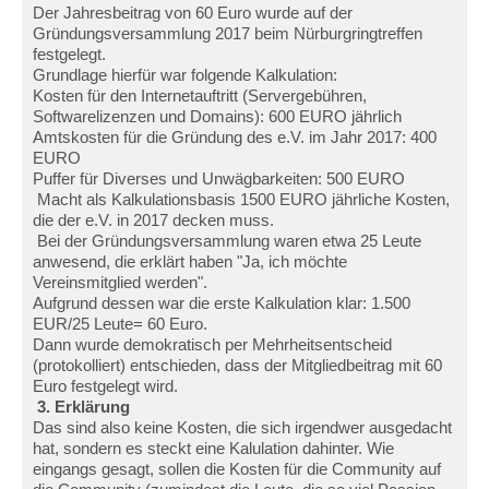
Der Jahresbeitrag von 60 Euro wurde auf der
Gründungsversammlung 2017 beim Nürburgringtreffen
festgelegt.
Grundlage hierfür war folgende Kalkulation:
Kosten für den Internetauftritt (Servergebühren,
Softwarelizenzen und Domains): 600 EURO jährlich
Amtskosten für die Gründung des e.V. im Jahr 2017: 400
EURO
Puffer für Diverses und Unwägbarkeiten: 500 EURO
Macht als Kalkulationsbasis 1500 EURO jährliche Kosten,
die der e.V. in 2017 decken muss.
Bei der Gründungsversammlung waren etwa 25 Leute
anwesend, die erklärt haben "Ja, ich möchte
Vereinsmitglied werden".
Aufgrund dessen war die erste Kalkulation klar: 1.500
EUR/25 Leute= 60 Euro.
Dann wurde demokratisch per Mehrheitsentscheid
(protokolliert) entschieden, dass der Mitgliedbeitrag mit 60
Euro festgelegt wird.
3. Erklärung
Das sind also keine Kosten, die sich irgendwer ausgedacht
hat, sondern es steckt eine Kalulation dahinter. Wie
eingangs gesagt, sollen die Kosten für die Community auf