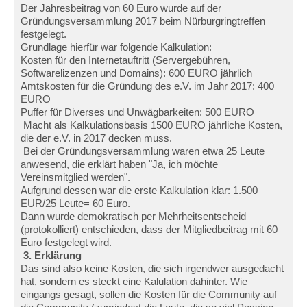
Der Jahresbeitrag von 60 Euro wurde auf der
Gründungsversammlung 2017 beim Nürburgringtreffen
festgelegt.
Grundlage hierfür war folgende Kalkulation:
Kosten für den Internetauftritt (Servergebühren,
Softwarelizenzen und Domains): 600 EURO jährlich
Amtskosten für die Gründung des e.V. im Jahr 2017: 400
EURO
Puffer für Diverses und Unwägbarkeiten: 500 EURO
Macht als Kalkulationsbasis 1500 EURO jährliche Kosten,
die der e.V. in 2017 decken muss.
Bei der Gründungsversammlung waren etwa 25 Leute
anwesend, die erklärt haben "Ja, ich möchte
Vereinsmitglied werden".
Aufgrund dessen war die erste Kalkulation klar: 1.500
EUR/25 Leute= 60 Euro.
Dann wurde demokratisch per Mehrheitsentscheid
(protokolliert) entschieden, dass der Mitgliedbeitrag mit 60
Euro festgelegt wird.
3. Erklärung
Das sind also keine Kosten, die sich irgendwer ausgedacht
hat, sondern es steckt eine Kalulation dahinter. Wie
eingangs gesagt, sollen die Kosten für die Community auf