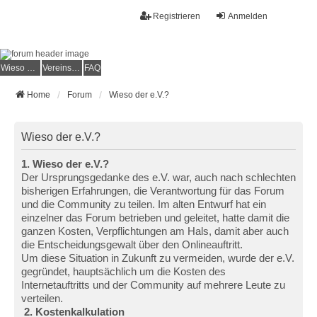
Registrieren
Anmelden
Wieso der e.V.?
Vereinsmitglied werden
FAQ
Home
Forum
Wieso der e.V.?
Wieso der e.V.?
1. Wieso der e.V.?
Der Ursprungsgedanke des e.V. war, auch nach schlechten
bisherigen Erfahrungen, die Verantwortung für das Forum
und die Community zu teilen. Im alten Entwurf hat ein
einzelner das Forum betrieben und geleitet, hatte damit die
ganzen Kosten, Verpflichtungen am Hals, damit aber auch
die Entscheidungsgewalt über den Onlineauftritt.
Um diese Situation in Zukunft zu vermeiden, wurde der e.V.
gegründet, hauptsächlich um die Kosten des
Internetauftritts und der Community auf mehrere Leute zu
verteilen.
2. Kostenkalkulation