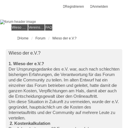
Registrieren
Anmelden
Wieso der e.V.?
Vereinsmitglied werden
FAQ
Home
Forum
Wieso der e.V.?
Wieso der e.V.?
1. Wieso der e.V.?
Der Ursprungsgedanke des e.V. war, auch nach schlechten
bisherigen Erfahrungen, die Verantwortung für das Forum
und die Community zu teilen. Im alten Entwurf hat ein
einzelner das Forum betrieben und geleitet, hatte damit die
ganzen Kosten, Verpflichtungen am Hals, damit aber auch
die Entscheidungsgewalt über den Onlineauftritt.
Um diese Situation in Zukunft zu vermeiden, wurde der e.V.
gegründet, hauptsächlich um die Kosten des
Internetauftritts und der Community auf mehrere Leute zu
verteilen.
2. Kostenkalkulation