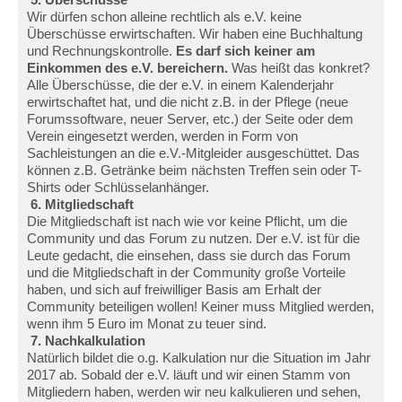
Wir dürfen schon alleine rechtlich als e.V. keine
Überschüsse erwirtschaften. Wir haben eine Buchhaltung
und Rechnungskontrolle.
Es darf sich keiner am
Einkommen des e.V. bereichern.
Was heißt das konkret?
Alle Überschüsse, die der e.V. in einem Kalenderjahr
erwirtschaftet hat, und die nicht z.B. in der Pflege (neue
Forumssoftware, neuer Server, etc.) der Seite oder dem
Verein eingesetzt werden, werden in Form von
Sachleistungen an die e.V.-Mitgleider ausgeschüttet. Das
können z.B. Getränke beim nächsten Treffen sein oder T-
Shirts oder Schlüsselanhänger.
6. Mitgliedschaft
Die Mitgliedschaft ist nach wie vor keine Pflicht, um die
Community und das Forum zu nutzen. Der e.V. ist für die
Leute gedacht, die einsehen, dass sie durch das Forum
und die Mitgliedschaft in der Community große Vorteile
haben, und sich auf freiwilliger Basis am Erhalt der
Community beteiligen wollen! Keiner muss Mitglied werden,
wenn ihm 5 Euro im Monat zu teuer sind.
7. Nachkalkulation
Natürlich bildet die o.g. Kalkulation nur die Situation im Jahr
2017 ab. Sobald der e.V. läuft und wir einen Stamm von
Mitgliedern haben, werden wir neu kalkulieren und sehen,