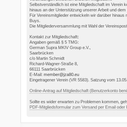
Selbstverständlich ist eine Mitgliedschaft im Verein
hinaus an der Unterstützung unserer Arbeit und dem 
Für Vereinsmitglieder entwickeln wir darüber hinaus
Buys.
Die Mitgliederversammlung mit Wahl der Vereinsposte
Kontakt zur Mitgliedschaft
:
Angaben gemäß § 5 TMG:
German Supra MKIV Group e.V.,
Saarbrücken
c/o Martin Schmidt
Richard-Wagner-Straße 8,
66111 Saarbrücken
E-Mail:
member@jza80.eu
Eingetragener Verein (VR 5583). Satzung vom 13.05
Online-Antrag auf Mitgliedschaft (Benutzerkonto benö
Sollte es wider erwarten zu Problemen kommen, geht
PDF-Mitgliedsformular zum Versand per Email oder 