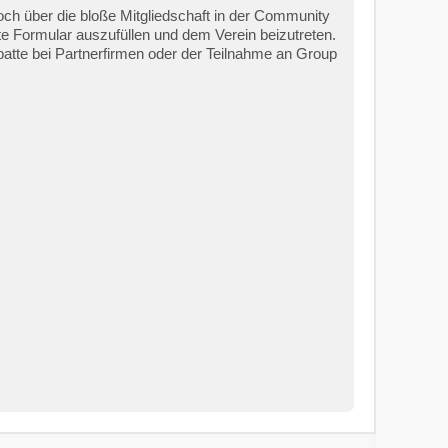
doch über die bloße Mitgliedschaft in der Community
te Formular auszufüllen und dem Verein beizutreten.
batte bei Partnerfirmen oder der Teilnahme an Group