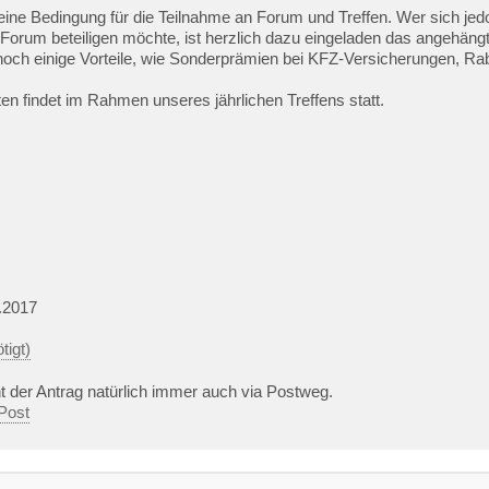
 keine Bedingung für die Teilnahme an Forum und Treffen. Wer sich je
Forum beteiligen möchte, ist herzlich dazu eingeladen das angehäng
 noch einige Vorteile, wie Sonderprämien bei KFZ-Versicherungen, Ra
n findet im Rahmen unseres jährlichen Treffens statt.
.2017
tigt)
 der Antrag natürlich immer auch via Postweg.
Post