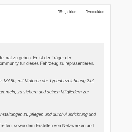
Registrieren
Anmelden
mat zu geben. Er ist der Träger der
ommunity für dieses Fahrzeug zu repräsentieren.
ra JZA80, mit Motoren der Typenbezeichnung 2JZ
ammeln, zu sichern und seinen Mitgliedern zur
nstaltungen zu pflegen und durch Ausrichtung und
n Treffen, sowie dem Erstellen von Netzwerken und