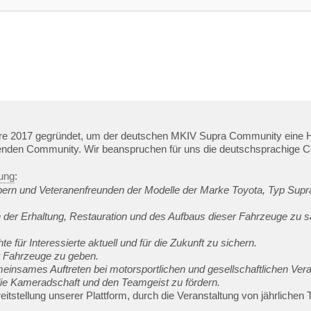
e 2017 gegründet, um der deutschen MKIV Supra Community eine Hei
enden Community. Wir beanspruchen für uns die deutschsprachige C
ung
:
bern und Veteranenfreunden der Modelle der Marke Toyota, Typ Sup
 der Erhaltung, Restauration und des Aufbaus dieser Fahrzeuge zu s
 für Interessierte aktuell und für die Zukunft zu sichern.
er Fahrzeuge zu geben.
insames Auftreten bei motorsportlichen und gesellschaftlichen Vera
 die Kameradschaft und den Teamgeist zu fördern.
reitstellung unserer Plattform, durch die Veranstaltung von jährliche