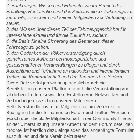
2. Erfahrungen, Wissen und Erkenntnisse im Bereich der
Erhaltung, Restauration und des Aufbaus dieser Fahrzeuge zu
sammeln, zu sichern und seinen Mitgliedern zur Verfügung zu
stellen.
3. das Wissen über diesen Teil der Fahrzeuggeschichte für
Interessierte aktuell und für die Zukunft zu sichern.
4. die Basis für eine Sicherung des Bestandes dieser
Fahrzeuge zu geben.
5. den Gedanken der Völkerverständigung durch
gemeinsames Auftreten bei motorsportlichen und
gesellschaftlichen Veranstaltungen zu pflegen und durch
Ausrichtung und Teilnahme an nationalen und internationalen
Treffen die Kameradschaft und den Teamgeist zu fördern.
Diese Ziele verfolgen wir hauptsächlich durch die
Bereitstellung unserer Plattform, durch die Veranstaltung von
jährlichen Treffen, sowie dem Erstellen von Netzwerken und
Verbindungen zwischen unseren Mitgliedern.
Selbstverständlich ist eine Mitgliedschaft im Verein keine
Bedingung für die Teilnahme an Forum und Treffen. Wer sich
jedoch über die bloße Mitgliedschaft in der Community hinaus
an der Unterstützung unserer Arbeit und dem Forum beteiligen
möchte, ist herzlich dazu eingeladen das angehängte Formular
auszufüllen und dem Verein beizutreten.