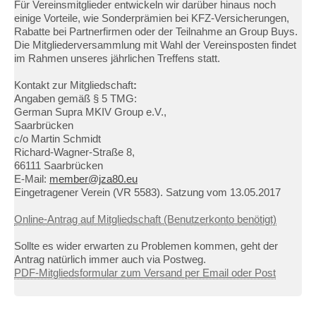
Für Vereinsmitglieder entwickeln wir darüber hinaus noch
einige Vorteile, wie Sonderprämien bei KFZ-Versicherungen,
Rabatte bei Partnerfirmen oder der Teilnahme an Group Buys.
Die Mitgliederversammlung mit Wahl der Vereinsposten findet
im Rahmen unseres jährlichen Treffens statt.
Kontakt zur Mitgliedschaft
:
Angaben gemäß § 5 TMG:
German Supra MKIV Group e.V.,
Saarbrücken
c/o Martin Schmidt
Richard-Wagner-Straße 8,
66111 Saarbrücken
E-Mail:
member@jza80.eu
Eingetragener Verein (VR 5583). Satzung vom 13.05.2017
Online-Antrag auf Mitgliedschaft (Benutzerkonto benötigt)
Sollte es wider erwarten zu Problemen kommen, geht der
Antrag natürlich immer auch via Postweg.
PDF-Mitgliedsformular zum Versand per Email oder Post