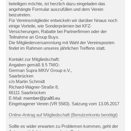
beteiligen möchte, ist herzlich dazu eingeladen das
angehängte Formular auszufüllen und dem Verein
beizutreten.
Für Vereinsmitglieder entwickeln wir darüber hinaus noch
einige Vorteile, wie Sonderprämien bei KFZ-
Versicherungen, Rabatte bei Partnerfirmen oder der
Teilnahme an Group Buys.
Die Mitgliederversammlung mit Wahl der Vereinsposten
findet im Rahmen unseres jährlichen Treffens statt.
Kontakt zur Mitgliedschaft
:
Angaben gemäß § 5 TMG:
German Supra MKIV Group e.V.,
Saarbrücken
c/o Martin Schmidt
Richard-Wagner-Straße 8,
66111 Saarbrücken
E-Mail:
member@jza80.eu
Eingetragener Verein (VR 5583). Satzung vom 13.05.2017
Online-Antrag auf Mitgliedschaft (Benutzerkonto benötigt)
Sollte es wider erwarten zu Problemen kommen, geht der