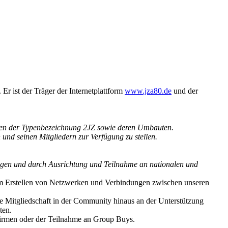
ist der Träger der Internetplattform
www.jza80.de
und der
ren der Typenbezeichnung 2JZ sowie deren Umbauten.
und seinen Mitgliedern zur Verfügung zu stellen.
legen und durch Ausrichtung und Teilnahme an nationalen und
e dem Erstellen von Netzwerken und Verbindungen zwischen unseren
ße Mitgliedschaft in der Community hinaus an der Unterstützung
ten.
rfirmen oder der Teilnahme an Group Buys.