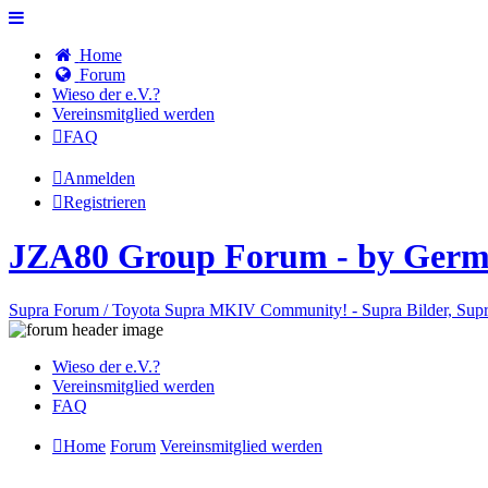
Home
Forum
Wieso der e.V.?
Vereinsmitglied werden
FAQ
Anmelden
Registrieren
JZA80 Group Forum - by Germ
Supra Forum / Toyota Supra MKIV Community! - Supra Bilder, Supr
Wieso der e.V.?
Vereinsmitglied werden
FAQ
Home
Forum
Vereinsmitglied werden