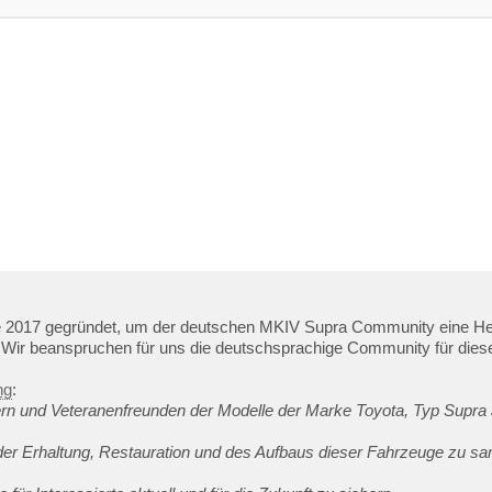
017 gegründet, um der deutschen MKIV Supra Community eine Heimat
Wir beanspruchen für uns die deutschsprachige Community für diese
ng
:
rn und Veteranenfreunden der Modelle der Marke Toyota, Typ Supra
er Erhaltung, Restauration und des Aufbaus dieser Fahrzeuge zu sam