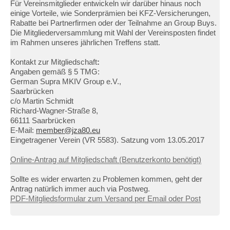
Für Vereinsmitglieder entwickeln wir darüber hinaus noch
einige Vorteile, wie Sonderprämien bei KFZ-Versicherungen,
Rabatte bei Partnerfirmen oder der Teilnahme an Group Buys.
Die Mitgliederversammlung mit Wahl der Vereinsposten findet
im Rahmen unseres jährlichen Treffens statt.
Kontakt zur Mitgliedschaft
:
Angaben gemäß § 5 TMG:
German Supra MKIV Group e.V.,
Saarbrücken
c/o Martin Schmidt
Richard-Wagner-Straße 8,
66111 Saarbrücken
E-Mail:
member@jza80.eu
Eingetragener Verein (VR 5583). Satzung vom 13.05.2017
Online-Antrag auf Mitgliedschaft (Benutzerkonto benötigt)
Sollte es wider erwarten zu Problemen kommen, geht der
Antrag natürlich immer auch via Postweg.
PDF-Mitgliedsformular zum Versand per Email oder Post