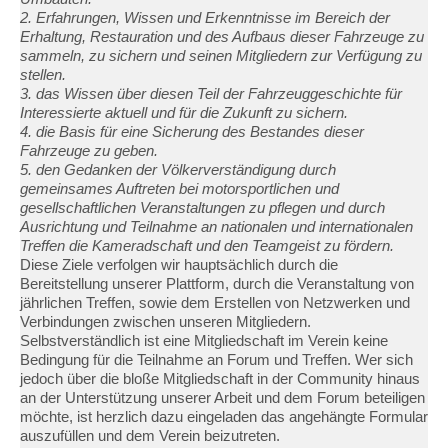
2. Erfahrungen, Wissen und Erkenntnisse im Bereich der
Erhaltung, Restauration und des Aufbaus dieser Fahrzeuge zu
sammeln, zu sichern und seinen Mitgliedern zur Verfügung zu
stellen.
3. das Wissen über diesen Teil der Fahrzeuggeschichte für
Interessierte aktuell und für die Zukunft zu sichern.
4. die Basis für eine Sicherung des Bestandes dieser
Fahrzeuge zu geben.
5. den Gedanken der Völkerverständigung durch
gemeinsames Auftreten bei motorsportlichen und
gesellschaftlichen Veranstaltungen zu pflegen und durch
Ausrichtung und Teilnahme an nationalen und internationalen
Treffen die Kameradschaft und den Teamgeist zu fördern.
Diese Ziele verfolgen wir hauptsächlich durch die
Bereitstellung unserer Plattform, durch die Veranstaltung von
jährlichen Treffen, sowie dem Erstellen von Netzwerken und
Verbindungen zwischen unseren Mitgliedern.
Selbstverständlich ist eine Mitgliedschaft im Verein keine
Bedingung für die Teilnahme an Forum und Treffen. Wer sich
jedoch über die bloße Mitgliedschaft in der Community hinaus
an der Unterstützung unserer Arbeit und dem Forum beteiligen
möchte, ist herzlich dazu eingeladen das angehängte Formular
auszufüllen und dem Verein beizutreten.