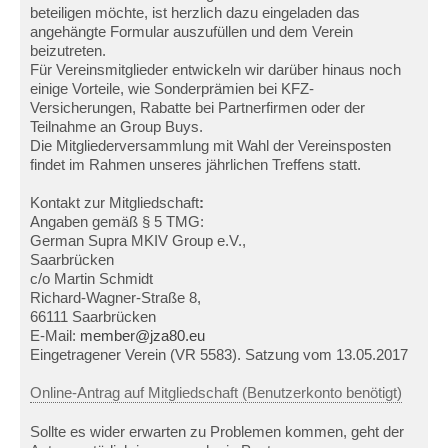
beteiligen möchte, ist herzlich dazu eingeladen das
angehängte Formular auszufüllen und dem Verein
beizutreten.
Für Vereinsmitglieder entwickeln wir darüber hinaus noch
einige Vorteile, wie Sonderprämien bei KFZ-
Versicherungen, Rabatte bei Partnerfirmen oder der
Teilnahme an Group Buys.
Die Mitgliederversammlung mit Wahl der Vereinsposten
findet im Rahmen unseres jährlichen Treffens statt.
Kontakt zur Mitgliedschaft
:
Angaben gemäß § 5 TMG:
German Supra MKIV Group e.V.,
Saarbrücken
c/o Martin Schmidt
Richard-Wagner-Straße 8,
66111 Saarbrücken
E-Mail:
member@jza80.eu
Eingetragener Verein (VR 5583). Satzung vom 13.05.2017
Online-Antrag auf Mitgliedschaft (Benutzerkonto benötigt)
Sollte es wider erwarten zu Problemen kommen, geht der