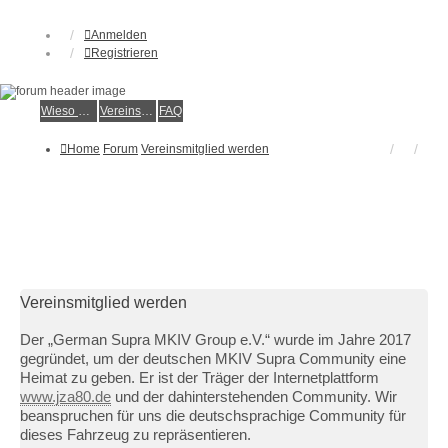
Anmelden
Registrieren
Wieso der e.V.?
Vereinsmitglied werden
FAQ
Home
Forum
Vereinsmitglied werden
Vereinsmitglied werden
Der „German Supra MKIV Group e.V.“ wurde im Jahre 2017
gegründet, um der deutschen MKIV Supra Community eine
Heimat zu geben. Er ist der Träger der Internetplattform
www.jza80.de
und der dahinterstehenden Community. Wir
beanspruchen für uns die deutschsprachige Community für
dieses Fahrzeug zu repräsentieren.