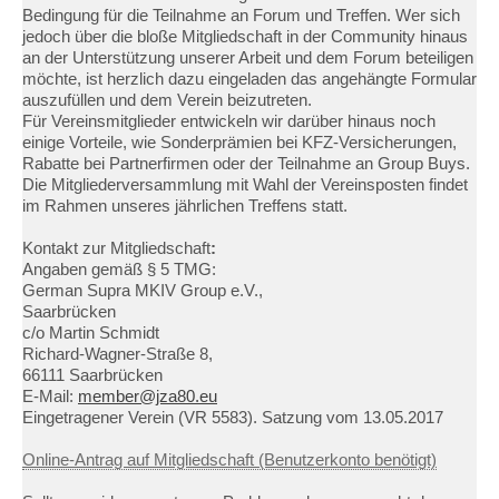
Bedingung für die Teilnahme an Forum und Treffen. Wer sich
jedoch über die bloße Mitgliedschaft in der Community hinaus
an der Unterstützung unserer Arbeit und dem Forum beteiligen
möchte, ist herzlich dazu eingeladen das angehängte Formular
auszufüllen und dem Verein beizutreten.
Für Vereinsmitglieder entwickeln wir darüber hinaus noch
einige Vorteile, wie Sonderprämien bei KFZ-Versicherungen,
Rabatte bei Partnerfirmen oder der Teilnahme an Group Buys.
Die Mitgliederversammlung mit Wahl der Vereinsposten findet
im Rahmen unseres jährlichen Treffens statt.
Kontakt zur Mitgliedschaft
:
Angaben gemäß § 5 TMG:
German Supra MKIV Group e.V.,
Saarbrücken
c/o Martin Schmidt
Richard-Wagner-Straße 8,
66111 Saarbrücken
E-Mail:
member@jza80.eu
Eingetragener Verein (VR 5583). Satzung vom 13.05.2017
Online-Antrag auf Mitgliedschaft (Benutzerkonto benötigt)