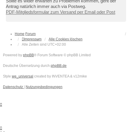
Sollte es wider erwarten zu Problemen kommen, geht der
Antrag natürlich immer auch via Postweg.
PDF-Mitgliedsformular zum Versand per Email oder Post
Home
Forum
Impressum
Alle Cookies löschen
Alle Zeiten sind
UTC+02:00
Powered by
phpBB
® Forum Software © phpBB Limited
Deutsche Übersetzung durch
phpBB.de
Style
we_universal
created by INVENTEA & v12mike
Datenschutz
|
Nutzungsbedingungen