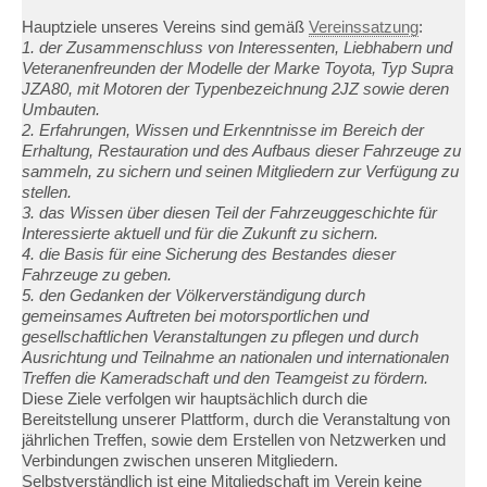
Hauptziele unseres Vereins sind gemäß
Vereinssatzung
:
1. der Zusammenschluss von Interessenten, Liebhabern und
Veteranenfreunden der Modelle der Marke Toyota, Typ Supra
JZA80, mit Motoren der Typenbezeichnung 2JZ sowie deren
Umbauten.
2. Erfahrungen, Wissen und Erkenntnisse im Bereich der
Erhaltung, Restauration und des Aufbaus dieser Fahrzeuge zu
sammeln, zu sichern und seinen Mitgliedern zur Verfügung zu
stellen.
3. das Wissen über diesen Teil der Fahrzeuggeschichte für
Interessierte aktuell und für die Zukunft zu sichern.
4. die Basis für eine Sicherung des Bestandes dieser
Fahrzeuge zu geben.
5. den Gedanken der Völkerverständigung durch
gemeinsames Auftreten bei motorsportlichen und
gesellschaftlichen Veranstaltungen zu pflegen und durch
Ausrichtung und Teilnahme an nationalen und internationalen
Treffen die Kameradschaft und den Teamgeist zu fördern.
Diese Ziele verfolgen wir hauptsächlich durch die
Bereitstellung unserer Plattform, durch die Veranstaltung von
jährlichen Treffen, sowie dem Erstellen von Netzwerken und
Verbindungen zwischen unseren Mitgliedern.
Selbstverständlich ist eine Mitgliedschaft im Verein keine