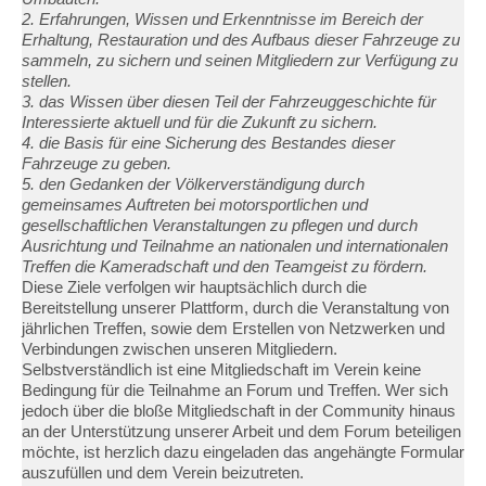
2. Erfahrungen, Wissen und Erkenntnisse im Bereich der
Erhaltung, Restauration und des Aufbaus dieser Fahrzeuge zu
sammeln, zu sichern und seinen Mitgliedern zur Verfügung zu
stellen.
3. das Wissen über diesen Teil der Fahrzeuggeschichte für
Interessierte aktuell und für die Zukunft zu sichern.
4. die Basis für eine Sicherung des Bestandes dieser
Fahrzeuge zu geben.
5. den Gedanken der Völkerverständigung durch
gemeinsames Auftreten bei motorsportlichen und
gesellschaftlichen Veranstaltungen zu pflegen und durch
Ausrichtung und Teilnahme an nationalen und internationalen
Treffen die Kameradschaft und den Teamgeist zu fördern.
Diese Ziele verfolgen wir hauptsächlich durch die
Bereitstellung unserer Plattform, durch die Veranstaltung von
jährlichen Treffen, sowie dem Erstellen von Netzwerken und
Verbindungen zwischen unseren Mitgliedern.
Selbstverständlich ist eine Mitgliedschaft im Verein keine
Bedingung für die Teilnahme an Forum und Treffen. Wer sich
jedoch über die bloße Mitgliedschaft in der Community hinaus
an der Unterstützung unserer Arbeit und dem Forum beteiligen
möchte, ist herzlich dazu eingeladen das angehängte Formular
auszufüllen und dem Verein beizutreten.