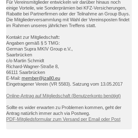
Für Vereinsmitglieder entwickeln wir darüber hinaus noch
einige Vorteile, wie Sonderprämien bei KFZ-Versicherungen,
Rabatte bei Partnerfirmen oder der Teilnahme an Group Buys.
Die Mitgliederversammlung mit Wahl der Vereinsposten findet
im Rahmen unseres jährlichen Treffens statt.
Kontakt zur Mitgliedschaft
:
Angaben gemäß § 5 TMG:
German Supra MKIV Group e.V.,
Saarbrücken
c/o Martin Schmidt
Richard-Wagner-Straße 8,
66111 Saarbrücken
E-Mail:
member@jza80.eu
Eingetragener Verein (VR 5583). Satzung vom 13.05.2017
Online-Antrag auf Mitgliedschaft (Benutzerkonto benötigt)
Sollte es wider erwarten zu Problemen kommen, geht der
Antrag natürlich immer auch via Postweg.
PDF-Mitgliedsformular zum Versand per Email oder Post