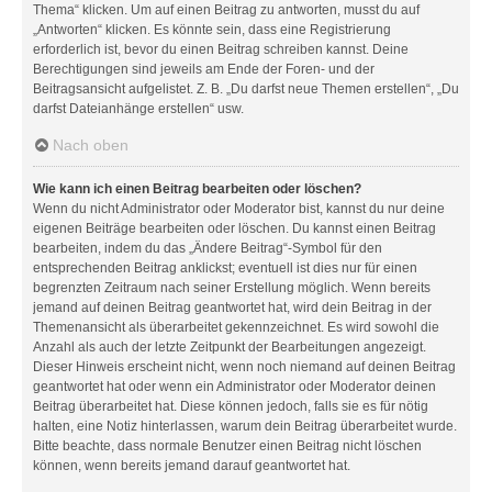
Thema“ klicken. Um auf einen Beitrag zu antworten, musst du auf
„Antworten“ klicken. Es könnte sein, dass eine Registrierung
erforderlich ist, bevor du einen Beitrag schreiben kannst. Deine
Berechtigungen sind jeweils am Ende der Foren- und der
Beitragsansicht aufgelistet. Z. B. „Du darfst neue Themen erstellen“, „Du
darfst Dateianhänge erstellen“ usw.
Nach oben
Wie kann ich einen Beitrag bearbeiten oder löschen?
Wenn du nicht Administrator oder Moderator bist, kannst du nur deine
eigenen Beiträge bearbeiten oder löschen. Du kannst einen Beitrag
bearbeiten, indem du das „Ändere Beitrag“-Symbol für den
entsprechenden Beitrag anklickst; eventuell ist dies nur für einen
begrenzten Zeitraum nach seiner Erstellung möglich. Wenn bereits
jemand auf deinen Beitrag geantwortet hat, wird dein Beitrag in der
Themenansicht als überarbeitet gekennzeichnet. Es wird sowohl die
Anzahl als auch der letzte Zeitpunkt der Bearbeitungen angezeigt.
Dieser Hinweis erscheint nicht, wenn noch niemand auf deinen Beitrag
geantwortet hat oder wenn ein Administrator oder Moderator deinen
Beitrag überarbeitet hat. Diese können jedoch, falls sie es für nötig
halten, eine Notiz hinterlassen, warum dein Beitrag überarbeitet wurde.
Bitte beachte, dass normale Benutzer einen Beitrag nicht löschen
können, wenn bereits jemand darauf geantwortet hat.