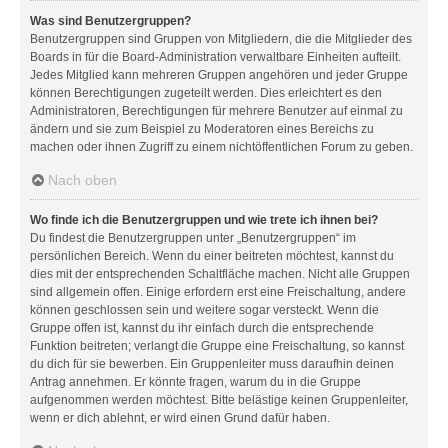
Was sind Benutzergruppen?
Benutzergruppen sind Gruppen von Mitgliedern, die die Mitglieder des
Boards in für die Board-Administration verwaltbare Einheiten aufteilt.
Jedes Mitglied kann mehreren Gruppen angehören und jeder Gruppe
können Berechtigungen zugeteilt werden. Dies erleichtert es den
Administratoren, Berechtigungen für mehrere Benutzer auf einmal zu
ändern und sie zum Beispiel zu Moderatoren eines Bereichs zu
machen oder ihnen Zugriff zu einem nichtöffentlichen Forum zu geben.
Nach oben
Wo finde ich die Benutzergruppen und wie trete ich ihnen bei?
Du findest die Benutzergruppen unter „Benutzergruppen“ im
persönlichen Bereich. Wenn du einer beitreten möchtest, kannst du
dies mit der entsprechenden Schaltfläche machen. Nicht alle Gruppen
sind allgemein offen. Einige erfordern erst eine Freischaltung, andere
können geschlossen sein und weitere sogar versteckt. Wenn die
Gruppe offen ist, kannst du ihr einfach durch die entsprechende
Funktion beitreten; verlangt die Gruppe eine Freischaltung, so kannst
du dich für sie bewerben. Ein Gruppenleiter muss daraufhin deinen
Antrag annehmen. Er könnte fragen, warum du in die Gruppe
aufgenommen werden möchtest. Bitte belästige keinen Gruppenleiter,
wenn er dich ablehnt, er wird einen Grund dafür haben.