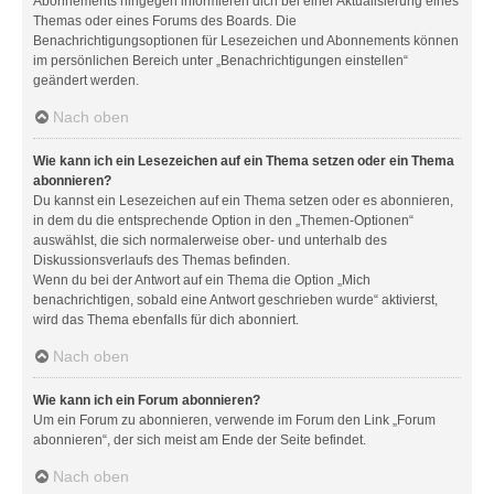
Abonnements hingegen informieren dich bei einer Aktualisierung eines
Themas oder eines Forums des Boards. Die
Benachrichtigungsoptionen für Lesezeichen und Abonnements können
im persönlichen Bereich unter „Benachrichtigungen einstellen“
geändert werden.
Nach oben
Wie kann ich ein Lesezeichen auf ein Thema setzen oder ein Thema
abonnieren?
Du kannst ein Lesezeichen auf ein Thema setzen oder es abonnieren,
in dem du die entsprechende Option in den „Themen-Optionen“
auswählst, die sich normalerweise ober- und unterhalb des
Diskussionsverlaufs des Themas befinden.
Wenn du bei der Antwort auf ein Thema die Option „Mich
benachrichtigen, sobald eine Antwort geschrieben wurde“ aktivierst,
wird das Thema ebenfalls für dich abonniert.
Nach oben
Wie kann ich ein Forum abonnieren?
Um ein Forum zu abonnieren, verwende im Forum den Link „Forum
abonnieren“, der sich meist am Ende der Seite befindet.
Nach oben