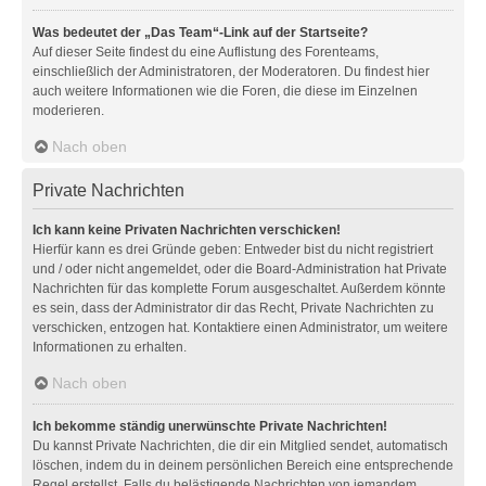
Was bedeutet der „Das Team“-Link auf der Startseite?
Auf dieser Seite findest du eine Auflistung des Forenteams,
einschließlich der Administratoren, der Moderatoren. Du findest hier
auch weitere Informationen wie die Foren, die diese im Einzelnen
moderieren.
Nach oben
Private Nachrichten
Ich kann keine Privaten Nachrichten verschicken!
Hierfür kann es drei Gründe geben: Entweder bist du nicht registriert
und / oder nicht angemeldet, oder die Board-Administration hat Private
Nachrichten für das komplette Forum ausgeschaltet. Außerdem könnte
es sein, dass der Administrator dir das Recht, Private Nachrichten zu
verschicken, entzogen hat. Kontaktiere einen Administrator, um weitere
Informationen zu erhalten.
Nach oben
Ich bekomme ständig unerwünschte Private Nachrichten!
Du kannst Private Nachrichten, die dir ein Mitglied sendet, automatisch
löschen, indem du in deinem persönlichen Bereich eine entsprechende
Regel erstellst. Falls du belästigende Nachrichten von jemandem