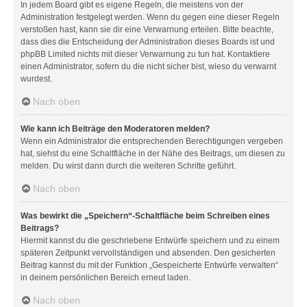
In jedem Board gibt es eigene Regeln, die meistens von der
Administration festgelegt werden. Wenn du gegen eine dieser Regeln
verstoßen hast, kann sie dir eine Verwarnung erteilen. Bitte beachte,
dass dies die Entscheidung der Administration dieses Boards ist und
phpBB Limited nichts mit dieser Verwarnung zu tun hat. Kontaktiere
einen Administrator, sofern du die nicht sicher bist, wieso du verwarnt
wurdest.
Nach oben
Wie kann ich Beiträge den Moderatoren melden?
Wenn ein Administrator die entsprechenden Berechtigungen vergeben
hat, siehst du eine Schaltfläche in der Nähe des Beitrags, um diesen zu
melden. Du wirst dann durch die weiteren Schritte geführt.
Nach oben
Was bewirkt die „Speichern“-Schaltfläche beim Schreiben eines
Beitrags?
Hiermit kannst du die geschriebene Entwürfe speichern und zu einem
späteren Zeitpunkt vervollständigen und absenden. Den gesicherten
Beitrag kannst du mit der Funktion „Gespeicherte Entwürfe verwalten“
in deinem persönlichen Bereich erneut laden.
Nach oben