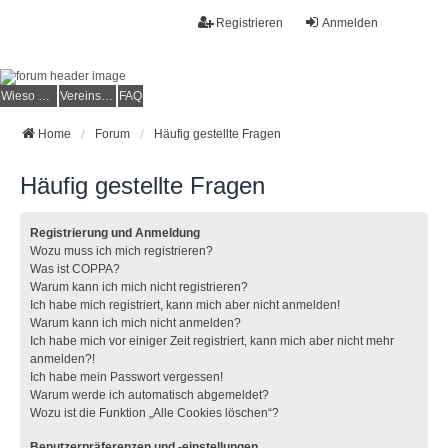
Registrieren
Anmelden
Wieso der e.V.?
Vereinsmitglied werden
FAQ
Home
Forum
Häufig gestellte Fragen
Häufig gestellte Fragen
Registrierung und Anmeldung
Wozu muss ich mich registrieren?
Was ist COPPA?
Warum kann ich mich nicht registrieren?
Ich habe mich registriert, kann mich aber nicht anmelden!
Warum kann ich mich nicht anmelden?
Ich habe mich vor einiger Zeit registriert, kann mich aber nicht mehr
anmelden?!
Ich habe mein Passwort vergessen!
Warum werde ich automatisch abgemeldet?
Wozu ist die Funktion „Alle Cookies löschen“?
Benutzerpräferenzen und -einstellungen