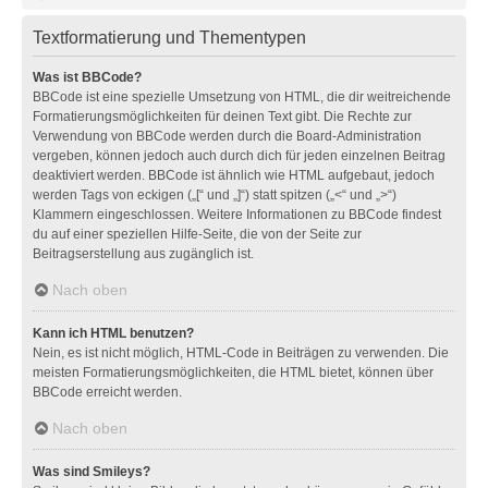
Textformatierung und Thementypen
Was ist BBCode?
BBCode ist eine spezielle Umsetzung von HTML, die dir weitreichende
Formatierungsmöglichkeiten für deinen Text gibt. Die Rechte zur
Verwendung von BBCode werden durch die Board-Administration
vergeben, können jedoch auch durch dich für jeden einzelnen Beitrag
deaktiviert werden. BBCode ist ähnlich wie HTML aufgebaut, jedoch
werden Tags von eckigen („[“ und „]“) statt spitzen („<“ und „>“)
Klammern eingeschlossen. Weitere Informationen zu BBCode findest
du auf einer speziellen Hilfe-Seite, die von der Seite zur
Beitragserstellung aus zugänglich ist.
Nach oben
Kann ich HTML benutzen?
Nein, es ist nicht möglich, HTML-Code in Beiträgen zu verwenden. Die
meisten Formatierungsmöglichkeiten, die HTML bietet, können über
BBCode erreicht werden.
Nach oben
Was sind Smileys?