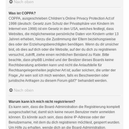
Nach oben
Was ist COPPA?
COPPA, ausgeschrieben Children’s Online Privacy Protection Act of
1998 (deutsch: Gesetz zum Schutz der Privatsphäre von Kindern im
Internet von 1998) ist ein Gesetz in den USA, welches festlegt, dass
Websites, die möglicherweise persönliche Daten von Kindern unter 13
Jahren erheben, hierzu die Zustimmung der Eltern beziehungsweise
des oder der Erziehungsberechtigten benötigen. Wenn du dir unsicher
bist, ob dies auf dich oder die Website, auf der du dich zu registrieren
versuchst, zutrifft, ziehe einen rechtlichen Beistand zu Rate. Bitte
beachte, dass phpBB Limited und der Besitzer dieses Boards keine
Rechtsberatung anbieten kann und nicht die Anlaufstelle für
Rechtsangelegenheiten jeglicher Art ist; außer solchen, die unter der
Frage „An wen soll ich mich wenden, falls es Beschwerden oder
juristische Anfragen zu diesem Forum gibt?“ behandelt werden.
Nach oben
Warum kann ich mich nicht registrieren?
Es kann sein, dass die Board-Administration die Registrierung komplett
ausgeschaltet hat, damit sich keine neuen Benutzer mehr anmelden
können. Es könnte auch sein, dass deine IP-Adresse oder der
Benutzername, mit dem du dich registrieren möchtest, gesperrt wurden.
Um Hilfe zu erhalten, wende dich an die Board-Administration.