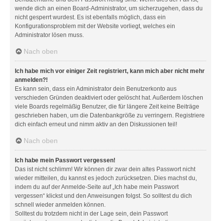
wende dich an einen Board-Administrator, um sicherzugehen, dass du
nicht gesperrt wurdest. Es ist ebenfalls möglich, dass ein
Konfigurationsproblem mit der Website vorliegt, welches ein
Administrator lösen muss.
Nach oben
Ich habe mich vor einiger Zeit registriert, kann mich aber nicht mehr
anmelden?!
Es kann sein, dass ein Administrator dein Benutzerkonto aus
verschieden Gründen deaktiviert oder gelöscht hat. Außerdem löschen
viele Boards regelmäßig Benutzer, die für längere Zeit keine Beiträge
geschrieben haben, um die Datenbankgröße zu verringern. Registriere
dich einfach erneut und nimm aktiv an den Diskussionen teil!
Nach oben
Ich habe mein Passwort vergessen!
Das ist nicht schlimm! Wir können dir zwar dein altes Passwort nicht
wieder mitteilen, du kannst es jedoch zurücksetzen. Dies machst du,
indem du auf der Anmelde-Seite auf „Ich habe mein Passwort
vergessen“ klickst und den Anweisungen folgst. So solltest du dich
schnell wieder anmelden können.
Solltest du trotzdem nicht in der Lage sein, dein Passwort