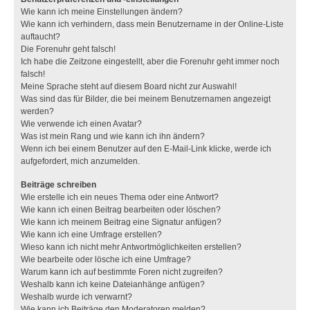
Wie kann ich meine Einstellungen ändern?
Wie kann ich verhindern, dass mein Benutzername in der Online-Liste
auftaucht?
Die Forenuhr geht falsch!
Ich habe die Zeitzone eingestellt, aber die Forenuhr geht immer noch
falsch!
Meine Sprache steht auf diesem Board nicht zur Auswahl!
Was sind das für Bilder, die bei meinem Benutzernamen angezeigt
werden?
Wie verwende ich einen Avatar?
Was ist mein Rang und wie kann ich ihn ändern?
Wenn ich bei einem Benutzer auf den E-Mail-Link klicke, werde ich
aufgefordert, mich anzumelden.
Beiträge schreiben
Wie erstelle ich ein neues Thema oder eine Antwort?
Wie kann ich einen Beitrag bearbeiten oder löschen?
Wie kann ich meinem Beitrag eine Signatur anfügen?
Wie kann ich eine Umfrage erstellen?
Wieso kann ich nicht mehr Antwortmöglichkeiten erstellen?
Wie bearbeite oder lösche ich eine Umfrage?
Warum kann ich auf bestimmte Foren nicht zugreifen?
Weshalb kann ich keine Dateianhänge anfügen?
Weshalb wurde ich verwarnt?
Wie kann ich Beiträge den Moderatoren melden?