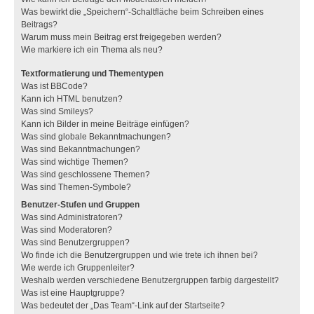
Was bewirkt die „Speichern“-Schaltfläche beim Schreiben eines
Beitrags?
Warum muss mein Beitrag erst freigegeben werden?
Wie markiere ich ein Thema als neu?
Textformatierung und Thementypen
Was ist BBCode?
Kann ich HTML benutzen?
Was sind Smileys?
Kann ich Bilder in meine Beiträge einfügen?
Was sind globale Bekanntmachungen?
Was sind Bekanntmachungen?
Was sind wichtige Themen?
Was sind geschlossene Themen?
Was sind Themen-Symbole?
Benutzer-Stufen und Gruppen
Was sind Administratoren?
Was sind Moderatoren?
Was sind Benutzergruppen?
Wo finde ich die Benutzergruppen und wie trete ich ihnen bei?
Wie werde ich Gruppenleiter?
Weshalb werden verschiedene Benutzergruppen farbig dargestellt?
Was ist eine Hauptgruppe?
Was bedeutet der „Das Team“-Link auf der Startseite?