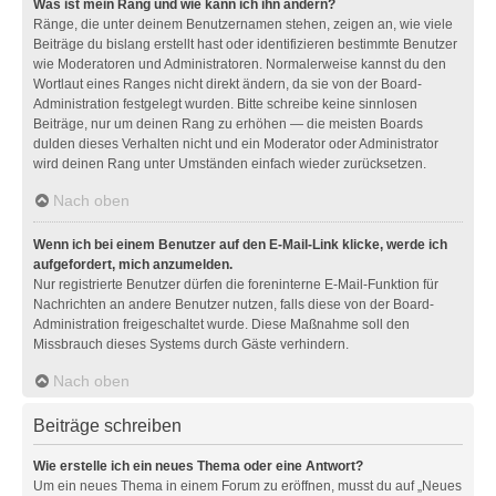
Was ist mein Rang und wie kann ich ihn ändern?
Ränge, die unter deinem Benutzernamen stehen, zeigen an, wie viele
Beiträge du bislang erstellt hast oder identifizieren bestimmte Benutzer
wie Moderatoren und Administratoren. Normalerweise kannst du den
Wortlaut eines Ranges nicht direkt ändern, da sie von der Board-
Administration festgelegt wurden. Bitte schreibe keine sinnlosen
Beiträge, nur um deinen Rang zu erhöhen — die meisten Boards
dulden dieses Verhalten nicht und ein Moderator oder Administrator
wird deinen Rang unter Umständen einfach wieder zurücksetzen.
Nach oben
Wenn ich bei einem Benutzer auf den E-Mail-Link klicke, werde ich
aufgefordert, mich anzumelden.
Nur registrierte Benutzer dürfen die foreninterne E-Mail-Funktion für
Nachrichten an andere Benutzer nutzen, falls diese von der Board-
Administration freigeschaltet wurde. Diese Maßnahme soll den
Missbrauch dieses Systems durch Gäste verhindern.
Nach oben
Beiträge schreiben
Wie erstelle ich ein neues Thema oder eine Antwort?
Um ein neues Thema in einem Forum zu eröffnen, musst du auf „Neues