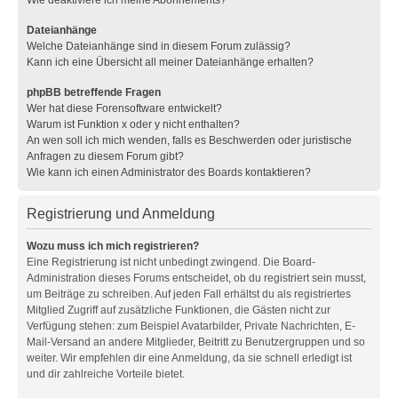
Wie deaktiviere ich meine Abonnements?
Dateianhänge
Welche Dateianhänge sind in diesem Forum zulässig?
Kann ich eine Übersicht all meiner Dateianhänge erhalten?
phpBB betreffende Fragen
Wer hat diese Forensoftware entwickelt?
Warum ist Funktion x oder y nicht enthalten?
An wen soll ich mich wenden, falls es Beschwerden oder juristische
Anfragen zu diesem Forum gibt?
Wie kann ich einen Administrator des Boards kontaktieren?
Registrierung und Anmeldung
Wozu muss ich mich registrieren?
Eine Registrierung ist nicht unbedingt zwingend. Die Board-
Administration dieses Forums entscheidet, ob du registriert sein musst,
um Beiträge zu schreiben. Auf jeden Fall erhältst du als registriertes
Mitglied Zugriff auf zusätzliche Funktionen, die Gästen nicht zur
Verfügung stehen: zum Beispiel Avatarbilder, Private Nachrichten, E-
Mail-Versand an andere Mitglieder, Beitritt zu Benutzergruppen und so
weiter. Wir empfehlen dir eine Anmeldung, da sie schnell erledigt ist
und dir zahlreiche Vorteile bietet.