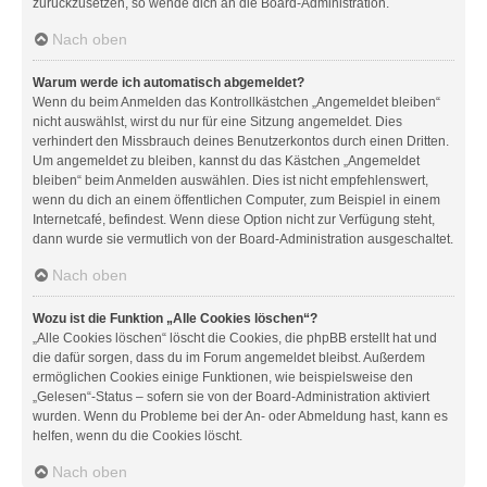
zurückzusetzen, so wende dich an die Board-Administration.
Nach oben
Warum werde ich automatisch abgemeldet?
Wenn du beim Anmelden das Kontrollkästchen „Angemeldet bleiben“
nicht auswählst, wirst du nur für eine Sitzung angemeldet. Dies
verhindert den Missbrauch deines Benutzerkontos durch einen Dritten.
Um angemeldet zu bleiben, kannst du das Kästchen „Angemeldet
bleiben“ beim Anmelden auswählen. Dies ist nicht empfehlenswert,
wenn du dich an einem öffentlichen Computer, zum Beispiel in einem
Internetcafé, befindest. Wenn diese Option nicht zur Verfügung steht,
dann wurde sie vermutlich von der Board-Administration ausgeschaltet.
Nach oben
Wozu ist die Funktion „Alle Cookies löschen“?
„Alle Cookies löschen“ löscht die Cookies, die phpBB erstellt hat und
die dafür sorgen, dass du im Forum angemeldet bleibst. Außerdem
ermöglichen Cookies einige Funktionen, wie beispielsweise den
„Gelesen“-Status – sofern sie von der Board-Administration aktiviert
wurden. Wenn du Probleme bei der An- oder Abmeldung hast, kann es
helfen, wenn du die Cookies löscht.
Nach oben