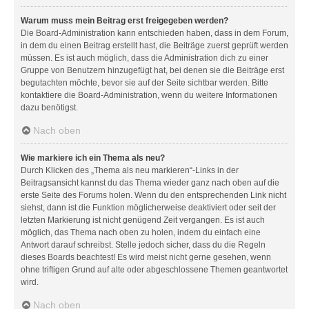
Warum muss mein Beitrag erst freigegeben werden?
Die Board-Administration kann entschieden haben, dass in dem Forum,
in dem du einen Beitrag erstellt hast, die Beiträge zuerst geprüft werden
müssen. Es ist auch möglich, dass die Administration dich zu einer
Gruppe von Benutzern hinzugefügt hat, bei denen sie die Beiträge erst
begutachten möchte, bevor sie auf der Seite sichtbar werden. Bitte
kontaktiere die Board-Administration, wenn du weitere Informationen
dazu benötigst.
Nach oben
Wie markiere ich ein Thema als neu?
Durch Klicken des „Thema als neu markieren“-Links in der
Beitragsansicht kannst du das Thema wieder ganz nach oben auf die
erste Seite des Forums holen. Wenn du den entsprechenden Link nicht
siehst, dann ist die Funktion möglicherweise deaktiviert oder seit der
letzten Markierung ist nicht genügend Zeit vergangen. Es ist auch
möglich, das Thema nach oben zu holen, indem du einfach eine
Antwort darauf schreibst. Stelle jedoch sicher, dass du die Regeln
dieses Boards beachtest! Es wird meist nicht gerne gesehen, wenn
ohne triftigen Grund auf alte oder abgeschlossene Themen geantwortet
wird.
Nach oben