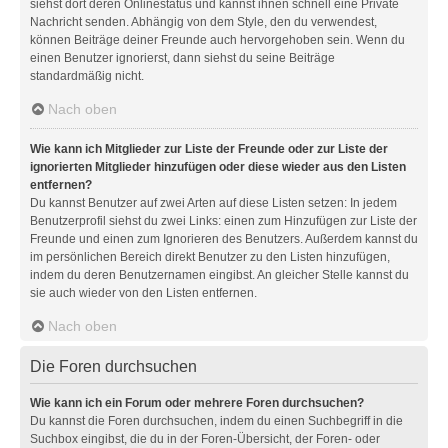
siehst dort deren Onlinestatus und kannst ihnen schnell eine Private
Nachricht senden. Abhängig von dem Style, den du verwendest,
können Beiträge deiner Freunde auch hervorgehoben sein. Wenn du
einen Benutzer ignorierst, dann siehst du seine Beiträge
standardmäßig nicht.
Nach oben
Wie kann ich Mitglieder zur Liste der Freunde oder zur Liste der
ignorierten Mitglieder hinzufügen oder diese wieder aus den Listen
entfernen?
Du kannst Benutzer auf zwei Arten auf diese Listen setzen: In jedem
Benutzerprofil siehst du zwei Links: einen zum Hinzufügen zur Liste der
Freunde und einen zum Ignorieren des Benutzers. Außerdem kannst du
im persönlichen Bereich direkt Benutzer zu den Listen hinzufügen,
indem du deren Benutzernamen eingibst. An gleicher Stelle kannst du
sie auch wieder von den Listen entfernen.
Nach oben
Die Foren durchsuchen
Wie kann ich ein Forum oder mehrere Foren durchsuchen?
Du kannst die Foren durchsuchen, indem du einen Suchbegriff in die
Suchbox eingibst, die du in der Foren-Übersicht, der Foren- oder