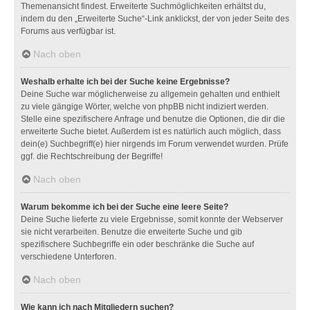
Themenansicht findest. Erweiterte Suchmöglichkeiten erhältst du,
indem du den „Erweiterte Suche“-Link anklickst, der von jeder Seite des
Forums aus verfügbar ist.
Nach oben
Weshalb erhalte ich bei der Suche keine Ergebnisse?
Deine Suche war möglicherweise zu allgemein gehalten und enthielt
zu viele gängige Wörter, welche von phpBB nicht indiziert werden.
Stelle eine spezifischere Anfrage und benutze die Optionen, die dir die
erweiterte Suche bietet. Außerdem ist es natürlich auch möglich, dass
dein(e) Suchbegriff(e) hier nirgends im Forum verwendet wurden. Prüfe
ggf. die Rechtschreibung der Begriffe!
Nach oben
Warum bekomme ich bei der Suche eine leere Seite?
Deine Suche lieferte zu viele Ergebnisse, somit konnte der Webserver
sie nicht verarbeiten. Benutze die erweiterte Suche und gib
spezifischere Suchbegriffe ein oder beschränke die Suche auf
verschiedene Unterforen.
Nach oben
Wie kann ich nach Mitgliedern suchen?