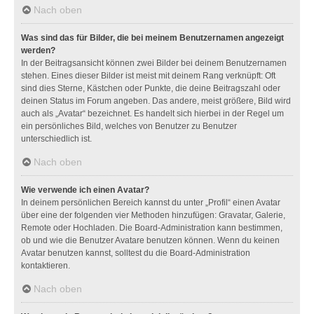
Nach oben
Was sind das für Bilder, die bei meinem Benutzernamen angezeigt
werden?
In der Beitragsansicht können zwei Bilder bei deinem Benutzernamen
stehen. Eines dieser Bilder ist meist mit deinem Rang verknüpft: Oft
sind dies Sterne, Kästchen oder Punkte, die deine Beitragszahl oder
deinen Status im Forum angeben. Das andere, meist größere, Bild wird
auch als „Avatar“ bezeichnet. Es handelt sich hierbei in der Regel um
ein persönliches Bild, welches von Benutzer zu Benutzer
unterschiedlich ist.
Nach oben
Wie verwende ich einen Avatar?
In deinem persönlichen Bereich kannst du unter „Profil“ einen Avatar
über eine der folgenden vier Methoden hinzufügen: Gravatar, Galerie,
Remote oder Hochladen. Die Board-Administration kann bestimmen,
ob und wie die Benutzer Avatare benutzen können. Wenn du keinen
Avatar benutzen kannst, solltest du die Board-Administration
kontaktieren.
Nach oben