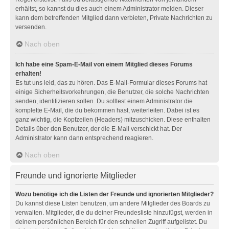
erhältst, so kannst du dies auch einem Administrator melden. Dieser
kann dem betreffenden Mitglied dann verbieten, Private Nachrichten zu
versenden.
Nach oben
Ich habe eine Spam-E-Mail von einem Mitglied dieses Forums
erhalten!
Es tut uns leid, das zu hören. Das E-Mail-Formular dieses Forums hat
einige Sicherheitsvorkehrungen, die Benutzer, die solche Nachrichten
senden, identifizieren sollen. Du solltest einem Administrator die
komplette E-Mail, die du bekommen hast, weiterleiten. Dabei ist es
ganz wichtig, die Kopfzeilen (Headers) mitzuschicken. Diese enthalten
Details über den Benutzer, der die E-Mail verschickt hat. Der
Administrator kann dann entsprechend reagieren.
Nach oben
Freunde und ignorierte Mitglieder
Wozu benötige ich die Listen der Freunde und ignorierten Mitglieder?
Du kannst diese Listen benutzen, um andere Mitglieder des Boards zu
verwalten. Mitglieder, die du deiner Freundesliste hinzufügst, werden in
deinem persönlichen Bereich für den schnellen Zugriff aufgelistet. Du