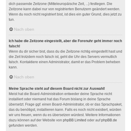
dich passende Zeitzone (Mitteleuropäische Zeit, ...) festlegen. Die
Zeitzone kann dabei nur von registrierten Benutzern geändert werden.
Wenn du noch nicht registriert bist, ist dies ein guter Grund, dies jetzt zu
tun.
Nach oben
Ich habe die Zeitzone eingestellt, aber die Forenuhr geht immer noch
falsch!
Wenn du dir sicher bist, dass du die Zeitzone richtig eingestellt hast und
die Zeit trotzdem noch falsch ist, geht die Uhr des Servers vermutlich
falsch. Kontaktiere einen Administrator, damit er das Problem beheben
kann.
Nach oben
Meine Sprache steht auf diesem Board nicht zur Auswahl!
Meist hat die Board-Administration entweder deine Sprache nicht
installiert oder niemand hat das Forum bislang in deine Sprache
übersetzt. Frage ggf. einen Board-Administrator, ob er das Sprachpaket,
das du benötigst, installieren kann. Falls es noch nicht existiert, würden
wir uns freuen, wenn du es übersetzen würdest. Weitere Informationen
dazu können auf der Website von
phpBB Limited
oder auf
phpBB.de
gefunden werden.