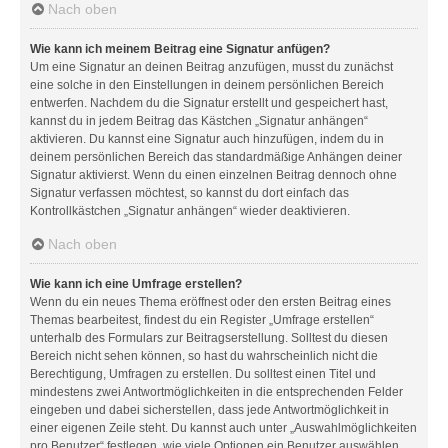
Nach oben
Wie kann ich meinem Beitrag eine Signatur anfügen?
Um eine Signatur an deinen Beitrag anzufügen, musst du zunächst
eine solche in den Einstellungen in deinem persönlichen Bereich
entwerfen. Nachdem du die Signatur erstellt und gespeichert hast,
kannst du in jedem Beitrag das Kästchen „Signatur anhängen“
aktivieren. Du kannst eine Signatur auch hinzufügen, indem du in
deinem persönlichen Bereich das standardmäßige Anhängen deiner
Signatur aktivierst. Wenn du einen einzelnen Beitrag dennoch ohne
Signatur verfassen möchtest, so kannst du dort einfach das
Kontrollkästchen „Signatur anhängen“ wieder deaktivieren.
Nach oben
Wie kann ich eine Umfrage erstellen?
Wenn du ein neues Thema eröffnest oder den ersten Beitrag eines
Themas bearbeitest, findest du ein Register „Umfrage erstellen“
unterhalb des Formulars zur Beitragserstellung. Solltest du diesen
Bereich nicht sehen können, so hast du wahrscheinlich nicht die
Berechtigung, Umfragen zu erstellen. Du solltest einen Titel und
mindestens zwei Antwortmöglichkeiten in die entsprechenden Felder
eingeben und dabei sicherstellen, dass jede Antwortmöglichkeit in
einer eigenen Zeile steht. Du kannst auch unter „Auswahlmöglichkeiten
pro Benutzer“ festlegen, wie viele Optionen ein Benutzer auswählen