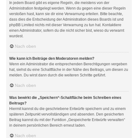
In jedem Board gibt es eigene Regeln, die meistens von der
Administration festgelegt werden. Wenn du gegen eine dieser Regeln
verstoßen hast, kann sie dir eine Verwarnung erteilen. Bitte beachte,
dass dies die Entscheidung der Administration dieses Boards ist und
phpBB Limited nichts mit dieser Verwarnung zu tun hat. Kontaktiere
einen Administrator, sofern du die nicht sicher bist, wieso du verwarnt
wurdest.
Nach oben
Wie kann ich Beiträge den Moderatoren melden?
Wenn ein Administrator die entsprechenden Berechtigungen vergeben
hat, siehst du eine Schaltfläche in der Nähe des Beitrags, um diesen zu
melden. Du wirst dann durch die weiteren Schritte geführt.
Nach oben
Was bewirkt die „Speichern“-Schaltfläche beim Schreiben eines
Beitrags?
Hiermit kannst du die geschriebene Entwürfe speichern und zu einem
späteren Zeitpunkt vervollständigen und absenden. Den gesicherten
Beitrag kannst du mit der Funktion „Gespeicherte Entwürfe verwalten“
in deinem persönlichen Bereich erneut laden.
Nach oben