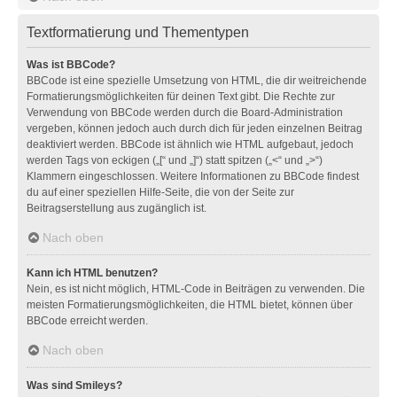
Textformatierung und Thementypen
Was ist BBCode?
BBCode ist eine spezielle Umsetzung von HTML, die dir weitreichende
Formatierungsmöglichkeiten für deinen Text gibt. Die Rechte zur
Verwendung von BBCode werden durch die Board-Administration
vergeben, können jedoch auch durch dich für jeden einzelnen Beitrag
deaktiviert werden. BBCode ist ähnlich wie HTML aufgebaut, jedoch
werden Tags von eckigen („[“ und „]“) statt spitzen („<“ und „>“)
Klammern eingeschlossen. Weitere Informationen zu BBCode findest
du auf einer speziellen Hilfe-Seite, die von der Seite zur
Beitragserstellung aus zugänglich ist.
Nach oben
Kann ich HTML benutzen?
Nein, es ist nicht möglich, HTML-Code in Beiträgen zu verwenden. Die
meisten Formatierungsmöglichkeiten, die HTML bietet, können über
BBCode erreicht werden.
Nach oben
Was sind Smileys?