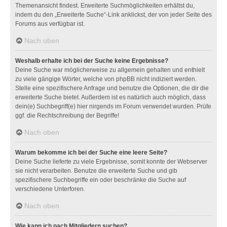
Themenansicht findest. Erweiterte Suchmöglichkeiten erhältst du,
indem du den „Erweiterte Suche“-Link anklickst, der von jeder Seite des
Forums aus verfügbar ist.
Nach oben
Weshalb erhalte ich bei der Suche keine Ergebnisse?
Deine Suche war möglicherweise zu allgemein gehalten und enthielt
zu viele gängige Wörter, welche von phpBB nicht indiziert werden.
Stelle eine spezifischere Anfrage und benutze die Optionen, die dir die
erweiterte Suche bietet. Außerdem ist es natürlich auch möglich, dass
dein(e) Suchbegriff(e) hier nirgends im Forum verwendet wurden. Prüfe
ggf. die Rechtschreibung der Begriffe!
Nach oben
Warum bekomme ich bei der Suche eine leere Seite?
Deine Suche lieferte zu viele Ergebnisse, somit konnte der Webserver
sie nicht verarbeiten. Benutze die erweiterte Suche und gib
spezifischere Suchbegriffe ein oder beschränke die Suche auf
verschiedene Unterforen.
Nach oben
Wie kann ich nach Mitgliedern suchen?