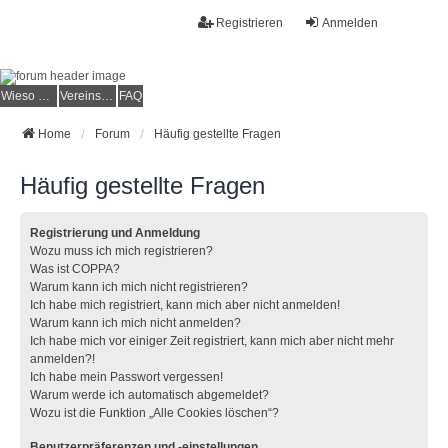
Registrieren
Anmelden
Wieso der e.V.?
Vereinsmitglied werden
FAQ
Home
Forum
Häufig gestellte Fragen
Häufig gestellte Fragen
Registrierung und Anmeldung
Wozu muss ich mich registrieren?
Was ist COPPA?
Warum kann ich mich nicht registrieren?
Ich habe mich registriert, kann mich aber nicht anmelden!
Warum kann ich mich nicht anmelden?
Ich habe mich vor einiger Zeit registriert, kann mich aber nicht mehr
anmelden?!
Ich habe mein Passwort vergessen!
Warum werde ich automatisch abgemeldet?
Wozu ist die Funktion „Alle Cookies löschen“?
Benutzerpräferenzen und -einstellungen