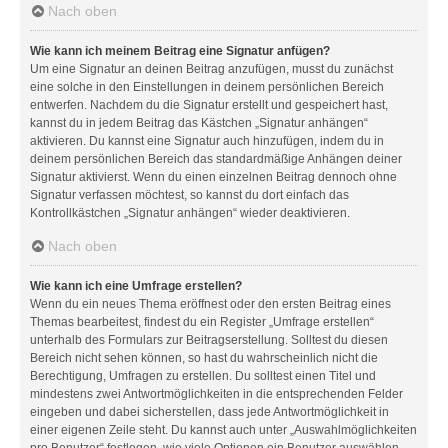
Nach oben
Wie kann ich meinem Beitrag eine Signatur anfügen?
Um eine Signatur an deinen Beitrag anzufügen, musst du zunächst
eine solche in den Einstellungen in deinem persönlichen Bereich
entwerfen. Nachdem du die Signatur erstellt und gespeichert hast,
kannst du in jedem Beitrag das Kästchen „Signatur anhängen“
aktivieren. Du kannst eine Signatur auch hinzufügen, indem du in
deinem persönlichen Bereich das standardmäßige Anhängen deiner
Signatur aktivierst. Wenn du einen einzelnen Beitrag dennoch ohne
Signatur verfassen möchtest, so kannst du dort einfach das
Kontrollkästchen „Signatur anhängen“ wieder deaktivieren.
Nach oben
Wie kann ich eine Umfrage erstellen?
Wenn du ein neues Thema eröffnest oder den ersten Beitrag eines
Themas bearbeitest, findest du ein Register „Umfrage erstellen“
unterhalb des Formulars zur Beitragserstellung. Solltest du diesen
Bereich nicht sehen können, so hast du wahrscheinlich nicht die
Berechtigung, Umfragen zu erstellen. Du solltest einen Titel und
mindestens zwei Antwortmöglichkeiten in die entsprechenden Felder
eingeben und dabei sicherstellen, dass jede Antwortmöglichkeit in
einer eigenen Zeile steht. Du kannst auch unter „Auswahlmöglichkeiten
pro Benutzer“ festlegen, wie viele Optionen ein Benutzer auswählen