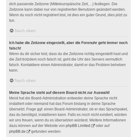
dich passende Zeitzone (Mitteleuropäische Zeit, ...) festlegen. Die
Zeitzone kann dabei nur von registrierten Benutzern geändert werden.
Wenn du noch nicht registriert bist, ist dies ein guter Grund, dies jetzt zu
tun.
Nach oben
Ich habe die Zeitzone eingestellt, aber die Forenuhr geht immer noch
falsch!
Wenn du dir sicher bist, dass du die Zeitzone richtig eingestellt hast und
die Zeit trotzdem noch falsch ist, geht die Uhr des Servers vermutlich
falsch. Kontaktiere einen Administrator, damit er das Problem beheben
kann.
Nach oben
Meine Sprache steht auf diesem Board nicht zur Auswahl!
Meist hat die Board-Administration entweder deine Sprache nicht
installiert oder niemand hat das Forum bislang in deine Sprache
übersetzt. Frage ggf. einen Board-Administrator, ob er das Sprachpaket,
das du benötigst, installieren kann. Falls es noch nicht existiert, würden
wir uns freuen, wenn du es übersetzen würdest. Weitere Informationen
dazu können auf der Website von
phpBB Limited
oder auf
phpBB.de
gefunden werden.