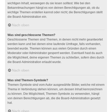
wichtigen Inhalt, weswegen du sie lesen solltest. Wie bei den
Bekanntmachungen hängt es von deinen Berechtigungen ab, ob du
wichtige Themen erstellen kannst oder nicht; die Berechtigungen stellt
die Board-Administration ein.
Nach oben
Was sind geschlossene Themen?
Geschlossene Themen sind Themen, in denen nicht mehr geantwortet
werden kann und bei denen eine laufende Umfrage, falls vorhanden,
beendet wurde. Themen können aus vielen Gründen durch einen
Moderator oder Administrator gesperrt werden. Eventuell hast du auch
die Möglichkeit, deine eigenen Themen zu schließen, sofern dies durch
die Board-Administration erlaubt wurde.
Nach oben
Was sind Themen-Symbole?
Themen-Symbole sind vom Autor ausgewählte Bilder, welche mit einem
Thema in Verbindung stehen können, um dessen Inhalt kennzeichnen
zu können. Die Möglichkeit, Themen-Symbole zu verwenden, hängt
von deinen Berechtigungen ab, die die Board-Administration gesetzt
hat.
Nach oben