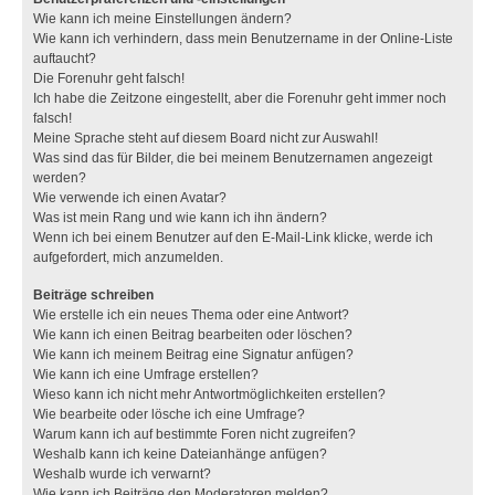
Wie kann ich meine Einstellungen ändern?
Wie kann ich verhindern, dass mein Benutzername in der Online-Liste
auftaucht?
Die Forenuhr geht falsch!
Ich habe die Zeitzone eingestellt, aber die Forenuhr geht immer noch
falsch!
Meine Sprache steht auf diesem Board nicht zur Auswahl!
Was sind das für Bilder, die bei meinem Benutzernamen angezeigt
werden?
Wie verwende ich einen Avatar?
Was ist mein Rang und wie kann ich ihn ändern?
Wenn ich bei einem Benutzer auf den E-Mail-Link klicke, werde ich
aufgefordert, mich anzumelden.
Beiträge schreiben
Wie erstelle ich ein neues Thema oder eine Antwort?
Wie kann ich einen Beitrag bearbeiten oder löschen?
Wie kann ich meinem Beitrag eine Signatur anfügen?
Wie kann ich eine Umfrage erstellen?
Wieso kann ich nicht mehr Antwortmöglichkeiten erstellen?
Wie bearbeite oder lösche ich eine Umfrage?
Warum kann ich auf bestimmte Foren nicht zugreifen?
Weshalb kann ich keine Dateianhänge anfügen?
Weshalb wurde ich verwarnt?
Wie kann ich Beiträge den Moderatoren melden?