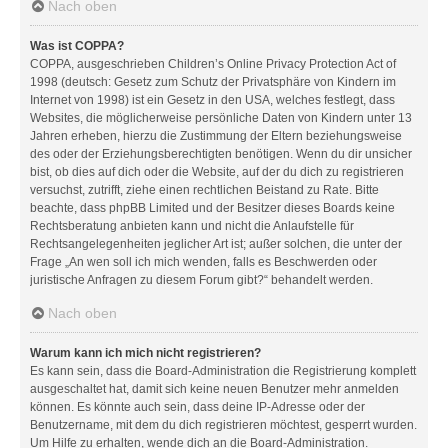
Nach oben
Was ist COPPA?
COPPA, ausgeschrieben Children’s Online Privacy Protection Act of
1998 (deutsch: Gesetz zum Schutz der Privatsphäre von Kindern im
Internet von 1998) ist ein Gesetz in den USA, welches festlegt, dass
Websites, die möglicherweise persönliche Daten von Kindern unter 13
Jahren erheben, hierzu die Zustimmung der Eltern beziehungsweise
des oder der Erziehungsberechtigten benötigen. Wenn du dir unsicher
bist, ob dies auf dich oder die Website, auf der du dich zu registrieren
versuchst, zutrifft, ziehe einen rechtlichen Beistand zu Rate. Bitte
beachte, dass phpBB Limited und der Besitzer dieses Boards keine
Rechtsberatung anbieten kann und nicht die Anlaufstelle für
Rechtsangelegenheiten jeglicher Art ist; außer solchen, die unter der
Frage „An wen soll ich mich wenden, falls es Beschwerden oder
juristische Anfragen zu diesem Forum gibt?“ behandelt werden.
Nach oben
Warum kann ich mich nicht registrieren?
Es kann sein, dass die Board-Administration die Registrierung komplett
ausgeschaltet hat, damit sich keine neuen Benutzer mehr anmelden
können. Es könnte auch sein, dass deine IP-Adresse oder der
Benutzername, mit dem du dich registrieren möchtest, gesperrt wurden.
Um Hilfe zu erhalten, wende dich an die Board-Administration.