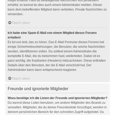
Regel erstellst. Falls du belästigende Nachrichten von jemandem
erhältst, so kannst du dies auch einem Administrator melden. Dieser
kann dem betreffenden Mitglied dann verbieten, Private Nachrichten zu
versenden.
Nach oben
Ich habe eine Spam-E-Mail von einem Mitglied dieses Forums
erhalten!
Es tut uns leid, das zu hören. Das E-Mail-Formular dieses Forums hat
einige Sicherheitsvorkehrungen, die Benutzer, die solche Nachrichten
senden, identifizieren sollen. Du solltest einem Administrator die
komplette E-Mail, die du bekommen hast, weiterleiten. Dabei ist es
ganz wichtig, die Kopfzeilen (Headers) mitzuschicken. Diese enthalten
Details über den Benutzer, der die E-Mail verschickt hat. Der
Administrator kann dann entsprechend reagieren.
Nach oben
Freunde und ignorierte Mitglieder
Wozu benötige ich die Listen der Freunde und ignorierten Mitglieder?
Du kannst diese Listen benutzen, um andere Mitglieder des Boards zu
verwalten. Mitglieder, die du deiner Freundesliste hinzufügst, werden in
deinem persönlichen Bereich für den schnellen Zugriff aufgelistet. Du