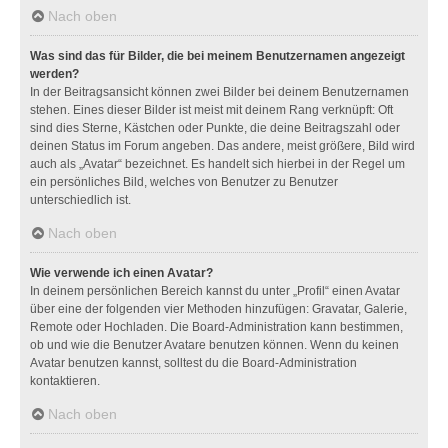
Nach oben
Was sind das für Bilder, die bei meinem Benutzernamen angezeigt
werden?
In der Beitragsansicht können zwei Bilder bei deinem Benutzernamen
stehen. Eines dieser Bilder ist meist mit deinem Rang verknüpft: Oft
sind dies Sterne, Kästchen oder Punkte, die deine Beitragszahl oder
deinen Status im Forum angeben. Das andere, meist größere, Bild wird
auch als „Avatar“ bezeichnet. Es handelt sich hierbei in der Regel um
ein persönliches Bild, welches von Benutzer zu Benutzer
unterschiedlich ist.
Nach oben
Wie verwende ich einen Avatar?
In deinem persönlichen Bereich kannst du unter „Profil“ einen Avatar
über eine der folgenden vier Methoden hinzufügen: Gravatar, Galerie,
Remote oder Hochladen. Die Board-Administration kann bestimmen,
ob und wie die Benutzer Avatare benutzen können. Wenn du keinen
Avatar benutzen kannst, solltest du die Board-Administration
kontaktieren.
Nach oben