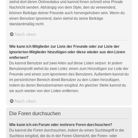
siehst dort deren Onlinestatus und kannst ihnen schnell eine Private
Nachricht senden. Abhängig von dem Style, den du verwendest,
können Beiträge deiner Freunde auch hervorgehoben sein. Wenn du
einen Benutzer ignorierst, dann siehst du seine Beiträge
standardmäßig nicht.
Nach oben
Wie kann ich Mitglieder zur Liste der Freunde oder zur Liste der
ignorierten Mitglieder hinzufügen oder diese wieder aus den Listen
entfernen?
Du kannst Benutzer auf zwei Arten auf diese Listen setzen: In jedem
Benutzerprofil siehst du zwei Links: einen zum Hinzufügen zur Liste der
Freunde und einen zum Ignorieren des Benutzers. Außerdem kannst du
im persönlichen Bereich direkt Benutzer zu den Listen hinzufügen,
indem du deren Benutzernamen eingibst. An gleicher Stelle kannst du
sie auch wieder von den Listen entfernen.
Nach oben
Die Foren durchsuchen
Wie kann ich ein Forum oder mehrere Foren durchsuchen?
Du kannst die Foren durchsuchen, indem du einen Suchbegriff in die
Suchbox eingibst, die du in der Foren-Übersicht, der Foren- oder