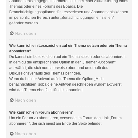
Abonnements hingegen informieren dich bei einer Aktualisierung eines
Themas oder eines Forums des Boards. Die
Benachrichtigungsoptionen für Lesezeichen und Abonnements können
im persönlichen Bereich unter „Benachrichtigungen einstellen“
geändert werden.
Nach oben
Wie kann ich ein Lesezeichen auf ein Thema setzen oder ein Thema
abonnieren?
Du kannst ein Lesezeichen auf ein Thema setzen oder es abonnieren,
in dem du die entsprechende Option in den „Themen-Optionen“
auswählst, die sich normalerweise ober- und unterhalb des
Diskussionsverlaufs des Themas befinden.
Wenn du bei der Antwort auf ein Thema die Option „Mich
benachrichtigen, sobald eine Antwort geschrieben wurde“ aktivierst,
wird das Thema ebenfalls für dich abonniert.
Nach oben
Wie kann ich ein Forum abonnieren?
Um ein Forum zu abonnieren, verwende im Forum den Link „Forum
abonnieren“, der sich meist am Ende der Seite befindet.
Nach oben