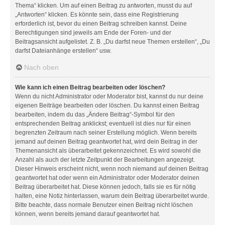
Thema“ klicken. Um auf einen Beitrag zu antworten, musst du auf
„Antworten“ klicken. Es könnte sein, dass eine Registrierung
erforderlich ist, bevor du einen Beitrag schreiben kannst. Deine
Berechtigungen sind jeweils am Ende der Foren- und der
Beitragsansicht aufgelistet. Z. B. „Du darfst neue Themen erstellen“, „Du
darfst Dateianhänge erstellen“ usw.
Nach oben
Wie kann ich einen Beitrag bearbeiten oder löschen?
Wenn du nicht Administrator oder Moderator bist, kannst du nur deine
eigenen Beiträge bearbeiten oder löschen. Du kannst einen Beitrag
bearbeiten, indem du das „Ändere Beitrag“-Symbol für den
entsprechenden Beitrag anklickst; eventuell ist dies nur für einen
begrenzten Zeitraum nach seiner Erstellung möglich. Wenn bereits
jemand auf deinen Beitrag geantwortet hat, wird dein Beitrag in der
Themenansicht als überarbeitet gekennzeichnet. Es wird sowohl die
Anzahl als auch der letzte Zeitpunkt der Bearbeitungen angezeigt.
Dieser Hinweis erscheint nicht, wenn noch niemand auf deinen Beitrag
geantwortet hat oder wenn ein Administrator oder Moderator deinen
Beitrag überarbeitet hat. Diese können jedoch, falls sie es für nötig
halten, eine Notiz hinterlassen, warum dein Beitrag überarbeitet wurde.
Bitte beachte, dass normale Benutzer einen Beitrag nicht löschen
können, wenn bereits jemand darauf geantwortet hat.