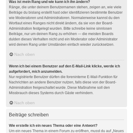
Was ist mein Rang und wie kann ich ihn ändern?
Ränge, die unter deinem Benutzernamen stehen, zeigen an, wie viele
Beiträge du bislang erstellt hast oder identifizieren bestimmte Benutzer
wie Moderatoren und Administratoren. Normalerweise kannst du den
Wortlaut eines Ranges nicht direkt ändern, da sie von der Board-
Administration festgelegt wurden. Bitte schreibe keine sinnlosen
Beiträge, nur um deinen Rang zu erhöhen — die meisten Boards
dulden dieses Verhalten nicht und ein Moderator oder Administrator
wird deinen Rang unter Umständen einfach wieder zurücksetzen.
Nach oben
Wenn ich bei einem Benutzer auf den E-Mail-Link klicke, werde ich
aufgefordert, mich anzumelden.
Nur registrierte Benutzer dürfen die foreninterne E-Mail-Funktion für
Nachrichten an andere Benutzer nutzen, falls diese von der Board-
Administration freigeschaltet wurde. Diese Maßnahme soll den
Missbrauch dieses Systems durch Gäste verhindern.
Nach oben
Beiträge schreiben
Wie erstelle ich ein neues Thema oder eine Antwort?
Um ein neues Thema in einem Forum zu eröffnen, musst du auf „Neues