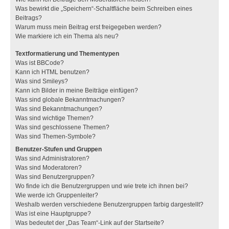
Was bewirkt die „Speichern“-Schaltfläche beim Schreiben eines
Beitrags?
Warum muss mein Beitrag erst freigegeben werden?
Wie markiere ich ein Thema als neu?
Textformatierung und Thementypen
Was ist BBCode?
Kann ich HTML benutzen?
Was sind Smileys?
Kann ich Bilder in meine Beiträge einfügen?
Was sind globale Bekanntmachungen?
Was sind Bekanntmachungen?
Was sind wichtige Themen?
Was sind geschlossene Themen?
Was sind Themen-Symbole?
Benutzer-Stufen und Gruppen
Was sind Administratoren?
Was sind Moderatoren?
Was sind Benutzergruppen?
Wo finde ich die Benutzergruppen und wie trete ich ihnen bei?
Wie werde ich Gruppenleiter?
Weshalb werden verschiedene Benutzergruppen farbig dargestellt?
Was ist eine Hauptgruppe?
Was bedeutet der „Das Team“-Link auf der Startseite?