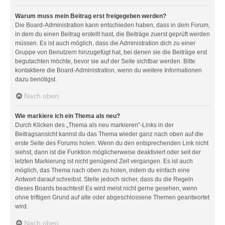
Warum muss mein Beitrag erst freigegeben werden?
Die Board-Administration kann entschieden haben, dass in dem Forum,
in dem du einen Beitrag erstellt hast, die Beiträge zuerst geprüft werden
müssen. Es ist auch möglich, dass die Administration dich zu einer
Gruppe von Benutzern hinzugefügt hat, bei denen sie die Beiträge erst
begutachten möchte, bevor sie auf der Seite sichtbar werden. Bitte
kontaktiere die Board-Administration, wenn du weitere Informationen
dazu benötigst.
Nach oben
Wie markiere ich ein Thema als neu?
Durch Klicken des „Thema als neu markieren“-Links in der
Beitragsansicht kannst du das Thema wieder ganz nach oben auf die
erste Seite des Forums holen. Wenn du den entsprechenden Link nicht
siehst, dann ist die Funktion möglicherweise deaktiviert oder seit der
letzten Markierung ist nicht genügend Zeit vergangen. Es ist auch
möglich, das Thema nach oben zu holen, indem du einfach eine
Antwort darauf schreibst. Stelle jedoch sicher, dass du die Regeln
dieses Boards beachtest! Es wird meist nicht gerne gesehen, wenn
ohne triftigen Grund auf alte oder abgeschlossene Themen geantwortet
wird.
Nach oben