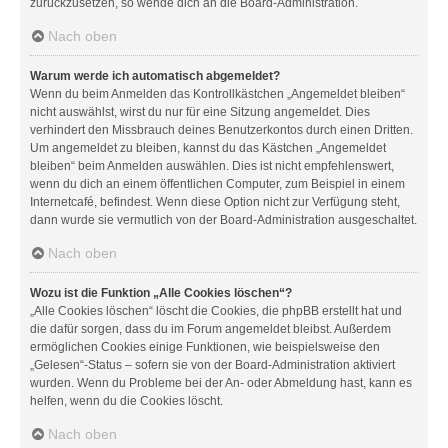
zurückzusetzen, so wende dich an die Board-Administration.
Nach oben
Warum werde ich automatisch abgemeldet?
Wenn du beim Anmelden das Kontrollkästchen „Angemeldet bleiben“
nicht auswählst, wirst du nur für eine Sitzung angemeldet. Dies
verhindert den Missbrauch deines Benutzerkontos durch einen Dritten.
Um angemeldet zu bleiben, kannst du das Kästchen „Angemeldet
bleiben“ beim Anmelden auswählen. Dies ist nicht empfehlenswert,
wenn du dich an einem öffentlichen Computer, zum Beispiel in einem
Internetcafé, befindest. Wenn diese Option nicht zur Verfügung steht,
dann wurde sie vermutlich von der Board-Administration ausgeschaltet.
Nach oben
Wozu ist die Funktion „Alle Cookies löschen“?
„Alle Cookies löschen“ löscht die Cookies, die phpBB erstellt hat und
die dafür sorgen, dass du im Forum angemeldet bleibst. Außerdem
ermöglichen Cookies einige Funktionen, wie beispielsweise den
„Gelesen“-Status – sofern sie von der Board-Administration aktiviert
wurden. Wenn du Probleme bei der An- oder Abmeldung hast, kann es
helfen, wenn du die Cookies löscht.
Nach oben