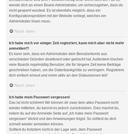
wende dich an einen Board-Administrator, um sicherzugehen, dass du
nicht gesperrt wurdest. Es ist ebenfalls möglich, dass ein
Konfigurationsproblem mit der Website vorliegt, welches ein
Administrator lösen muss.
Nach oben
Ich habe mich vor einiger Zeit registriert, kann mich aber nicht mehr
anmelden?!
Es kann sein, dass ein Administrator dein Benutzerkonto aus
verschieden Gründen deaktiviert oder gelöscht hat. Außerdem löschen
viele Boards regelmäßig Benutzer, die für längere Zeit keine Beiträge
geschrieben haben, um die Datenbankgröße zu verringern. Registriere
dich einfach erneut und nimm aktiv an den Diskussionen teil!
Nach oben
Ich habe mein Passwort vergessen!
Das ist nicht schlimm! Wir können dir zwar dein altes Passwort nicht
wieder mitteilen, du kannst es jedoch zurücksetzen. Dies machst du,
indem du auf der Anmelde-Seite auf „Ich habe mein Passwort
vergessen“ klickst und den Anweisungen folgst. So solltest du dich
schnell wieder anmelden können.
Solltest du trotzdem nicht in der Lage sein, dein Passwort