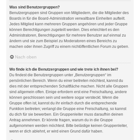
Was sind Benutzergruppen?
Benutzergruppen sind Gruppen von Mitgliedern, die die Mitglieder des
Boards in für die Board-Administration verwaltbare Einheiten aufteilt.
Jedes Mitglied kann mehreren Gruppen angehören und jeder Gruppe
können Berechtigungen zugeteilt werden. Dies erleichtert es den
Administratoren, Berechtigungen für mehrere Benutzer auf einmal zu
ändern und sie zum Beispiel zu Moderatoren eines Bereichs zu
machen oder ihnen Zugriff zu einem nichtöffentlichen Forum zu geben.
Nach oben
Wo finde ich die Benutzergruppen und wie trete ich ihnen bei?
Du findest die Benutzergruppen unter „Benutzergruppen“ im
persönlichen Bereich. Wenn du einer beitreten möchtest, kannst du
dies mit der entsprechenden Schaltfläche machen. Nicht alle Gruppen
sind allgemein offen. Einige erfordern erst eine Freischaltung, andere
können geschlossen sein und weitere sogar versteckt. Wenn die
Gruppe offen ist, kannst du ihr einfach durch die entsprechende
Funktion beitreten; verlangt die Gruppe eine Freischaltung, so kannst
du dich für sie bewerben. Ein Gruppenleiter muss daraufhin deinen
Antrag annehmen. Er könnte fragen, warum du in die Gruppe
aufgenommen werden möchtest. Bitte belästige keinen Gruppenleiter,
wenn er dich ablehnt, er wird einen Grund dafür haben.