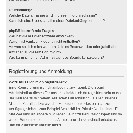
Wie deaktiviere ich meine Abonnements?
Dateianhänge
Welche Dateianhänge sind in diesem Forum zulässig?
Kann ich eine Übersicht all meiner Dateianhänge erhalten?
phpBB betreffende Fragen
Wer hat diese Forensoftware entwickelt?
Warum ist Funktion x oder y nicht enthalten?
An wen soll ich mich wenden, falls es Beschwerden oder juristische
Anfragen zu diesem Forum gibt?
Wie kann ich einen Administrator des Boards kontaktieren?
Registrierung und Anmeldung
Wozu muss ich mich registrieren?
Eine Registrierung ist nicht unbedingt zwingend. Die Board-
Administration dieses Forums entscheidet, ob du registriert sein musst,
um Beiträge zu schreiben. Auf jeden Fall erhältst du als registriertes
Mitglied Zugriff auf zusätzliche Funktionen, die Gästen nicht zur
Verfügung stehen: zum Beispiel Avatarbilder, Private Nachrichten, E-
Mail-Versand an andere Mitglieder, Beitritt zu Benutzergruppen und so
weiter. Wir empfehlen dir eine Anmeldung, da sie schnell erledigt ist
und dir zahlreiche Vorteile bietet.