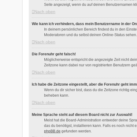
Seite angezeigt, wenn du auf deinen Benutzernamen klic
Nach oben
Wie kann ich verhindern, dass mein Benutzername in der Onl
In deinem persönlichen Bereich findest du in den Einst
Moderatoren und du selbst deinen Online-Status sehen. 
Nach oben
Die Forenuhr geht falsch!
Möglicherweise entspricht die angezeigte Zeit nicht deine
Zeitzone kann dabei nur von registrierten Benutzern geänd
Nach oben
Ich habe die Zeitzone eingestellt, aber die Forenuhr geht im
Wenn du dir sicher bist, dass du die Zeitzone richtig ein
beheben kann.
Nach oben
Meine Sprache steht auf diesem Board nicht zur Auswahl!
Meist hat die Board-Administration entweder deine Sprac
das du benötigst, installieren kann. Falls es noch nich
phpBB.de
gefunden werden.