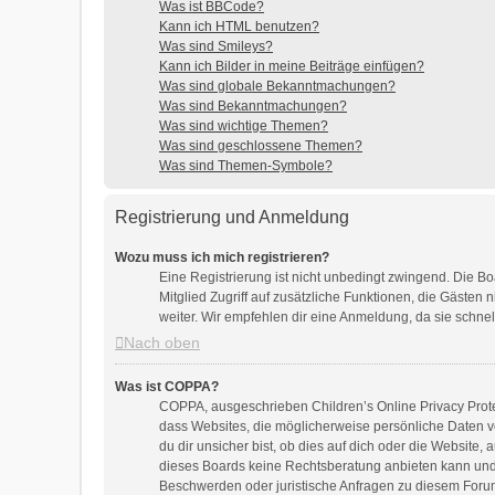
Was ist BBCode?
Kann ich HTML benutzen?
Was sind Smileys?
Kann ich Bilder in meine Beiträge einfügen?
Was sind globale Bekanntmachungen?
Was sind Bekanntmachungen?
Was sind wichtige Themen?
Was sind geschlossene Themen?
Was sind Themen-Symbole?
Registrierung und Anmeldung
Wozu muss ich mich registrieren?
Eine Registrierung ist nicht unbedingt zwingend. Die Boa
Mitglied Zugriff auf zusätzliche Funktionen, die Gästen 
weiter. Wir empfehlen dir eine Anmeldung, da sie schnell e
Nach oben
Was ist COPPA?
COPPA, ausgeschrieben Children’s Online Privacy Protec
dass Websites, die möglicherweise persönliche Daten 
du dir unsicher bist, ob dies auf dich oder die Website, 
dieses Boards keine Rechtsberatung anbieten kann und ni
Beschwerden oder juristische Anfragen zu diesem Foru