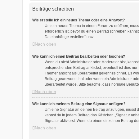
Beiträge schreiben
Wie erstelle ich ein neues Thema oder eine Antwort?
Um ein neues Thema in einem Forum zu eröffnen, musst d
erforderlich ist, bevor du einen Beitrag schreiben kanns
Dateianhänge erstellen“ usw.
Nach oben
Wie kann ich einen Beitrag bearbeiten oder löschen?
Wenn du nicht Administrator oder Moderator bist, kanns
entsprechenden Beitrag anklickst; eventuell ist dies nu
Themenansicht als überarbeitet gekennzeichnet. Es wird
Beitrag geantwortet hat oder wenn ein Administrator oder
überarbeitet wurde. Bitte beachte, dass normale Benutz
Nach oben
Wie kann ich meinem Beitrag eine Signatur anfügen?
Um eine Signatur an deinen Beitrag anzufügen, musst du
kannst du in jedem Beitrag das Kästchen „Signatur anh
Signatur aktivierst. Wenn du einen einzelnen Beitrag d
Nach oben