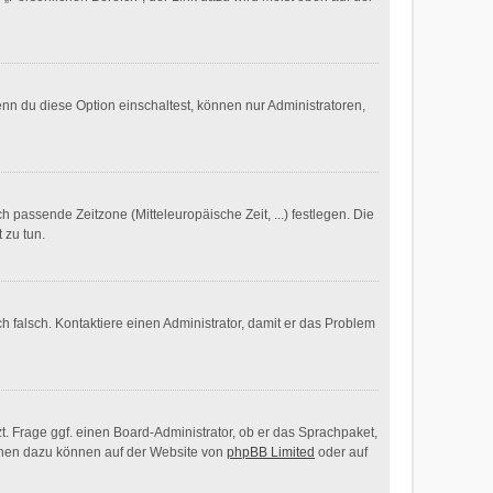
nn du diese Option einschaltest, können nur Administratoren,
h passende Zeitzone (Mitteleuropäische Zeit, ...) festlegen. Die
 zu tun.
ich falsch. Kontaktiere einen Administrator, damit er das Problem
t. Frage ggf. einen Board-Administrator, ob er das Sprachpaket,
tionen dazu können auf der Website von
phpBB Limited
oder auf