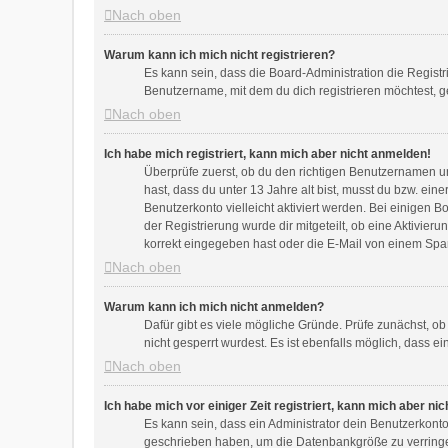
Nach oben
Warum kann ich mich nicht registrieren?
Es kann sein, dass die Board-Administration die Regist
Benutzername, mit dem du dich registrieren möchtest, g
Nach oben
Ich habe mich registriert, kann mich aber nicht anmelden!
Überprüfe zuerst, ob du den richtigen Benutzernamen u
hast, dass du unter 13 Jahre alt bist, musst du bzw. ein
Benutzerkonto vielleicht aktiviert werden. Bei einigen 
der Registrierung wurde dir mitgeteilt, ob eine Aktivier
korrekt eingegeben hast oder die E-Mail von einem Spam-
Nach oben
Warum kann ich mich nicht anmelden?
Dafür gibt es viele mögliche Gründe. Prüfe zunächst, o
nicht gesperrt wurdest. Es ist ebenfalls möglich, dass e
Nach oben
Ich habe mich vor einiger Zeit registriert, kann mich aber n
Es kann sein, dass ein Administrator dein Benutzerkont
geschrieben haben, um die Datenbankgröße zu verringern