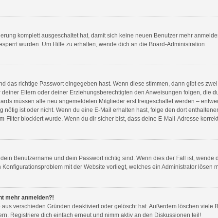
rierung komplett ausgeschaltet hat, damit sich keine neuen Benutzer mehr anmeld
esperrt wurden. Um Hilfe zu erhalten, wende dich an die Board-Administration.
nd das richtige Passwort eingegeben hast. Wenn diese stimmen, dann gibt es zwe
er deiner Eltern oder deiner Erziehungsberechtigten den Anweisungen folgen, die du 
Boards müssen alle neu angemeldeten Mitglieder erst freigeschaltet werden – entwed
ung nötig ist oder nicht. Wenn du eine E-Mail erhalten hast, folge den dort enthal
Filter blockiert wurde. Wenn du dir sicher bist, dass deine E-Mail-Adresse korrek
b dein Benutzername und dein Passwort richtig sind. Wenn dies der Fall ist, wende
in Konfigurationsproblem mit der Website vorliegt, welches ein Administrator lösen 
icht mehr anmelden?!
o aus verschieden Gründen deaktiviert oder gelöscht hat. Außerdem löschen viele B
. Registriere dich einfach erneut und nimm aktiv an den Diskussionen teil!