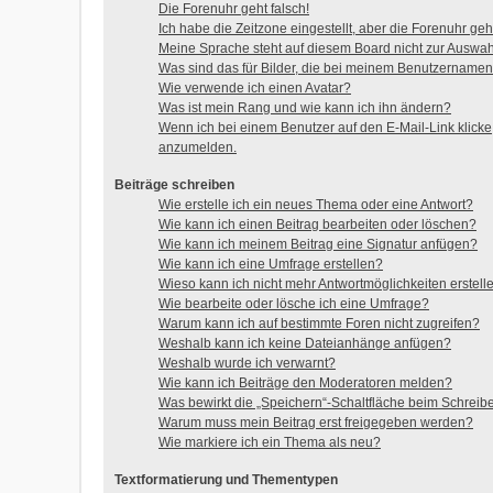
Die Forenuhr geht falsch!
Ich habe die Zeitzone eingestellt, aber die Forenuhr geh
Meine Sprache steht auf diesem Board nicht zur Auswah
Was sind das für Bilder, die bei meinem Benutzername
Wie verwende ich einen Avatar?
Was ist mein Rang und wie kann ich ihn ändern?
Wenn ich bei einem Benutzer auf den E-Mail-Link klicke,
anzumelden.
Beiträge schreiben
Wie erstelle ich ein neues Thema oder eine Antwort?
Wie kann ich einen Beitrag bearbeiten oder löschen?
Wie kann ich meinem Beitrag eine Signatur anfügen?
Wie kann ich eine Umfrage erstellen?
Wieso kann ich nicht mehr Antwortmöglichkeiten erstell
Wie bearbeite oder lösche ich eine Umfrage?
Warum kann ich auf bestimmte Foren nicht zugreifen?
Weshalb kann ich keine Dateianhänge anfügen?
Weshalb wurde ich verwarnt?
Wie kann ich Beiträge den Moderatoren melden?
Was bewirkt die „Speichern“-Schaltfläche beim Schreib
Warum muss mein Beitrag erst freigegeben werden?
Wie markiere ich ein Thema als neu?
Textformatierung und Thementypen