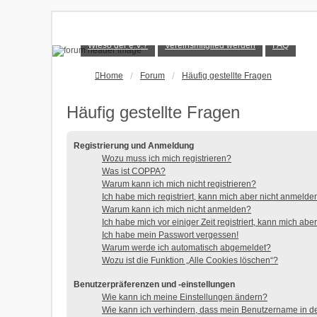
Wieso der e.V.?
Vereinsmitglied werden
FAQ
Home
Forum
Häufig gestellte Fragen
Häufig gestellte Fragen
Registrierung und Anmeldung
Wozu muss ich mich registrieren?
Was ist COPPA?
Warum kann ich mich nicht registrieren?
Ich habe mich registriert, kann mich aber nicht anmelde
Warum kann ich mich nicht anmelden?
Ich habe mich vor einiger Zeit registriert, kann mich ab
Ich habe mein Passwort vergessen!
Warum werde ich automatisch abgemeldet?
Wozu ist die Funktion „Alle Cookies löschen“?
Benutzerpräferenzen und -einstellungen
Wie kann ich meine Einstellungen ändern?
Wie kann ich verhindern, dass mein Benutzername in de