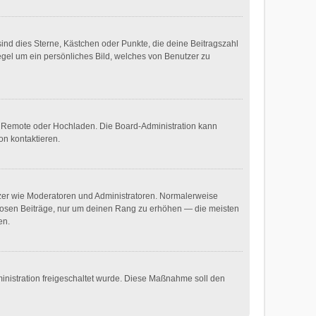
sind dies Sterne, Kästchen oder Punkte, die deine Beitragszahl
egel um ein persönliches Bild, welches von Benutzer zu
ie, Remote oder Hochladen. Die Board-Administration kann
on kontaktieren.
utzer wie Moderatoren und Administratoren. Normalerweise
nnlosen Beiträge, nur um deinen Rang zu erhöhen — die meisten
en.
dministration freigeschaltet wurde. Diese Maßnahme soll den