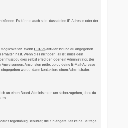
en können. Es könnte auch sein, dass deine IP-Adresse oder der
i Möglichkeiten. Wenn
COPPA
aktiviert ist und du angegeben
erhalten hast. Wenn dies nicht der Fall ist, muss dein
er musst du dies selbst erledigen oder ein Administrator. Bei
tenen Anweisungen. Ansonsten prüfe, ob du deine E-Mail-Adresse
t eingegeben wurde, dann kontaktiere einen Administrator.
 dich an einen Board-Administrator, um sicherzugehen, dass du
muss.
oards regelmäßig Benutzer, die für längere Zeit keine Beiträge