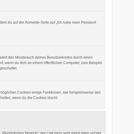
 indem du auf der Anmelde-Seite auf „Ich habe mein Passwort
indert den Missbrauch deines Benutzerkontos durch einen
t, wenn du dich an einem öffentlichen Computer, zum Beispiel
geschaltet.
ermöglichen Cookies einige Funktionen, wie beispielsweise den
helfen, wenn du die Cookies löscht.
 „Persönlichen Bereich“; der Link dazu wird meist oben auf der