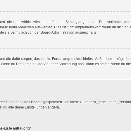
“ nicht auswählst, wirst du nur für eine Sitzung angemeldet. Dies verhindert de
ben“ beim Anmelden auswählen. Dies ist nicht empfehlenswert, wenn du dich an ei
de sie vermutlich von der Board-Administration ausgeschaltet.
at und die dafür sorgen, dass du im Forum angemeldet bleibst. Außerdem ermöglich
en. Wenn du Probleme bei der An- oder Abmeldung hast, kann es helfen, wenn du die
n der Datenbank des Boards gespeichert. Um diese zu ändern, gehe in den „Persönli
t du alle deine Einstellungen ändern.
e-Liste auftaucht?