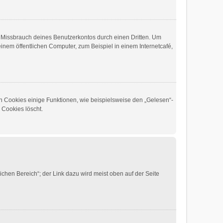
n Missbrauch deines Benutzerkontos durch einen Dritten. Um
nem öffentlichen Computer, zum Beispiel in einem Internetcafé,
en Cookies einige Funktionen, wie beispielsweise den „Gelesen“-
 Cookies löscht.
chen Bereich“; der Link dazu wird meist oben auf der Seite