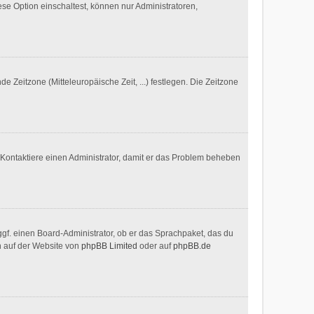
se Option einschaltest, können nur Administratoren,
e Zeitzone (Mitteleuropäische Zeit, ...) festlegen. Die Zeitzone
ch. Kontaktiere einen Administrator, damit er das Problem beheben
ggf. einen Board-Administrator, ob er das Sprachpaket, das du
en auf der Website von
phpBB Limited
oder auf
phpBB.de