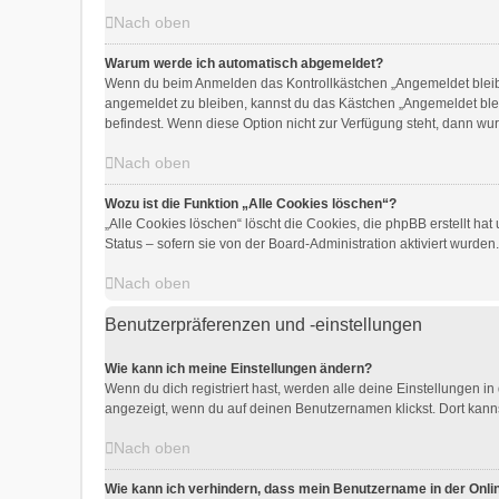
Nach oben
Warum werde ich automatisch abgemeldet?
Wenn du beim Anmelden das Kontrollkästchen „Angemeldet bleiben
angemeldet zu bleiben, kannst du das Kästchen „Angemeldet blei
befindest. Wenn diese Option nicht zur Verfügung steht, dann wur
Nach oben
Wozu ist die Funktion „Alle Cookies löschen“?
„Alle Cookies löschen“ löscht die Cookies, die phpBB erstellt h
Status – sofern sie von der Board-Administration aktiviert wurd
Nach oben
Benutzerpräferenzen und -einstellungen
Wie kann ich meine Einstellungen ändern?
Wenn du dich registriert hast, werden alle deine Einstellungen i
angezeigt, wenn du auf deinen Benutzernamen klickst. Dort kanns
Nach oben
Wie kann ich verhindern, dass mein Benutzername in der Onlin