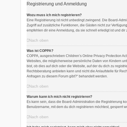
Registrierung und Anmeldung
Wozu muss ich mich registrieren?
Eine Registrierung ist nicht unbedingt zwingend. Die Board-Adminis
Zugriff auf zusätzliche Funktionen, die Gästen nicht zur Verfügun
empfehlen dir eine Anmeldung, da sie schnell erledigt ist und dir z
Nach oben
Was ist COPPA?
COPPA, ausgeschrieben Children’s Online Privacy Protection Act 
Websites, die möglicherweise persönliche Daten von Kindern un
bist, ob dies auf dich oder die Website, auf der du dich zu regist
Rechtsberatung anbieten kann und nicht die Anlaufstelle für Rech
Anfragen zu diesem Forum gibt?“ behandelt werden.
Nach oben
Warum kann ich mich nicht registrieren?
Es kann sein, dass die Board-Administration die Registrierung 
Benutzername, mit dem du dich registrieren möchtest, gesperrt w
Nach oben