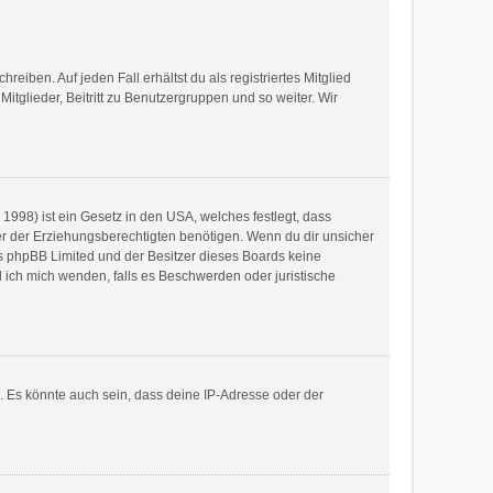
eiben. Auf jeden Fall erhältst du als registriertes Mitglied
Mitglieder, Beitritt zu Benutzergruppen und so weiter. Wir
1998) ist ein Gesetz in den USA, welches festlegt, dass
r der Erziehungsberechtigten benötigen. Wenn du dir unsicher
dass phpBB Limited und der Besitzer dieses Boards keine
l ich mich wenden, falls es Beschwerden oder juristische
. Es könnte auch sein, dass deine IP-Adresse oder der