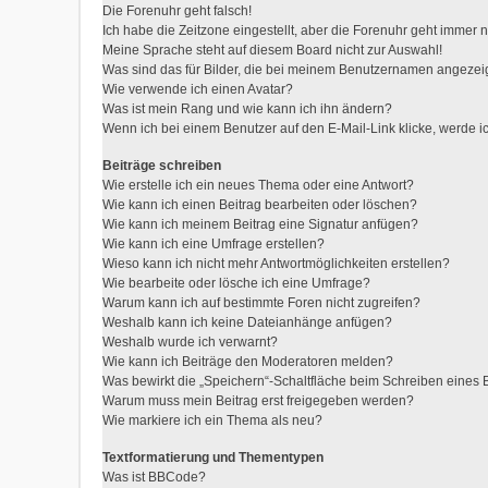
Die Forenuhr geht falsch!
Ich habe die Zeitzone eingestellt, aber die Forenuhr geht immer n
Meine Sprache steht auf diesem Board nicht zur Auswahl!
Was sind das für Bilder, die bei meinem Benutzernamen angezei
Wie verwende ich einen Avatar?
Was ist mein Rang und wie kann ich ihn ändern?
Wenn ich bei einem Benutzer auf den E-Mail-Link klicke, werde i
Beiträge schreiben
Wie erstelle ich ein neues Thema oder eine Antwort?
Wie kann ich einen Beitrag bearbeiten oder löschen?
Wie kann ich meinem Beitrag eine Signatur anfügen?
Wie kann ich eine Umfrage erstellen?
Wieso kann ich nicht mehr Antwortmöglichkeiten erstellen?
Wie bearbeite oder lösche ich eine Umfrage?
Warum kann ich auf bestimmte Foren nicht zugreifen?
Weshalb kann ich keine Dateianhänge anfügen?
Weshalb wurde ich verwarnt?
Wie kann ich Beiträge den Moderatoren melden?
Was bewirkt die „Speichern“-Schaltfläche beim Schreiben eines 
Warum muss mein Beitrag erst freigegeben werden?
Wie markiere ich ein Thema als neu?
Textformatierung und Thementypen
Was ist BBCode?