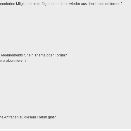
ignorierten Mitglieder hinzufügen oder diese wieder aus den Listen entfernen?
m Abonnements für ein Thema oder Forum?
hema abonnieren?
che Anfragen zu diesem Forum gibt?