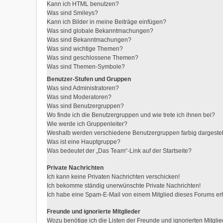
Kann ich HTML benutzen?
Was sind Smileys?
Kann ich Bilder in meine Beiträge einfügen?
Was sind globale Bekanntmachungen?
Was sind Bekanntmachungen?
Was sind wichtige Themen?
Was sind geschlossene Themen?
Was sind Themen-Symbole?
Benutzer-Stufen und Gruppen
Was sind Administratoren?
Was sind Moderatoren?
Was sind Benutzergruppen?
Wo finde ich die Benutzergruppen und wie trete ich ihnen bei?
Wie werde ich Gruppenleiter?
Weshalb werden verschiedene Benutzergruppen farbig dargestel
Was ist eine Hauptgruppe?
Was bedeutet der „Das Team“-Link auf der Startseite?
Private Nachrichten
Ich kann keine Privaten Nachrichten verschicken!
Ich bekomme ständig unerwünschte Private Nachrichten!
Ich habe eine Spam-E-Mail von einem Mitglied dieses Forums erh
Freunde und ignorierte Mitglieder
Wozu benötige ich die Listen der Freunde und ignorierten Mitgli