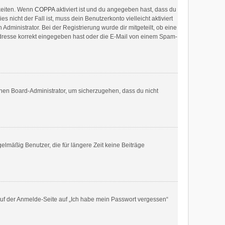
hkeiten. Wenn
COPPA
aktiviert ist und du angegeben hast, dass du
 nicht der Fall ist, muss dein Benutzerkonto vielleicht aktiviert
dministrator. Bei der Registrierung wurde dir mitgeteilt, ob eine
-Adresse korrekt eingegeben hast oder die E-Mail von einem Spam-
inen Board-Administrator, um sicherzugehen, dass du nicht
elmäßig Benutzer, die für längere Zeit keine Beiträge
 auf der Anmelde-Seite auf „Ich habe mein Passwort vergessen“