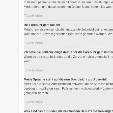
In deinem persönlichen Bereich findest du in den Einstellungen 
Moderatoren und du selbst deinen Online-Status sehen. Du wirst 
Nach oben
Die Forenuhr geht falsch!
Möglicherweise entspricht die angezeigte Zeit nicht deiner eigenen
kann dabei nur von registrierten Benutzern geändert werden. Wenn du
Nach oben
Ich habe die Zeitzone eingestellt, aber die Forenuhr geht imme
Wenn du dir sicher bist, dass du die Zeitzone richtig eingestellt 
kann.
Nach oben
Meine Sprache steht auf diesem Board nicht zur Auswahl!
Meist hat die Board-Administration entweder deine Sprache nicht 
benötigst, installieren kann. Falls es noch nicht existiert, wür
gefunden werden.
Nach oben
Was sind das für Bilder, die bei meinem Benutzernamen ange