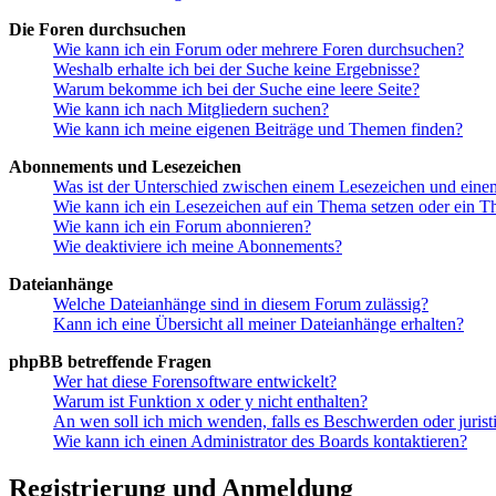
Die Foren durchsuchen
Wie kann ich ein Forum oder mehrere Foren durchsuchen?
Weshalb erhalte ich bei der Suche keine Ergebnisse?
Warum bekomme ich bei der Suche eine leere Seite?
Wie kann ich nach Mitgliedern suchen?
Wie kann ich meine eigenen Beiträge und Themen finden?
Abonnements und Lesezeichen
Was ist der Unterschied zwischen einem Lesezeichen und ein
Wie kann ich ein Lesezeichen auf ein Thema setzen oder ein 
Wie kann ich ein Forum abonnieren?
Wie deaktiviere ich meine Abonnements?
Dateianhänge
Welche Dateianhänge sind in diesem Forum zulässig?
Kann ich eine Übersicht all meiner Dateianhänge erhalten?
phpBB betreffende Fragen
Wer hat diese Forensoftware entwickelt?
Warum ist Funktion x oder y nicht enthalten?
An wen soll ich mich wenden, falls es Beschwerden oder juris
Wie kann ich einen Administrator des Boards kontaktieren?
Registrierung und Anmeldung