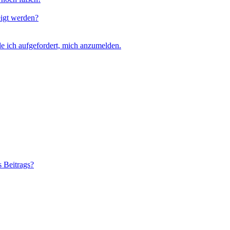
eigt werden?
e ich aufgefordert, mich anzumelden.
s Beitrags?