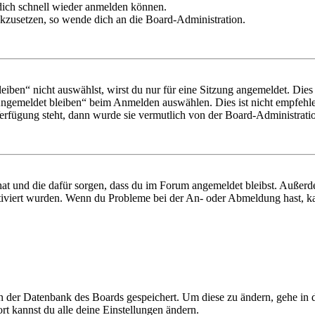
 dich schnell wieder anmelden können.
ückzusetzen, so wende dich an die Board-Administration.
en“ nicht auswählst, wirst du nur für eine Sitzung angemeldet. Dies
Angemeldet bleiben“ beim Anmelden auswählen. Dies ist nicht empfehle
Verfügung steht, dann wurde sie vermutlich von der Board-Administratio
 hat und die dafür sorgen, dass du im Forum angemeldet bleibst. Außer
tiviert wurden. Wenn du Probleme bei der An- oder Abmeldung hast, ka
 in der Datenbank des Boards gespeichert. Um diese zu ändern, gehe in
t kannst du alle deine Einstellungen ändern.