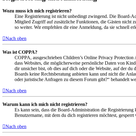
Wozu muss ich mich registrieren?
Eine Registrierung ist nicht unbedingt zwingend. Die Board-Admin
Mitglied Zugriff auf zusätzliche Funktionen, die Gästen nicht 
so weiter. Wir empfehlen dir eine Anmeldung, da sie schnell erled
Nach oben
Was ist COPPA?
COPPA, ausgeschrieben Children’s Online Privacy Protection Ac
dass Websites, die möglicherweise persönliche Daten von Kind
dir unsicher bist, ob dies auf dich oder die Website, auf der du 
Boards keine Rechtsberatung anbieten kann und nicht die Anlauf
oder juristische Anfragen zu diesem Forum gibt?“ behandelt w
Nach oben
Warum kann ich mich nicht registrieren?
Es kann sein, dass die Board-Administration die Registrierung
Benutzername, mit dem du dich registrieren möchtest, gesperrt
Nach oben