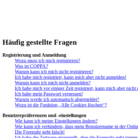
Häufig gestellte Fragen
Registrierung und Anmeldung
Wozu muss ich mich registrieren?
Was ist COPPA?
Warum kann ich mich nicht registrieren?
Ich habe mich registriert, kann mich aber nicht anmelden!
Warum kann ich mich nicht anmelden?
Ich habe mich vor einiger Zeit registriert, kann mich aber nich
Ich habe mein Passwort vergessen!
Warum werde ich automatisch abgemeldet?
Wozu ist die Funktion „Alle Cookies löschen“?
Benutzerpräferenzen und -einstellungen
Wie kann ich meine Einstellungen ändern?
Wie kann ich verhindern, dass mein Benutzername in der Onlin
Die Forenuhr geht falsch!
Ich habe die Zeitzone eingestellt, aber die Forenuhr geht immer