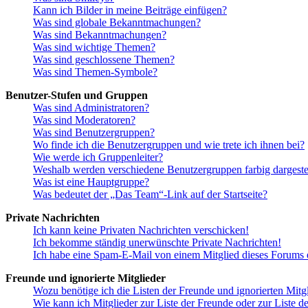
Kann ich Bilder in meine Beiträge einfügen?
Was sind globale Bekanntmachungen?
Was sind Bekanntmachungen?
Was sind wichtige Themen?
Was sind geschlossene Themen?
Was sind Themen-Symbole?
Benutzer-Stufen und Gruppen
Was sind Administratoren?
Was sind Moderatoren?
Was sind Benutzergruppen?
Wo finde ich die Benutzergruppen und wie trete ich ihnen bei?
Wie werde ich Gruppenleiter?
Weshalb werden verschiedene Benutzergruppen farbig dargestel
Was ist eine Hauptgruppe?
Was bedeutet der „Das Team“-Link auf der Startseite?
Private Nachrichten
Ich kann keine Privaten Nachrichten verschicken!
Ich bekomme ständig unerwünschte Private Nachrichten!
Ich habe eine Spam-E-Mail von einem Mitglied dieses Forums e
Freunde und ignorierte Mitglieder
Wozu benötige ich die Listen der Freunde und ignorierten Mitg
Wie kann ich Mitglieder zur Liste der Freunde oder zur Liste d