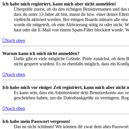
Ich habe mich registriert, kann mich aber nicht anmelden!
Überprüfe zuerst, ob du den richtigen Benutzernamen und das 
dass du unter 13 Jahre alt bist, musst du bzw. einer deiner Elt
vielleicht aktiviert werden. Bei einigen Boards müssen alle neu
wurde dir mitgeteilt, ob eine Aktivierung nötig ist oder nicht
hast oder die E-Mail von einem Spam-Filter blockiert wurde. We
Nach oben
Warum kann ich mich nicht anmelden?
Dafür gibt es viele mögliche Gründe. Prüfe zunächst, ob dein 
nicht gesperrt wurdest. Es ist ebenfalls möglich, dass ein Konf
Nach oben
Ich habe mich vor einiger Zeit registriert, kann mich aber nich
Es kann sein, dass ein Administrator dein Benutzerkonto aus ve
geschrieben haben, um die Datenbankgröße zu verringern. Regis
Nach oben
Ich habe mein Passwort vergessen!
Das ist nicht schlimm! Wir können dir zwar dein altes Passwort