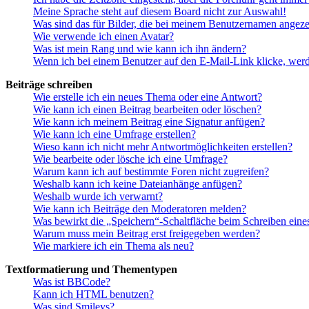
Meine Sprache steht auf diesem Board nicht zur Auswahl!
Was sind das für Bilder, die bei meinem Benutzernamen angez
Wie verwende ich einen Avatar?
Was ist mein Rang und wie kann ich ihn ändern?
Wenn ich bei einem Benutzer auf den E-Mail-Link klicke, werd
Beiträge schreiben
Wie erstelle ich ein neues Thema oder eine Antwort?
Wie kann ich einen Beitrag bearbeiten oder löschen?
Wie kann ich meinem Beitrag eine Signatur anfügen?
Wie kann ich eine Umfrage erstellen?
Wieso kann ich nicht mehr Antwortmöglichkeiten erstellen?
Wie bearbeite oder lösche ich eine Umfrage?
Warum kann ich auf bestimmte Foren nicht zugreifen?
Weshalb kann ich keine Dateianhänge anfügen?
Weshalb wurde ich verwarnt?
Wie kann ich Beiträge den Moderatoren melden?
Was bewirkt die „Speichern“-Schaltfläche beim Schreiben eine
Warum muss mein Beitrag erst freigegeben werden?
Wie markiere ich ein Thema als neu?
Textformatierung und Thementypen
Was ist BBCode?
Kann ich HTML benutzen?
Was sind Smileys?