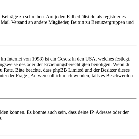
iträge zu schreiben. Auf jeden Fall erhältst du als registriertes
E-Mail-Versand an andere Mitglieder, Beitritt zu Benutzergruppen und
m Internet von 1998) ist ein Gesetz in den USA, welches festlegt,
ungsweise des oder der Erziehungsberechtigten benötigen. Wenn du
nd zu Rate. Bitte beachte, dass phpBB Limited und der Besitzer dieses
 unter der Frage „An wen soll ich mich wenden, falls es Beschwerden
elden können. Es könnte auch sein, dass deine IP-Adresse oder der
n.