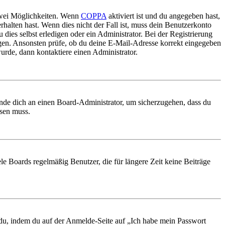
 zwei Möglichkeiten. Wenn
COPPA
aktiviert ist und du angegeben hast,
rhalten hast. Wenn dies nicht der Fall ist, muss dein Benutzerkonto
 dies selbst erledigen oder ein Administrator. Bei der Registrierung
ungen. Ansonsten prüfe, ob du deine E-Mail-Adresse korrekt eingegeben
urde, dann kontaktiere einen Administrator.
ende dich an einen Board-Administrator, um sicherzugehen, dass du
ösen muss.
le Boards regelmäßig Benutzer, die für längere Zeit keine Beiträge
t du, indem du auf der Anmelde-Seite auf „Ich habe mein Passwort