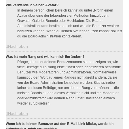
Wie verwende ich einen Avatar?
In deinem persönlichen Bereich kannst du unter „Profil“ einen
Avatar über eine der folgenden vier Methoden hinzufügen:
Gravatar, Galerie, Remote oder Hochladen. Die Board-
Administration kann bestimmen, ob und wie die Benutzer Avatare
benutzen können. Wenn du keinen Avatar benutzen kannst, solltest
du die Board-Administration kontaktieren.
Nach oben
Was ist mein Rang und wie kann ich ihn ändern?
Ränge, die unter deinem Benutzernamen stehen, zeigen an, wie
viele Beiträge du bislang erstellt hast oder identifizieren bestimmte
Benutzer wie Moderatoren und Administratoren. Normalerweise
kannst du den Wortlaut eines Ranges nicht direkt ändern, da sie
von der Board-Administration festgelegt wurden. Bitte schreibe
keine sinnlosen Beiträge, nur um deinen Rang zu erhöhen — die
meisten Boards dulden dieses Verhalten nicht und ein Moderator
oder Administrator wird deinen Rang unter Umständen einfach
wieder zurücksetzen.
Nach oben
Wenn ich bei einem Benutzer auf den E-Mail-Link klicke, werde ich