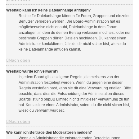
Weshalb kann ich keine Dateianhänge anfügen?
Rechte für Dateianhänge können für Foren, Gruppen und einzelne
Benutzer vergeben werden. Die Board-Administration hat es
möglicherweise nicht erlaubt, Dateianhänge in dem Forum
anzufügen, in dem du deinen Beitrag verfassen möchtest, oder nur
bestimmte Gruppen dürfen Dateien hochladen. Du kannst einen
Administrator kontaktieren, falls du dir nicht sicher bist, wieso du
keine Dateianhänge anfügen kannst.
Nach oben
Weshalb wurde ich verwarnt?
In jedem Board gibt es eigene Regeln, die meistens von der
Administration festgelegt werden. Wenn du gegen eine dieser
Regeln verstoßen hast, kann sie dir eine Verwarnung erteilen. Bitte
beachte, dass dies die Entscheidung der Administration dieses
Boards ist und phpBB Limited nichts mit dieser Verwarnung zu tun
hat. Kontaktiere einen Administrator, sofern du die nicht sicher bist,
wieso du verwarnt wurdest.
Nach oben
Wie kann ich Beiträge den Moderatoren melden?
Wenn ein Administrator die entsprechenden Berechtigungen