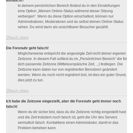
auftaucht?
In deinem persönlichen Bereich findest du in den Einstellungen
eine Option „Meinen Online-Status während dieser Sitzung
verbergen“. Wenn du diese Option einschaltest, können nur
Administratoren, Moderatoren und du selbst deinen Online-Status
sehen. Du wirst dann als unsichtbarer Besucher gezählt.
Nach oben
Die Forenuhr geht falsch!
Möglicherweise entspricht die angezeigte Zeit nicht deiner eigenen
Zeitzone. In diesem Fall solltest du im „Persönlichen Bereich“ die für
dich passende Zeitzone (Mitteleuropäische Zeit, ...) festlegen. Die
Zeitzone kann dabei nur von registrierten Benutzern geändert
werden. Wenn du noch nicht registriert bist, ist dies ein guter Grund,
dies jetzt zu tun.
Nach oben
Ich habe die Zeitzone eingestellt, aber die Forenuhr geht immer noch
falsch!
Wenn du dir sicher bist, dass du die Zeitzone richtig eingestellt hast
und die Zeit trotzdem noch falsch ist, geht die Uhr des Servers
vermutlich falsch. Kontaktiere einen Administrator, damit er das
Problem beheben kann.