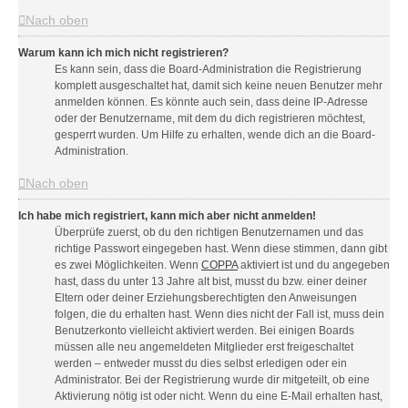
Nach oben
Warum kann ich mich nicht registrieren?
Es kann sein, dass die Board-Administration die Registrierung
komplett ausgeschaltet hat, damit sich keine neuen Benutzer mehr
anmelden können. Es könnte auch sein, dass deine IP-Adresse
oder der Benutzername, mit dem du dich registrieren möchtest,
gesperrt wurden. Um Hilfe zu erhalten, wende dich an die Board-
Administration.
Nach oben
Ich habe mich registriert, kann mich aber nicht anmelden!
Überprüfe zuerst, ob du den richtigen Benutzernamen und das
richtige Passwort eingegeben hast. Wenn diese stimmen, dann gibt
es zwei Möglichkeiten. Wenn
COPPA
aktiviert ist und du angegeben
hast, dass du unter 13 Jahre alt bist, musst du bzw. einer deiner
Eltern oder deiner Erziehungsberechtigten den Anweisungen
folgen, die du erhalten hast. Wenn dies nicht der Fall ist, muss dein
Benutzerkonto vielleicht aktiviert werden. Bei einigen Boards
müssen alle neu angemeldeten Mitglieder erst freigeschaltet
werden – entweder musst du dies selbst erledigen oder ein
Administrator. Bei der Registrierung wurde dir mitgeteilt, ob eine
Aktivierung nötig ist oder nicht. Wenn du eine E-Mail erhalten hast,