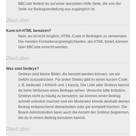
BBCode findest du auf einer speziellen Hilfe-Seite, die von der
Seite zur Beitragserstellung aus zugänglich ist.
Nach oben
Kann ich HTML benutzen?
Nein, es ist nicht möglich, HTML-Code in Beiträgen zu verwenden.
Die meisten Formatierungsmöglichkeiten, die HTML bietet, können
über BBCode erreicht werden.
Nach oben
Was sind Smileys?
Smileys sind kleine Bilder, die benutzt werden können, um ein
Gefühl auszudrücken. Für jeden Smiley gibt es einen kurzen Code,
z. B. bedeutet :) fröhlich und :( traurig. Die Liste aller Smileys kannst
du beim Verfassen eines Beitrags sehen. Versuche bitte trotzdem,
Smileys nicht zu häufig zu benutzen, sie können einen Beitrag
schnell unlesbar machen und ein Moderator könnte deshalb deinen
Beitrag entsprechend überarbeiten oder gar komplett löschen. Die
Board-Administration kann auch die Anzahl der Smileys begrenzen,
die du in einem Beitrag benutzen kannst.
Nach oben