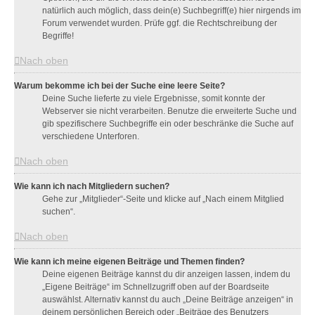
natürlich auch möglich, dass dein(e) Suchbegriff(e) hier nirgends im
Forum verwendet wurden. Prüfe ggf. die Rechtschreibung der
Begriffe!
Nach oben
Warum bekomme ich bei der Suche eine leere Seite?
Deine Suche lieferte zu viele Ergebnisse, somit konnte der
Webserver sie nicht verarbeiten. Benutze die erweiterte Suche und
gib spezifischere Suchbegriffe ein oder beschränke die Suche auf
verschiedene Unterforen.
Nach oben
Wie kann ich nach Mitgliedern suchen?
Gehe zur „Mitglieder“-Seite und klicke auf „Nach einem Mitglied
suchen“.
Nach oben
Wie kann ich meine eigenen Beiträge und Themen finden?
Deine eigenen Beiträge kannst du dir anzeigen lassen, indem du
„Eigene Beiträge“ im Schnellzugriff oben auf der Boardseite
auswählst. Alternativ kannst du auch „Deine Beiträge anzeigen“ in
deinem persönlichen Bereich oder „Beiträge des Benutzers