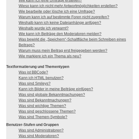
Wie kann ich eine Umfrage erstellen?
Wieso kann ich nicht mehr Antwortmöglichkeiten erstellen?
Wie bearbeite oder lösche ich eine Umfrage?
Warum kann ich auf bestimmte Foren nicht zugreifen?
Weshalb kann ich keine Dateianhänge anfügen?
Weshalb wurde ich verwarnt?
Wie kann ich Beiträge den Moderatoren melden?
Was bewirkt die „Speichern“-Schaltfläche beim Schreiben eines
Beitrags?
Warum muss mein Beitrag erst freigegeben werden?
Wie markiere ich ein Thema als neu?
Textformatierung und Thementypen
Was ist BBCode?
Kann ich HTML benutzen?
Was sind Smileys?
Kann ich Bilder in meine Beiträge einfügen?
Was sind globale Bekanntmachungen?
Was sind Bekanntmachungen?
Was sind wichtige Themen?
Was sind geschlossene Themen?
Was sind Themen-Symbole?
Benutzer-Stufen und Gruppen
Was sind Administratoren?
Was sind Moderatoren?