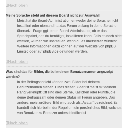
Nach oben
Meine Sprache steht auf diesem Board nicht zur Auswahl!
Meist hat die Board-Administration entweder deine Sprache nicht
installiert oder niemand hat das Forum bislang in deine Sprache
übersetzt. Frage ggf. einen Board-Administrator, ob er das
Sprachpaket, das du benötigst, installieren kann. Falls es noch nicht
existiert, würden wir uns freuen, wenn du es übersetzen würdest.
Weitere Informationen dazu können auf der Website von
phpBB
Limited
oder auf
phpBB.de
gefunden werden.
Nach oben
Was sind das für Bilder, die bei meinem Benutzernamen angezeigt
werden?
In der Beitragsansicht können zwei Bilder bei deinem
Benutzernamen stehen. Eines dieser Bilder ist meist mit deinem
Rang verknüpft: Oft sind dies Sterne, Kästchen oder Punkte, die
deine Beitragszahl oder deinen Status im Forum angeben. Das
andere, meist größere, Bild wird auch als „Avatar“ bezeichnet. Es
handelt sich hierbei in der Regel um ein persönliches Bild, welches
von Benutzer zu Benutzer unterschiedlich ist.
Nach oben