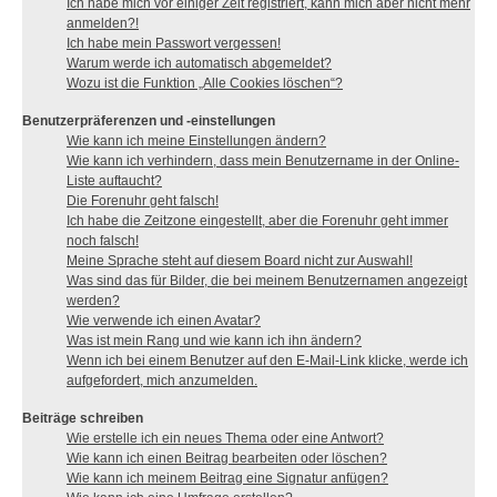
Ich habe mich vor einiger Zeit registriert, kann mich aber nicht mehr
anmelden?!
Ich habe mein Passwort vergessen!
Warum werde ich automatisch abgemeldet?
Wozu ist die Funktion „Alle Cookies löschen“?
Benutzerpräferenzen und -einstellungen
Wie kann ich meine Einstellungen ändern?
Wie kann ich verhindern, dass mein Benutzername in der Online-
Liste auftaucht?
Die Forenuhr geht falsch!
Ich habe die Zeitzone eingestellt, aber die Forenuhr geht immer
noch falsch!
Meine Sprache steht auf diesem Board nicht zur Auswahl!
Was sind das für Bilder, die bei meinem Benutzernamen angezeigt
werden?
Wie verwende ich einen Avatar?
Was ist mein Rang und wie kann ich ihn ändern?
Wenn ich bei einem Benutzer auf den E-Mail-Link klicke, werde ich
aufgefordert, mich anzumelden.
Beiträge schreiben
Wie erstelle ich ein neues Thema oder eine Antwort?
Wie kann ich einen Beitrag bearbeiten oder löschen?
Wie kann ich meinem Beitrag eine Signatur anfügen?