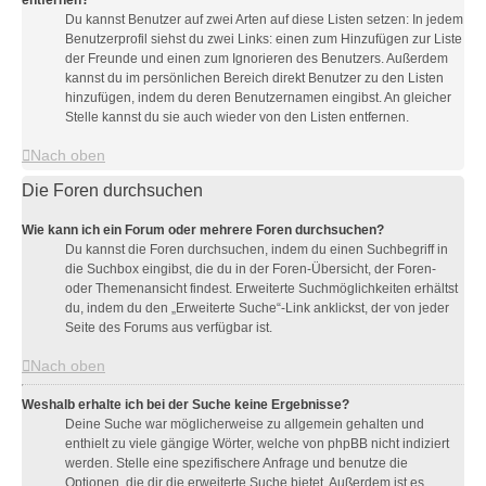
entfernen?
Du kannst Benutzer auf zwei Arten auf diese Listen setzen: In jedem
Benutzerprofil siehst du zwei Links: einen zum Hinzufügen zur Liste
der Freunde und einen zum Ignorieren des Benutzers. Außerdem
kannst du im persönlichen Bereich direkt Benutzer zu den Listen
hinzufügen, indem du deren Benutzernamen eingibst. An gleicher
Stelle kannst du sie auch wieder von den Listen entfernen.
Nach oben
Die Foren durchsuchen
Wie kann ich ein Forum oder mehrere Foren durchsuchen?
Du kannst die Foren durchsuchen, indem du einen Suchbegriff in
die Suchbox eingibst, die du in der Foren-Übersicht, der Foren-
oder Themenansicht findest. Erweiterte Suchmöglichkeiten erhältst
du, indem du den „Erweiterte Suche“-Link anklickst, der von jeder
Seite des Forums aus verfügbar ist.
Nach oben
Weshalb erhalte ich bei der Suche keine Ergebnisse?
Deine Suche war möglicherweise zu allgemein gehalten und
enthielt zu viele gängige Wörter, welche von phpBB nicht indiziert
werden. Stelle eine spezifischere Anfrage und benutze die
Optionen, die dir die erweiterte Suche bietet. Außerdem ist es