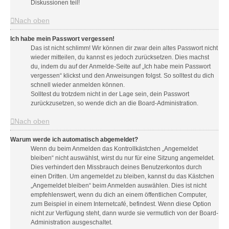
Diskussionen teil!
Nach oben
Ich habe mein Passwort vergessen!
Das ist nicht schlimm! Wir können dir zwar dein altes Passwort nicht
wieder mitteilen, du kannst es jedoch zurücksetzen. Dies machst
du, indem du auf der Anmelde-Seite auf „Ich habe mein Passwort
vergessen“ klickst und den Anweisungen folgst. So solltest du dich
schnell wieder anmelden können.
Solltest du trotzdem nicht in der Lage sein, dein Passwort
zurückzusetzen, so wende dich an die Board-Administration.
Nach oben
Warum werde ich automatisch abgemeldet?
Wenn du beim Anmelden das Kontrollkästchen „Angemeldet
bleiben“ nicht auswählst, wirst du nur für eine Sitzung angemeldet.
Dies verhindert den Missbrauch deines Benutzerkontos durch
einen Dritten. Um angemeldet zu bleiben, kannst du das Kästchen
„Angemeldet bleiben“ beim Anmelden auswählen. Dies ist nicht
empfehlenswert, wenn du dich an einem öffentlichen Computer,
zum Beispiel in einem Internetcafé, befindest. Wenn diese Option
nicht zur Verfügung steht, dann wurde sie vermutlich von der Board-
Administration ausgeschaltet.