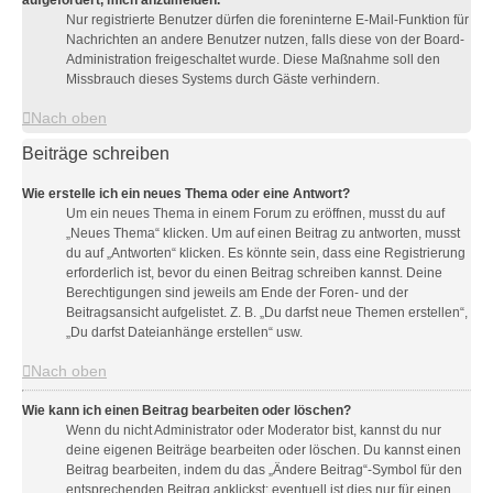
aufgefordert, mich anzumelden.
Nur registrierte Benutzer dürfen die foreninterne E-Mail-Funktion für
Nachrichten an andere Benutzer nutzen, falls diese von der Board-
Administration freigeschaltet wurde. Diese Maßnahme soll den
Missbrauch dieses Systems durch Gäste verhindern.
Nach oben
Beiträge schreiben
Wie erstelle ich ein neues Thema oder eine Antwort?
Um ein neues Thema in einem Forum zu eröffnen, musst du auf
„Neues Thema“ klicken. Um auf einen Beitrag zu antworten, musst
du auf „Antworten“ klicken. Es könnte sein, dass eine Registrierung
erforderlich ist, bevor du einen Beitrag schreiben kannst. Deine
Berechtigungen sind jeweils am Ende der Foren- und der
Beitragsansicht aufgelistet. Z. B. „Du darfst neue Themen erstellen“,
„Du darfst Dateianhänge erstellen“ usw.
Nach oben
Wie kann ich einen Beitrag bearbeiten oder löschen?
Wenn du nicht Administrator oder Moderator bist, kannst du nur
deine eigenen Beiträge bearbeiten oder löschen. Du kannst einen
Beitrag bearbeiten, indem du das „Ändere Beitrag“-Symbol für den
entsprechenden Beitrag anklickst; eventuell ist dies nur für einen