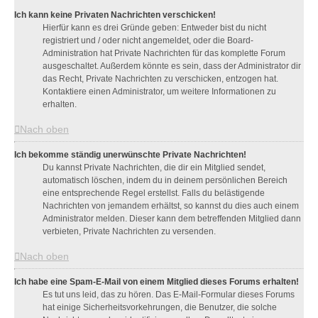
Ich kann keine Privaten Nachrichten verschicken!
Hierfür kann es drei Gründe geben: Entweder bist du nicht
registriert und / oder nicht angemeldet, oder die Board-
Administration hat Private Nachrichten für das komplette Forum
ausgeschaltet. Außerdem könnte es sein, dass der Administrator dir
das Recht, Private Nachrichten zu verschicken, entzogen hat.
Kontaktiere einen Administrator, um weitere Informationen zu
erhalten.
Nach oben
Ich bekomme ständig unerwünschte Private Nachrichten!
Du kannst Private Nachrichten, die dir ein Mitglied sendet,
automatisch löschen, indem du in deinem persönlichen Bereich
eine entsprechende Regel erstellst. Falls du belästigende
Nachrichten von jemandem erhältst, so kannst du dies auch einem
Administrator melden. Dieser kann dem betreffenden Mitglied dann
verbieten, Private Nachrichten zu versenden.
Nach oben
Ich habe eine Spam-E-Mail von einem Mitglied dieses Forums erhalten!
Es tut uns leid, das zu hören. Das E-Mail-Formular dieses Forums
hat einige Sicherheitsvorkehrungen, die Benutzer, die solche