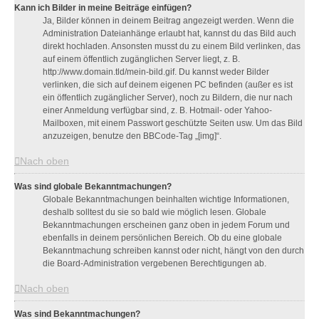
Kann ich Bilder in meine Beiträge einfügen?
Ja, Bilder können in deinem Beitrag angezeigt werden. Wenn die
Administration Dateianhänge erlaubt hat, kannst du das Bild auch
direkt hochladen. Ansonsten musst du zu einem Bild verlinken, das
auf einem öffentlich zugänglichen Server liegt, z. B.
http://www.domain.tld/mein-bild.gif. Du kannst weder Bilder
verlinken, die sich auf deinem eigenen PC befinden (außer es ist
ein öffentlich zugänglicher Server), noch zu Bildern, die nur nach
einer Anmeldung verfügbar sind, z. B. Hotmail- oder Yahoo-
Mailboxen, mit einem Passwort geschützte Seiten usw. Um das Bild
anzuzeigen, benutze den BBCode-Tag „[img]“.
Nach oben
Was sind globale Bekanntmachungen?
Globale Bekanntmachungen beinhalten wichtige Informationen,
deshalb solltest du sie so bald wie möglich lesen. Globale
Bekanntmachungen erscheinen ganz oben in jedem Forum und
ebenfalls in deinem persönlichen Bereich. Ob du eine globale
Bekanntmachung schreiben kannst oder nicht, hängt von den durch
die Board-Administration vergebenen Berechtigungen ab.
Nach oben
Was sind Bekanntmachungen?