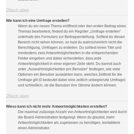
Nach oben
Wie kann ich eine Umfrage erstellen?
Wenn du ein neues Thema eröffnest oder den ersten Beitrag eines
Themas bearbeitest, findest du ein Register „Umfrage erstellen“
unterhalb des Formulars zur Beitragserstellung. Solltest du diesen
Bereich nicht sehen können, so hast du wahrscheinlich nicht die
Berechtigung, Umfragen zu erstellen. Du solltest einen Titel und
mindestens zwei Antwortmöglichkeiten in die entsprechenden
Felder eingeben und dabei sicherstellen, dass jede
Antwortmöglichkeit in einer eigenen Zeile steht. Du kannst auch
unter „Auswahlmöglichkeiten pro Benutzer“ festlegen, wie viele
Optionen ein Benutzer auswählen kann, welches Zeitlimit für die
Umfrage gilt (0 bedeutet dabei eine zeitlich unbegrenzte Umfrage)
und schließlich, ob die Benutzer ihre Stimme ändern können.
Nach oben
Wieso kann ich nicht mehr Antwortmöglichkeiten erstellen?
Die maximal zulässige Anzahl von Antwortmöglichkeiten wird durch
die Board-Administration festgelegt. Wenn du glaubst, mehr
Antwortmöglichkeiten als zugelassen zu benötigen, kontaktiere
einen Administrator.