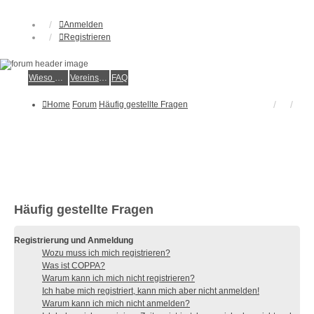
Anmelden
Registrieren
Wieso der e.V.?
Vereinsmitglied werden
FAQ
Home
Forum
Häufig gestellte Fragen
Häufig gestellte Fragen
Registrierung und Anmeldung
Wozu muss ich mich registrieren?
Was ist COPPA?
Warum kann ich mich nicht registrieren?
Ich habe mich registriert, kann mich aber nicht anmelden!
Warum kann ich mich nicht anmelden?