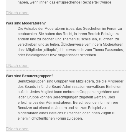
haben, wenn ihnen das entsprechende Recht erteilt wurde.
Nach oben
Was sind Moderatoren?
Die Aufgabe der Moderatoren ist es, das Geschehen im Forum zu
beobachten. Sie haben das Recht, in ihrem Bereich Beiträge zu
ändern und zu löschen und Themen zu schließen, zu öffnen, zu
verschieben und zu teilen. Üblicherweise verhindern Moderatoren,
dass Mitglieder „offtopic“, d. h. etwas nicht zum Thema Passendes,
oder Beleidigendes bzw. Angreifendes schreiben.
Nach oben
Was sind Benutzergruppen?
Benutzergruppen sind Gruppen von Mitgliedern, die die Mitglieder
des Boards in für die Board-Administration verwaltbare Einheiten
aufteilt. Jedes Mitglied kann mehreren Gruppen angehören und
jeder Gruppe können Berechtigungen zugeteilt werden. Dies
erleichtert es den Administratoren, Berechtigungen für mehrere
Benutzer auf einmal zu ändern und sie zum Beispiel zu
Moderatoren eines Bereichs zu machen oder ihnen Zugriff zu
einem nichtöffentlichen Forum zu geben.
Nach oben