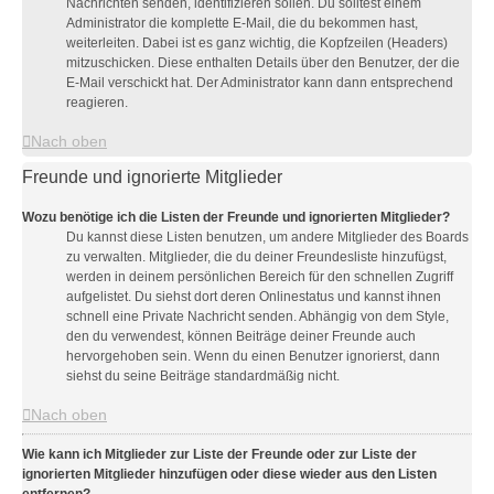
Nachrichten senden, identifizieren sollen. Du solltest einem
Administrator die komplette E-Mail, die du bekommen hast,
weiterleiten. Dabei ist es ganz wichtig, die Kopfzeilen (Headers)
mitzuschicken. Diese enthalten Details über den Benutzer, der die
E-Mail verschickt hat. Der Administrator kann dann entsprechend
reagieren.
Nach oben
Freunde und ignorierte Mitglieder
Wozu benötige ich die Listen der Freunde und ignorierten Mitglieder?
Du kannst diese Listen benutzen, um andere Mitglieder des Boards
zu verwalten. Mitglieder, die du deiner Freundesliste hinzufügst,
werden in deinem persönlichen Bereich für den schnellen Zugriff
aufgelistet. Du siehst dort deren Onlinestatus und kannst ihnen
schnell eine Private Nachricht senden. Abhängig von dem Style,
den du verwendest, können Beiträge deiner Freunde auch
hervorgehoben sein. Wenn du einen Benutzer ignorierst, dann
siehst du seine Beiträge standardmäßig nicht.
Nach oben
Wie kann ich Mitglieder zur Liste der Freunde oder zur Liste der
ignorierten Mitglieder hinzufügen oder diese wieder aus den Listen