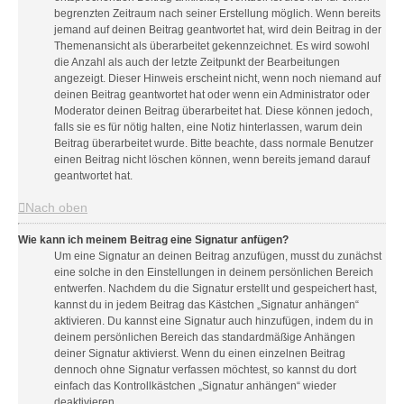
begrenzten Zeitraum nach seiner Erstellung möglich. Wenn bereits
jemand auf deinen Beitrag geantwortet hat, wird dein Beitrag in der
Themenansicht als überarbeitet gekennzeichnet. Es wird sowohl
die Anzahl als auch der letzte Zeitpunkt der Bearbeitungen
angezeigt. Dieser Hinweis erscheint nicht, wenn noch niemand auf
deinen Beitrag geantwortet hat oder wenn ein Administrator oder
Moderator deinen Beitrag überarbeitet hat. Diese können jedoch,
falls sie es für nötig halten, eine Notiz hinterlassen, warum dein
Beitrag überarbeitet wurde. Bitte beachte, dass normale Benutzer
einen Beitrag nicht löschen können, wenn bereits jemand darauf
geantwortet hat.
Nach oben
Wie kann ich meinem Beitrag eine Signatur anfügen?
Um eine Signatur an deinen Beitrag anzufügen, musst du zunächst
eine solche in den Einstellungen in deinem persönlichen Bereich
entwerfen. Nachdem du die Signatur erstellt und gespeichert hast,
kannst du in jedem Beitrag das Kästchen „Signatur anhängen“
aktivieren. Du kannst eine Signatur auch hinzufügen, indem du in
deinem persönlichen Bereich das standardmäßige Anhängen
deiner Signatur aktivierst. Wenn du einen einzelnen Beitrag
dennoch ohne Signatur verfassen möchtest, so kannst du dort
einfach das Kontrollkästchen „Signatur anhängen“ wieder
deaktivieren.