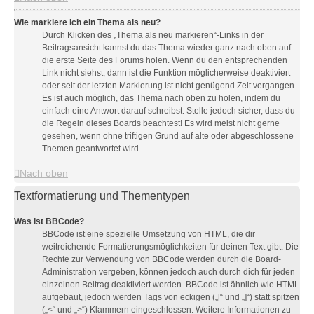
Wie markiere ich ein Thema als neu?
Durch Klicken des „Thema als neu markieren“-Links in der
Beitragsansicht kannst du das Thema wieder ganz nach oben auf
die erste Seite des Forums holen. Wenn du den entsprechenden
Link nicht siehst, dann ist die Funktion möglicherweise deaktiviert
oder seit der letzten Markierung ist nicht genügend Zeit vergangen.
Es ist auch möglich, das Thema nach oben zu holen, indem du
einfach eine Antwort darauf schreibst. Stelle jedoch sicher, dass du
die Regeln dieses Boards beachtest! Es wird meist nicht gerne
gesehen, wenn ohne triftigen Grund auf alte oder abgeschlossene
Themen geantwortet wird.
Nach oben
Textformatierung und Thementypen
Was ist BBCode?
BBCode ist eine spezielle Umsetzung von HTML, die dir
weitreichende Formatierungsmöglichkeiten für deinen Text gibt. Die
Rechte zur Verwendung von BBCode werden durch die Board-
Administration vergeben, können jedoch auch durch dich für jeden
einzelnen Beitrag deaktiviert werden. BBCode ist ähnlich wie HTML
aufgebaut, jedoch werden Tags von eckigen („[“ und „]“) statt spitzen
(„<“ und „>“) Klammern eingeschlossen. Weitere Informationen zu