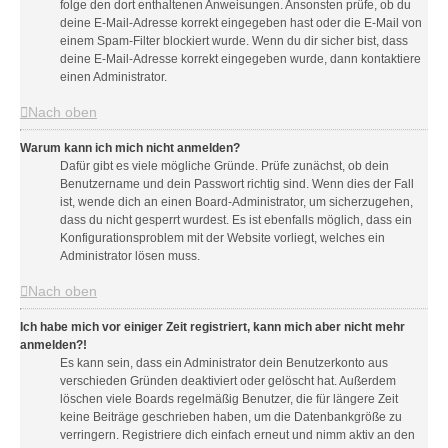
folge den dort enthaltenen Anweisungen. Ansonsten prüfe, ob du
deine E-Mail-Adresse korrekt eingegeben hast oder die E-Mail von
einem Spam-Filter blockiert wurde. Wenn du dir sicher bist, dass
deine E-Mail-Adresse korrekt eingegeben wurde, dann kontaktiere
einen Administrator.
Nach oben
Warum kann ich mich nicht anmelden?
Dafür gibt es viele mögliche Gründe. Prüfe zunächst, ob dein
Benutzername und dein Passwort richtig sind. Wenn dies der Fall
ist, wende dich an einen Board-Administrator, um sicherzugehen,
dass du nicht gesperrt wurdest. Es ist ebenfalls möglich, dass ein
Konfigurationsproblem mit der Website vorliegt, welches ein
Administrator lösen muss.
Nach oben
Ich habe mich vor einiger Zeit registriert, kann mich aber nicht mehr
anmelden?!
Es kann sein, dass ein Administrator dein Benutzerkonto aus
verschieden Gründen deaktiviert oder gelöscht hat. Außerdem
löschen viele Boards regelmäßig Benutzer, die für längere Zeit
keine Beiträge geschrieben haben, um die Datenbankgröße zu
verringern. Registriere dich einfach erneut und nimm aktiv an den