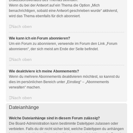
Diskussionsverlaufs des Themas befinden.
Wenn du bei der Antwort auf ein Thema die Option „Mich
benachrichtigen, sobald eine Antwort geschrieben wurde“ aktivierst,
wird das Thema ebenfalls für dich abonniert.
Nach oben
Wie kann ich ein Forum abonnieren?
Um ein Forum zu abonnieren, verwende im Forum den Link „Forum
abonnieren“, der sich meist am Ende der Seite befindet.
Nach oben
Wie deaktiviere ich meine Abonnements?
Wenn du mehrere Abonnements deaktivieren möchtest, so kannst du
dies im persönlichen Bereich unter „Einstieg“ – „Abonnements
verwalten“ machen.
Nach oben
Dateianhänge
Welche Dateianhänge sind in diesem Forum zulässig?
Die Board-Administration kann bestimmte Dateitypen zulassen oder
verbieten. Falls du dir nicht sicher bist, welche Dateitypen du anhängen