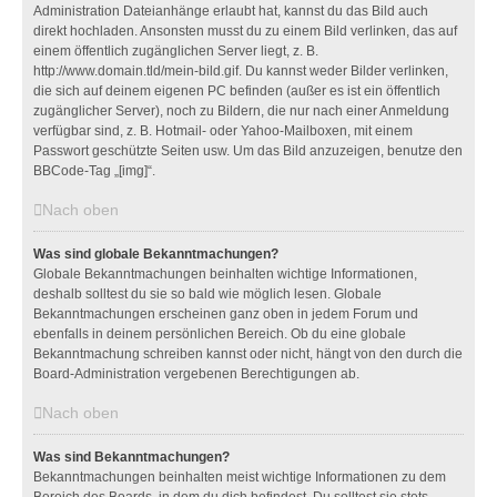
Administration Dateianhänge erlaubt hat, kannst du das Bild auch
direkt hochladen. Ansonsten musst du zu einem Bild verlinken, das auf
einem öffentlich zugänglichen Server liegt, z. B.
http://www.domain.tld/mein-bild.gif. Du kannst weder Bilder verlinken,
die sich auf deinem eigenen PC befinden (außer es ist ein öffentlich
zugänglicher Server), noch zu Bildern, die nur nach einer Anmeldung
verfügbar sind, z. B. Hotmail- oder Yahoo-Mailboxen, mit einem
Passwort geschützte Seiten usw. Um das Bild anzuzeigen, benutze den
BBCode-Tag „[img]“.
Nach oben
Was sind globale Bekanntmachungen?
Globale Bekanntmachungen beinhalten wichtige Informationen,
deshalb solltest du sie so bald wie möglich lesen. Globale
Bekanntmachungen erscheinen ganz oben in jedem Forum und
ebenfalls in deinem persönlichen Bereich. Ob du eine globale
Bekanntmachung schreiben kannst oder nicht, hängt von den durch die
Board-Administration vergebenen Berechtigungen ab.
Nach oben
Was sind Bekanntmachungen?
Bekanntmachungen beinhalten meist wichtige Informationen zu dem