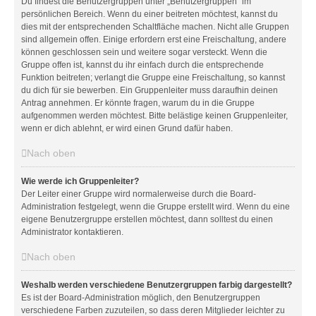
Du findest die Benutzergruppen unter „Benutzergruppen“ im
persönlichen Bereich. Wenn du einer beitreten möchtest, kannst du
dies mit der entsprechenden Schaltfläche machen. Nicht alle Gruppen
sind allgemein offen. Einige erfordern erst eine Freischaltung, andere
können geschlossen sein und weitere sogar versteckt. Wenn die
Gruppe offen ist, kannst du ihr einfach durch die entsprechende
Funktion beitreten; verlangt die Gruppe eine Freischaltung, so kannst
du dich für sie bewerben. Ein Gruppenleiter muss daraufhin deinen
Antrag annehmen. Er könnte fragen, warum du in die Gruppe
aufgenommen werden möchtest. Bitte belästige keinen Gruppenleiter,
wenn er dich ablehnt, er wird einen Grund dafür haben.
Nach oben
Wie werde ich Gruppenleiter?
Der Leiter einer Gruppe wird normalerweise durch die Board-
Administration festgelegt, wenn die Gruppe erstellt wird. Wenn du eine
eigene Benutzergruppe erstellen möchtest, dann solltest du einen
Administrator kontaktieren.
Nach oben
Weshalb werden verschiedene Benutzergruppen farbig dargestellt?
Es ist der Board-Administration möglich, den Benutzergruppen
verschiedene Farben zuzuteilen, so dass deren Mitglieder leichter zu