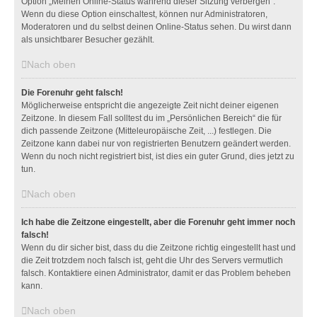
Option „Meinen Online-Status während dieser Sitzung verbergen“.
Wenn du diese Option einschaltest, können nur Administratoren,
Moderatoren und du selbst deinen Online-Status sehen. Du wirst dann
als unsichtbarer Besucher gezählt.
Nach oben
Die Forenuhr geht falsch!
Möglicherweise entspricht die angezeigte Zeit nicht deiner eigenen
Zeitzone. In diesem Fall solltest du im „Persönlichen Bereich“ die für
dich passende Zeitzone (Mitteleuropäische Zeit, ...) festlegen. Die
Zeitzone kann dabei nur von registrierten Benutzern geändert werden.
Wenn du noch nicht registriert bist, ist dies ein guter Grund, dies jetzt zu
tun.
Nach oben
Ich habe die Zeitzone eingestellt, aber die Forenuhr geht immer noch
falsch!
Wenn du dir sicher bist, dass du die Zeitzone richtig eingestellt hast und
die Zeit trotzdem noch falsch ist, geht die Uhr des Servers vermutlich
falsch. Kontaktiere einen Administrator, damit er das Problem beheben
kann.
Nach oben