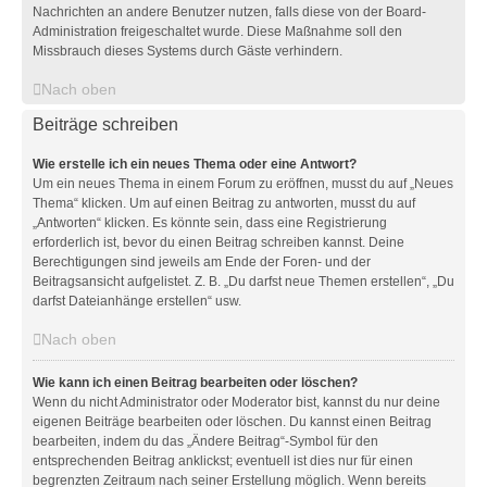
Nachrichten an andere Benutzer nutzen, falls diese von der Board-
Administration freigeschaltet wurde. Diese Maßnahme soll den
Missbrauch dieses Systems durch Gäste verhindern.
Nach oben
Beiträge schreiben
Wie erstelle ich ein neues Thema oder eine Antwort?
Um ein neues Thema in einem Forum zu eröffnen, musst du auf „Neues
Thema“ klicken. Um auf einen Beitrag zu antworten, musst du auf
„Antworten“ klicken. Es könnte sein, dass eine Registrierung
erforderlich ist, bevor du einen Beitrag schreiben kannst. Deine
Berechtigungen sind jeweils am Ende der Foren- und der
Beitragsansicht aufgelistet. Z. B. „Du darfst neue Themen erstellen“, „Du
darfst Dateianhänge erstellen“ usw.
Nach oben
Wie kann ich einen Beitrag bearbeiten oder löschen?
Wenn du nicht Administrator oder Moderator bist, kannst du nur deine
eigenen Beiträge bearbeiten oder löschen. Du kannst einen Beitrag
bearbeiten, indem du das „Ändere Beitrag“-Symbol für den
entsprechenden Beitrag anklickst; eventuell ist dies nur für einen
begrenzten Zeitraum nach seiner Erstellung möglich. Wenn bereits