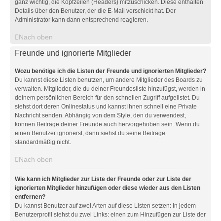
ganz wichtig, die Kopfzeilen (Headers) mitzuschicken. Diese enthalten
Details über den Benutzer, der die E-Mail verschickt hat. Der
Administrator kann dann entsprechend reagieren.
Nach oben
Freunde und ignorierte Mitglieder
Wozu benötige ich die Listen der Freunde und ignorierten Mitglieder?
Du kannst diese Listen benutzen, um andere Mitglieder des Boards zu
verwalten. Mitglieder, die du deiner Freundesliste hinzufügst, werden in
deinem persönlichen Bereich für den schnellen Zugriff aufgelistet. Du
siehst dort deren Onlinestatus und kannst ihnen schnell eine Private
Nachricht senden. Abhängig von dem Style, den du verwendest,
können Beiträge deiner Freunde auch hervorgehoben sein. Wenn du
einen Benutzer ignorierst, dann siehst du seine Beiträge
standardmäßig nicht.
Nach oben
Wie kann ich Mitglieder zur Liste der Freunde oder zur Liste der
ignorierten Mitglieder hinzufügen oder diese wieder aus den Listen
entfernen?
Du kannst Benutzer auf zwei Arten auf diese Listen setzen: In jedem
Benutzerprofil siehst du zwei Links: einen zum Hinzufügen zur Liste der