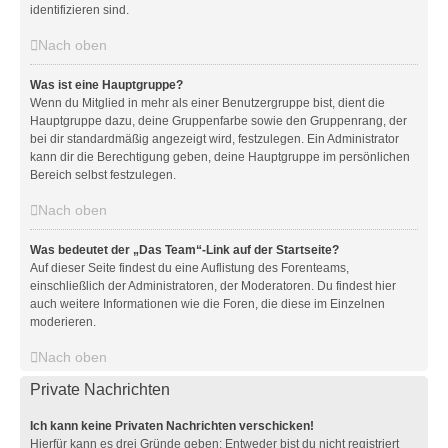
identifizieren sind.
Nach oben
Was ist eine Hauptgruppe?
Wenn du Mitglied in mehr als einer Benutzergruppe bist, dient die
Hauptgruppe dazu, deine Gruppenfarbe sowie den Gruppenrang, der
bei dir standardmäßig angezeigt wird, festzulegen. Ein Administrator
kann dir die Berechtigung geben, deine Hauptgruppe im persönlichen
Bereich selbst festzulegen.
Nach oben
Was bedeutet der „Das Team“-Link auf der Startseite?
Auf dieser Seite findest du eine Auflistung des Forenteams,
einschließlich der Administratoren, der Moderatoren. Du findest hier
auch weitere Informationen wie die Foren, die diese im Einzelnen
moderieren.
Nach oben
Private Nachrichten
Ich kann keine Privaten Nachrichten verschicken!
Hierfür kann es drei Gründe geben: Entweder bist du nicht registriert