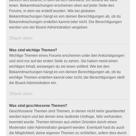
Bereich des Boards, in dem du dich befindest. Du solltest sie stets
lesen. Bekanntmachungen erscheinen oben auf jeder Seite des
Forums, in dem sie erstellt wurden. Wie bei globalen
Bekanntmachungen hängt es von deinen Berechtigungen ab, ob du
Bekanntmachungen erstellen kannst oder nicht. Die Berechtigungen
werden von der Board-Administration vergeben.
Nach oben
Was sind wichtige Themen?
Wichtige Themen eines Forums erscheinen unter den Ankündigungen
und sind nur auf der ersten Seite zu sehen. Sie haben meist einen
wichtigen Inhalt, weswegen du sie lesen solltest. Wie bei den
Bekanntmachungen hängt es von deinen Berechtigungen ab, ob du
wichtige Themen erstellen kannst oder nicht; die Berechtigungen stellt
die Board-Administration ein.
Nach oben
Was sind geschlossene Themen?
Geschlossene Themen sind Themen, in denen nicht mehr geantwortet
werden kann und bei denen eine laufende Umfrage, falls vorhanden,
beendet wurde. Themen können aus vielen Gründen durch einen
Moderator oder Administrator gesperrt werden. Eventuell hast du auch
die Möglichkeit, deine eigenen Themen zu schließen, sofern dies durch