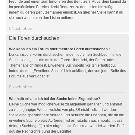
Freunde und einen zum Ignorieren des Benutzers. Außerdem kannst du
im persönlichen Bereich direkt Benutzer zu den Listen hinzufügen,
indem du deren Benutzernamen eingibst. An gleicher Stelle kannst du
sie auch wieder von den Listen entfernen.
Nach oben
Die Foren durchsuchen
Wie kann ich ein Forum oder mehrere Foren durchsuchen?
Du kannst die Foren durchsuchen, indem du einen Suchbegriff in die
Suchbox eingibst, die du in der Foren-Übersicht, der Foren- oder
Themenansicht findest. Erweiterte Suchmöglichkeiten erhältst du,
indem du den „Erweiterte Suche“-Link anklickst, der von jeder Seite des
Forums aus verfügbar ist.
Nach oben
Weshalb erhalte ich bei der Suche keine Ergebnisse?
Deine Suche war möglicherweise zu allgemein gehalten und enthielt
zu viele gängige Wörter, welche von phpBB nicht indiziert werden.
Stelle eine spezifischere Anfrage und benutze die Optionen, die dir die
erweiterte Suche bietet. Außerdem ist es natürlich auch möglich, dass
dein(e) Suchbegriff(e) hier nirgends im Forum verwendet wurden. Prüfe
ggf. die Rechtschreibung der Begriffe!