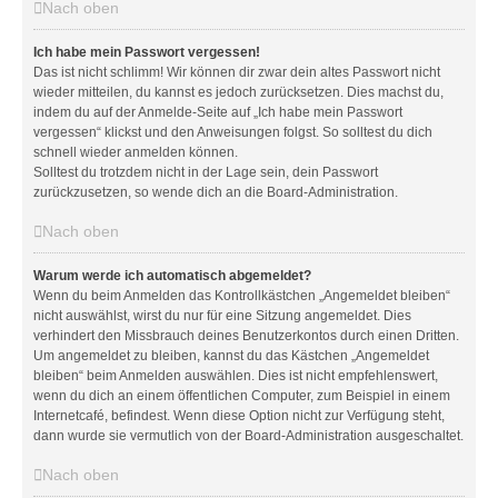
Nach oben
Ich habe mein Passwort vergessen!
Das ist nicht schlimm! Wir können dir zwar dein altes Passwort nicht
wieder mitteilen, du kannst es jedoch zurücksetzen. Dies machst du,
indem du auf der Anmelde-Seite auf „Ich habe mein Passwort
vergessen“ klickst und den Anweisungen folgst. So solltest du dich
schnell wieder anmelden können.
Solltest du trotzdem nicht in der Lage sein, dein Passwort
zurückzusetzen, so wende dich an die Board-Administration.
Nach oben
Warum werde ich automatisch abgemeldet?
Wenn du beim Anmelden das Kontrollkästchen „Angemeldet bleiben“
nicht auswählst, wirst du nur für eine Sitzung angemeldet. Dies
verhindert den Missbrauch deines Benutzerkontos durch einen Dritten.
Um angemeldet zu bleiben, kannst du das Kästchen „Angemeldet
bleiben“ beim Anmelden auswählen. Dies ist nicht empfehlenswert,
wenn du dich an einem öffentlichen Computer, zum Beispiel in einem
Internetcafé, befindest. Wenn diese Option nicht zur Verfügung steht,
dann wurde sie vermutlich von der Board-Administration ausgeschaltet.
Nach oben