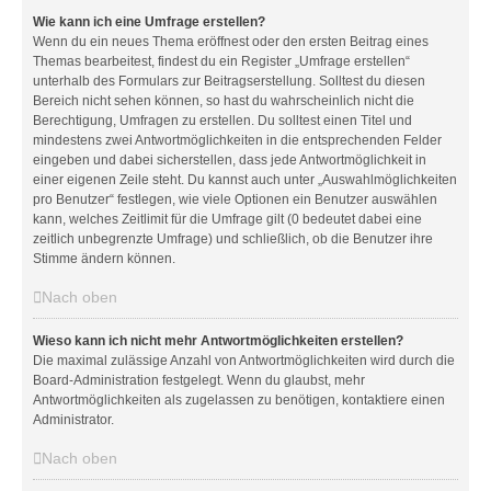
Wie kann ich eine Umfrage erstellen?
Wenn du ein neues Thema eröffnest oder den ersten Beitrag eines
Themas bearbeitest, findest du ein Register „Umfrage erstellen“
unterhalb des Formulars zur Beitragserstellung. Solltest du diesen
Bereich nicht sehen können, so hast du wahrscheinlich nicht die
Berechtigung, Umfragen zu erstellen. Du solltest einen Titel und
mindestens zwei Antwortmöglichkeiten in die entsprechenden Felder
eingeben und dabei sicherstellen, dass jede Antwortmöglichkeit in
einer eigenen Zeile steht. Du kannst auch unter „Auswahlmöglichkeiten
pro Benutzer“ festlegen, wie viele Optionen ein Benutzer auswählen
kann, welches Zeitlimit für die Umfrage gilt (0 bedeutet dabei eine
zeitlich unbegrenzte Umfrage) und schließlich, ob die Benutzer ihre
Stimme ändern können.
Nach oben
Wieso kann ich nicht mehr Antwortmöglichkeiten erstellen?
Die maximal zulässige Anzahl von Antwortmöglichkeiten wird durch die
Board-Administration festgelegt. Wenn du glaubst, mehr
Antwortmöglichkeiten als zugelassen zu benötigen, kontaktiere einen
Administrator.
Nach oben