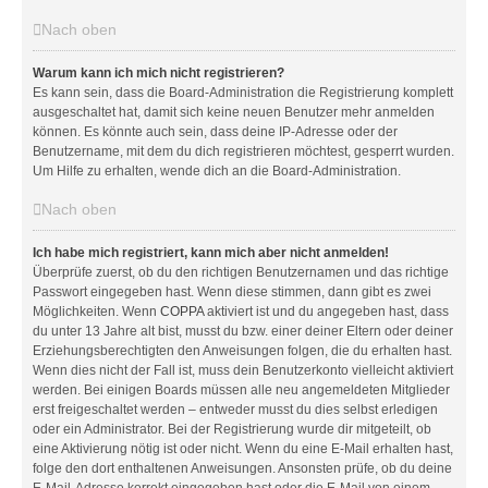
Nach oben
Warum kann ich mich nicht registrieren?
Es kann sein, dass die Board-Administration die Registrierung komplett
ausgeschaltet hat, damit sich keine neuen Benutzer mehr anmelden
können. Es könnte auch sein, dass deine IP-Adresse oder der
Benutzername, mit dem du dich registrieren möchtest, gesperrt wurden.
Um Hilfe zu erhalten, wende dich an die Board-Administration.
Nach oben
Ich habe mich registriert, kann mich aber nicht anmelden!
Überprüfe zuerst, ob du den richtigen Benutzernamen und das richtige
Passwort eingegeben hast. Wenn diese stimmen, dann gibt es zwei
Möglichkeiten. Wenn
COPPA
aktiviert ist und du angegeben hast, dass
du unter 13 Jahre alt bist, musst du bzw. einer deiner Eltern oder deiner
Erziehungsberechtigten den Anweisungen folgen, die du erhalten hast.
Wenn dies nicht der Fall ist, muss dein Benutzerkonto vielleicht aktiviert
werden. Bei einigen Boards müssen alle neu angemeldeten Mitglieder
erst freigeschaltet werden – entweder musst du dies selbst erledigen
oder ein Administrator. Bei der Registrierung wurde dir mitgeteilt, ob
eine Aktivierung nötig ist oder nicht. Wenn du eine E-Mail erhalten hast,
folge den dort enthaltenen Anweisungen. Ansonsten prüfe, ob du deine