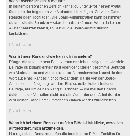
Wie verwende ich einen Avatar?
In deinem persönlichen Bereich kannst du unter „Profil“ einen Avatar
über eine der folgenden vier Methoden hinzufügen: Gravatar, Galerie,
Remote oder Hochladen. Die Board-Administration kann bestimmen,
ob und wie die Benutzer Avatare benutzen können. Wenn du keinen
Avatar benutzen kannst, solltest du die Board-Administration
kontaktieren.
Nach oben
Was ist mein Rang und wie kann ich ihn ändern?
Ränge, die unter deinem Benutzernamen stehen, zeigen an, wie viele
Beiträge du bislang erstellt hast oder identifizieren bestimmte Benutzer
wie Moderatoren und Administratoren. Normalerweise kannst du den
Wortlaut eines Ranges nicht direkt ändern, da sie von der Board-
Administration festgelegt wurden. Bitte schreibe keine sinnlosen
Beiträge, nur um deinen Rang zu erhöhen — die meisten Boards
dulden dieses Verhalten nicht und ein Moderator oder Administrator
wird deinen Rang unter Umständen einfach wieder zurücksetzen.
Nach oben
Wenn ich bei einem Benutzer auf den E-Mail-Link klicke, werde ich
aufgefordert, mich anzumelden.
Nur registrierte Benutzer dürfen die foreninterne E-Mail-Funktion für