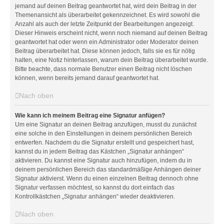
jemand auf deinen Beitrag geantwortet hat, wird dein Beitrag in der
Themenansicht als überarbeitet gekennzeichnet. Es wird sowohl die
Anzahl als auch der letzte Zeitpunkt der Bearbeitungen angezeigt.
Dieser Hinweis erscheint nicht, wenn noch niemand auf deinen Beitrag
geantwortet hat oder wenn ein Administrator oder Moderator deinen
Beitrag überarbeitet hat. Diese können jedoch, falls sie es für nötig
halten, eine Notiz hinterlassen, warum dein Beitrag überarbeitet wurde.
Bitte beachte, dass normale Benutzer einen Beitrag nicht löschen
können, wenn bereits jemand darauf geantwortet hat.
Nach oben
Wie kann ich meinem Beitrag eine Signatur anfügen?
Um eine Signatur an deinen Beitrag anzufügen, musst du zunächst
eine solche in den Einstellungen in deinem persönlichen Bereich
entwerfen. Nachdem du die Signatur erstellt und gespeichert hast,
kannst du in jedem Beitrag das Kästchen „Signatur anhängen“
aktivieren. Du kannst eine Signatur auch hinzufügen, indem du in
deinem persönlichen Bereich das standardmäßige Anhängen deiner
Signatur aktivierst. Wenn du einen einzelnen Beitrag dennoch ohne
Signatur verfassen möchtest, so kannst du dort einfach das
Kontrollkästchen „Signatur anhängen“ wieder deaktivieren.
Nach oben