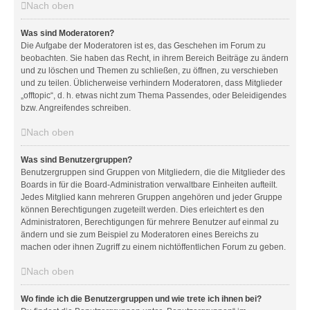
Nach oben
Was sind Moderatoren?
Die Aufgabe der Moderatoren ist es, das Geschehen im Forum zu
beobachten. Sie haben das Recht, in ihrem Bereich Beiträge zu ändern
und zu löschen und Themen zu schließen, zu öffnen, zu verschieben
und zu teilen. Üblicherweise verhindern Moderatoren, dass Mitglieder
„offtopic“, d. h. etwas nicht zum Thema Passendes, oder Beleidigendes
bzw. Angreifendes schreiben.
Nach oben
Was sind Benutzergruppen?
Benutzergruppen sind Gruppen von Mitgliedern, die die Mitglieder des
Boards in für die Board-Administration verwaltbare Einheiten aufteilt.
Jedes Mitglied kann mehreren Gruppen angehören und jeder Gruppe
können Berechtigungen zugeteilt werden. Dies erleichtert es den
Administratoren, Berechtigungen für mehrere Benutzer auf einmal zu
ändern und sie zum Beispiel zu Moderatoren eines Bereichs zu
machen oder ihnen Zugriff zu einem nichtöffentlichen Forum zu geben.
Nach oben
Wo finde ich die Benutzergruppen und wie trete ich ihnen bei?