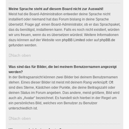
Meine Sprache steht auf diesem Board nicht zur Auswahl!
Meist hat die Board-Administration entweder deine Sprache nicht
installiert oder niemand hat das Forum bislang in deine Sprache
übersetzt. Frage ggf. einen Board-Administrator, ob er das Sprachpaket,
das du benötigst, installieren kann. Falls es noch nicht existiert, würden
wir uns freuen, wenn du es übersetzen würdest. Weitere Informationen
dazu können auf der Website von
phpBB Limited
oder auf
phpBB.de
gefunden werden.
Nach oben
Was sind das für Bilder, die bei meinem Benutzernamen angezeigt
werden?
In der Beitragsansicht können zwei Bilder bei deinem Benutzernamen
stehen. Eines dieser Bilder ist meist mit deinem Rang verknüpft: Oft
sind dies Sterne, Kästchen oder Punkte, die deine Beitragszahl oder
deinen Status im Forum angeben. Das andere, meist größere, Bild wird
auch als „Avatar“ bezeichnet. Es handelt sich hierbei in der Regel um
ein persönliches Bild, welches von Benutzer zu Benutzer
unterschiedlich ist.
Nach oben