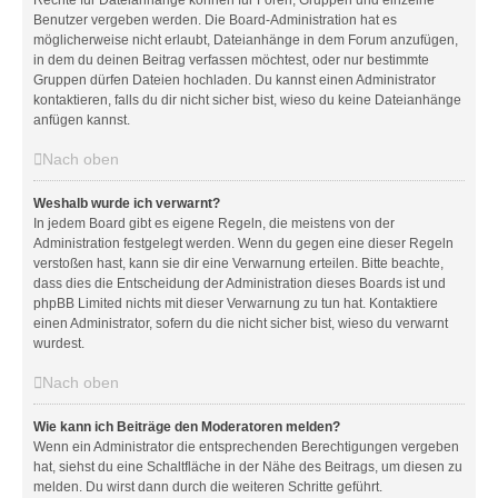
Rechte für Dateianhänge können für Foren, Gruppen und einzelne
Benutzer vergeben werden. Die Board-Administration hat es
möglicherweise nicht erlaubt, Dateianhänge in dem Forum anzufügen,
in dem du deinen Beitrag verfassen möchtest, oder nur bestimmte
Gruppen dürfen Dateien hochladen. Du kannst einen Administrator
kontaktieren, falls du dir nicht sicher bist, wieso du keine Dateianhänge
anfügen kannst.
Nach oben
Weshalb wurde ich verwarnt?
In jedem Board gibt es eigene Regeln, die meistens von der
Administration festgelegt werden. Wenn du gegen eine dieser Regeln
verstoßen hast, kann sie dir eine Verwarnung erteilen. Bitte beachte,
dass dies die Entscheidung der Administration dieses Boards ist und
phpBB Limited nichts mit dieser Verwarnung zu tun hat. Kontaktiere
einen Administrator, sofern du die nicht sicher bist, wieso du verwarnt
wurdest.
Nach oben
Wie kann ich Beiträge den Moderatoren melden?
Wenn ein Administrator die entsprechenden Berechtigungen vergeben
hat, siehst du eine Schaltfläche in der Nähe des Beitrags, um diesen zu
melden. Du wirst dann durch die weiteren Schritte geführt.