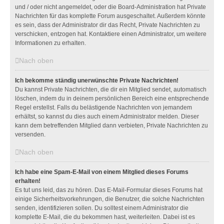
und / oder nicht angemeldet, oder die Board-Administration hat Private
Nachrichten für das komplette Forum ausgeschaltet. Außerdem könnte
es sein, dass der Administrator dir das Recht, Private Nachrichten zu
verschicken, entzogen hat. Kontaktiere einen Administrator, um weitere
Informationen zu erhalten.
Nach oben
Ich bekomme ständig unerwünschte Private Nachrichten!
Du kannst Private Nachrichten, die dir ein Mitglied sendet, automatisch
löschen, indem du in deinem persönlichen Bereich eine entsprechende
Regel erstellst. Falls du belästigende Nachrichten von jemandem
erhältst, so kannst du dies auch einem Administrator melden. Dieser
kann dem betreffenden Mitglied dann verbieten, Private Nachrichten zu
versenden.
Nach oben
Ich habe eine Spam-E-Mail von einem Mitglied dieses Forums
erhalten!
Es tut uns leid, das zu hören. Das E-Mail-Formular dieses Forums hat
einige Sicherheitsvorkehrungen, die Benutzer, die solche Nachrichten
senden, identifizieren sollen. Du solltest einem Administrator die
komplette E-Mail, die du bekommen hast, weiterleiten. Dabei ist es