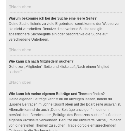
Nach oben
Warum bekomme ich bei der Suche eine leere Seite?
Deine Suche lieferte zu viele Ergebnisse, somit konnte der Webserver
sie nicht verarbeiten. Benutze die erweiterte Suche und gib
spezifischere Suchbegriffe ein oder beschränke die Suche auf
verschiedene Unterforen.
Nach oben
Wie kann ich nach Mitgliedern suchen?
Gehe zur „Mitglieder“-Seite und klicke auf „Nach einem Mitglied
suchen“.
Nach oben
Wie kann ich meine eigenen Beiträge und Themen finden?
Deine eigenen Beiträge kannst du dir anzeigen lassen, indem du
„Eigene Beiträge“ im Schnellzugriff oben auf der Boardseite auswählst.
Alternativ kannst du auch „Deine Beiträge anzeigen“ in deinem
persönlichen Bereich oder „Beiträge des Benutzers suchen“ auf deiner
eigenen Profilseite verwenden. Benutze die erweiterte Suche, um nach
von dir erstellen Themen zu suchen. Trage dort die entsprechenden
Optionen in die Suchmaske ein.