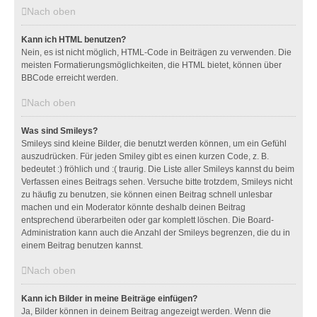
Nach oben
Kann ich HTML benutzen?
Nein, es ist nicht möglich, HTML-Code in Beiträgen zu verwenden. Die
meisten Formatierungsmöglichkeiten, die HTML bietet, können über
BBCode erreicht werden.
Nach oben
Was sind Smileys?
Smileys sind kleine Bilder, die benutzt werden können, um ein Gefühl
auszudrücken. Für jeden Smiley gibt es einen kurzen Code, z. B.
bedeutet :) fröhlich und :( traurig. Die Liste aller Smileys kannst du beim
Verfassen eines Beitrags sehen. Versuche bitte trotzdem, Smileys nicht
zu häufig zu benutzen, sie können einen Beitrag schnell unlesbar
machen und ein Moderator könnte deshalb deinen Beitrag
entsprechend überarbeiten oder gar komplett löschen. Die Board-
Administration kann auch die Anzahl der Smileys begrenzen, die du in
einem Beitrag benutzen kannst.
Nach oben
Kann ich Bilder in meine Beiträge einfügen?
Ja, Bilder können in deinem Beitrag angezeigt werden. Wenn die