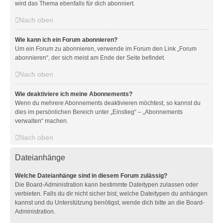
wird das Thema ebenfalls für dich abonniert.
Nach oben
Wie kann ich ein Forum abonnieren?
Um ein Forum zu abonnieren, verwende im Forum den Link „Forum
abonnieren“, der sich meist am Ende der Seite befindet.
Nach oben
Wie deaktiviere ich meine Abonnements?
Wenn du mehrere Abonnements deaktivieren möchtest, so kannst du
dies im persönlichen Bereich unter „Einstieg“ – „Abonnements
verwalten“ machen.
Nach oben
Dateianhänge
Welche Dateianhänge sind in diesem Forum zulässig?
Die Board-Administration kann bestimmte Dateitypen zulassen oder
verbieten. Falls du dir nicht sicher bist, welche Dateitypen du anhängen
kannst und du Unterstützung benötigst, wende dich bitte an die Board-
Administration.