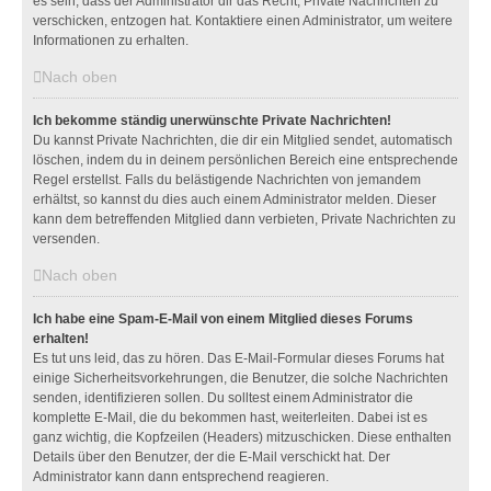
es sein, dass der Administrator dir das Recht, Private Nachrichten zu
verschicken, entzogen hat. Kontaktiere einen Administrator, um weitere
Informationen zu erhalten.
Nach oben
Ich bekomme ständig unerwünschte Private Nachrichten!
Du kannst Private Nachrichten, die dir ein Mitglied sendet, automatisch
löschen, indem du in deinem persönlichen Bereich eine entsprechende
Regel erstellst. Falls du belästigende Nachrichten von jemandem
erhältst, so kannst du dies auch einem Administrator melden. Dieser
kann dem betreffenden Mitglied dann verbieten, Private Nachrichten zu
versenden.
Nach oben
Ich habe eine Spam-E-Mail von einem Mitglied dieses Forums
erhalten!
Es tut uns leid, das zu hören. Das E-Mail-Formular dieses Forums hat
einige Sicherheitsvorkehrungen, die Benutzer, die solche Nachrichten
senden, identifizieren sollen. Du solltest einem Administrator die
komplette E-Mail, die du bekommen hast, weiterleiten. Dabei ist es
ganz wichtig, die Kopfzeilen (Headers) mitzuschicken. Diese enthalten
Details über den Benutzer, der die E-Mail verschickt hat. Der
Administrator kann dann entsprechend reagieren.