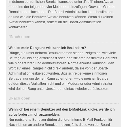
In deinem persönlichen Bereich kannst du unter „Profil“ einen Avatar
über eine der folgenden vier Methoden hinzufügen: Gravatar, Galerie,
Remote oder Hochladen. Die Board-Administration kann bestimmen,
ob und wie die Benutzer Avatare benutzen können. Wenn du keinen
Avatar benutzen kannst, solltest du die Board-Administration
kontaktieren.
Nach oben
Was ist mein Rang und wie kann ich ihn ändern?
Ränge, die unter deinem Benutzernamen stehen, zeigen an, wie viele
Beiträge du bislang erstellt hast oder identifizieren bestimmte Benutzer
wie Moderatoren und Administratoren. Normalerweise kannst du den
Wortlaut eines Ranges nicht direkt ändern, da sie von der Board-
Administration festgelegt wurden. Bitte schreibe keine sinnlosen
Beiträge, nur um deinen Rang zu erhöhen — die meisten Boards
dulden dieses Verhalten nicht und ein Moderator oder Administrator
wird deinen Rang unter Umständen einfach wieder zurücksetzen.
Nach oben
Wenn ich bei einem Benutzer auf den E-Mail-Link klicke, werde ich
aufgefordert, mich anzumelden.
Nur registrierte Benutzer dürfen die foreninterne E-Mail-Funktion für
Nachrichten an andere Benutzer nutzen, falls diese von der Board-