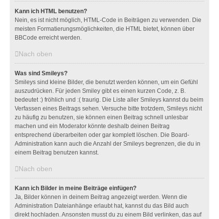
Kann ich HTML benutzen?
Nein, es ist nicht möglich, HTML-Code in Beiträgen zu verwenden. Die
meisten Formatierungsmöglichkeiten, die HTML bietet, können über
BBCode erreicht werden.
Nach oben
Was sind Smileys?
Smileys sind kleine Bilder, die benutzt werden können, um ein Gefühl
auszudrücken. Für jeden Smiley gibt es einen kurzen Code, z. B.
bedeutet :) fröhlich und :( traurig. Die Liste aller Smileys kannst du beim
Verfassen eines Beitrags sehen. Versuche bitte trotzdem, Smileys nicht
zu häufig zu benutzen, sie können einen Beitrag schnell unlesbar
machen und ein Moderator könnte deshalb deinen Beitrag
entsprechend überarbeiten oder gar komplett löschen. Die Board-
Administration kann auch die Anzahl der Smileys begrenzen, die du in
einem Beitrag benutzen kannst.
Nach oben
Kann ich Bilder in meine Beiträge einfügen?
Ja, Bilder können in deinem Beitrag angezeigt werden. Wenn die
Administration Dateianhänge erlaubt hat, kannst du das Bild auch
direkt hochladen. Ansonsten musst du zu einem Bild verlinken, das auf