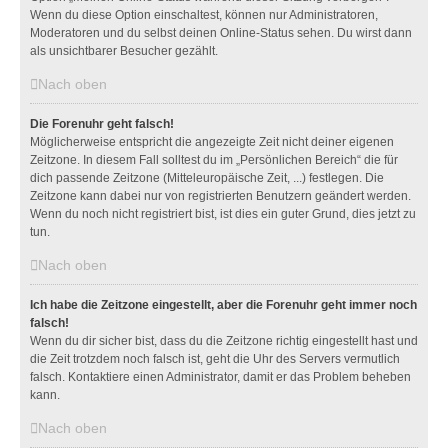
Wenn du diese Option einschaltest, können nur Administratoren,
Moderatoren und du selbst deinen Online-Status sehen. Du wirst dann
als unsichtbarer Besucher gezählt.
Nach oben
Die Forenuhr geht falsch!
Möglicherweise entspricht die angezeigte Zeit nicht deiner eigenen
Zeitzone. In diesem Fall solltest du im „Persönlichen Bereich“ die für
dich passende Zeitzone (Mitteleuropäische Zeit, ...) festlegen. Die
Zeitzone kann dabei nur von registrierten Benutzern geändert werden.
Wenn du noch nicht registriert bist, ist dies ein guter Grund, dies jetzt zu
tun.
Nach oben
Ich habe die Zeitzone eingestellt, aber die Forenuhr geht immer noch
falsch!
Wenn du dir sicher bist, dass du die Zeitzone richtig eingestellt hast und
die Zeit trotzdem noch falsch ist, geht die Uhr des Servers vermutlich
falsch. Kontaktiere einen Administrator, damit er das Problem beheben
kann.
Nach oben