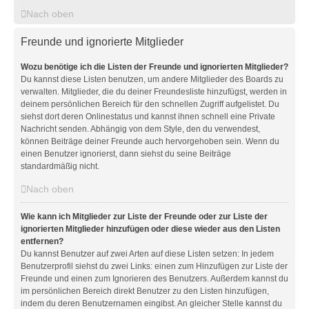
Nach oben
Freunde und ignorierte Mitglieder
Wozu benötige ich die Listen der Freunde und ignorierten Mitglieder?
Du kannst diese Listen benutzen, um andere Mitglieder des Boards zu
verwalten. Mitglieder, die du deiner Freundesliste hinzufügst, werden in
deinem persönlichen Bereich für den schnellen Zugriff aufgelistet. Du
siehst dort deren Onlinestatus und kannst ihnen schnell eine Private
Nachricht senden. Abhängig von dem Style, den du verwendest,
können Beiträge deiner Freunde auch hervorgehoben sein. Wenn du
einen Benutzer ignorierst, dann siehst du seine Beiträge
standardmäßig nicht.
Nach oben
Wie kann ich Mitglieder zur Liste der Freunde oder zur Liste der
ignorierten Mitglieder hinzufügen oder diese wieder aus den Listen
entfernen?
Du kannst Benutzer auf zwei Arten auf diese Listen setzen: In jedem
Benutzerprofil siehst du zwei Links: einen zum Hinzufügen zur Liste der
Freunde und einen zum Ignorieren des Benutzers. Außerdem kannst du
im persönlichen Bereich direkt Benutzer zu den Listen hinzufügen,
indem du deren Benutzernamen eingibst. An gleicher Stelle kannst du