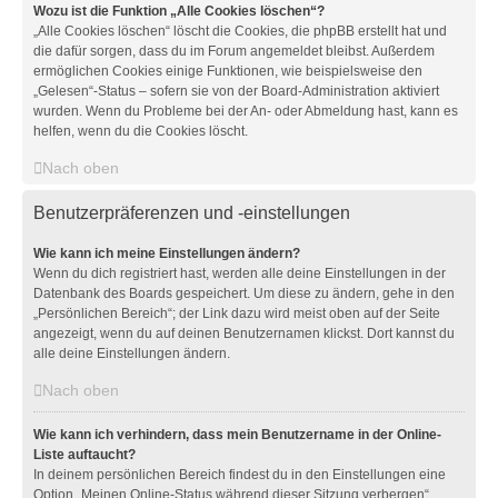
Wozu ist die Funktion „Alle Cookies löschen“?
„Alle Cookies löschen“ löscht die Cookies, die phpBB erstellt hat und
die dafür sorgen, dass du im Forum angemeldet bleibst. Außerdem
ermöglichen Cookies einige Funktionen, wie beispielsweise den
„Gelesen“-Status – sofern sie von der Board-Administration aktiviert
wurden. Wenn du Probleme bei der An- oder Abmeldung hast, kann es
helfen, wenn du die Cookies löscht.
Nach oben
Benutzerpräferenzen und -einstellungen
Wie kann ich meine Einstellungen ändern?
Wenn du dich registriert hast, werden alle deine Einstellungen in der
Datenbank des Boards gespeichert. Um diese zu ändern, gehe in den
„Persönlichen Bereich“; der Link dazu wird meist oben auf der Seite
angezeigt, wenn du auf deinen Benutzernamen klickst. Dort kannst du
alle deine Einstellungen ändern.
Nach oben
Wie kann ich verhindern, dass mein Benutzername in der Online-
Liste auftaucht?
In deinem persönlichen Bereich findest du in den Einstellungen eine
Option „Meinen Online-Status während dieser Sitzung verbergen“.