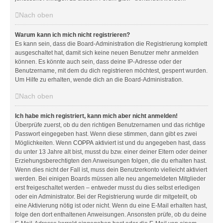
Nach oben
Warum kann ich mich nicht registrieren?
Es kann sein, dass die Board-Administration die Registrierung komplett
ausgeschaltet hat, damit sich keine neuen Benutzer mehr anmelden
können. Es könnte auch sein, dass deine IP-Adresse oder der
Benutzername, mit dem du dich registrieren möchtest, gesperrt wurden.
Um Hilfe zu erhalten, wende dich an die Board-Administration.
Nach oben
Ich habe mich registriert, kann mich aber nicht anmelden!
Überprüfe zuerst, ob du den richtigen Benutzernamen und das richtige
Passwort eingegeben hast. Wenn diese stimmen, dann gibt es zwei
Möglichkeiten. Wenn
COPPA
aktiviert ist und du angegeben hast, dass
du unter 13 Jahre alt bist, musst du bzw. einer deiner Eltern oder deiner
Erziehungsberechtigten den Anweisungen folgen, die du erhalten hast.
Wenn dies nicht der Fall ist, muss dein Benutzerkonto vielleicht aktiviert
werden. Bei einigen Boards müssen alle neu angemeldeten Mitglieder
erst freigeschaltet werden – entweder musst du dies selbst erledigen
oder ein Administrator. Bei der Registrierung wurde dir mitgeteilt, ob
eine Aktivierung nötig ist oder nicht. Wenn du eine E-Mail erhalten hast,
folge den dort enthaltenen Anweisungen. Ansonsten prüfe, ob du deine