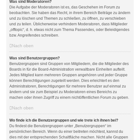
Was sind Moderatoren?
Die Aufgabe der Moderatoren ist es, das Geschehen im Forum zu
beobachten. Sie haben das Recht, in ihrem Bereich Beiträge zu ändern
und zu löschen und Themen zu schließen, zu öffnen, zu verschieben
und zu teilen. Üblicherweise verhindern Moderatoren, dass Mitglieder
„offtopic“, d. h. etwas nicht zum Thema Passendes, oder Beleidigendes
bzw. Angreifendes schreiben.
Nach oben
Was sind Benutzergruppen?
Benutzergruppen sind Gruppen von Mitgliedern, die die Mitglieder des
Boards in für die Board-Administration verwaltbare Einheiten aufteilt.
Jedes Mitglied kann mehreren Gruppen angehören und jeder Gruppe
können Berechtigungen zugeteilt werden. Dies erleichtert es den
Administratoren, Berechtigungen für mehrere Benutzer auf einmal zu
ändern und sie zum Beispiel zu Moderatoren eines Bereichs zu
machen oder ihnen Zugriff zu einem nichtöffentlichen Forum zu geben.
Nach oben
Wo finde ich die Benutzergruppen und wie trete ich ihnen bei?
Du findest die Benutzergruppen unter „Benutzergruppen“ im
persönlichen Bereich. Wenn du einer beitreten möchtest, kannst du
dies mit der entsprechenden Schaltfläche machen. Nicht alle Gruppen