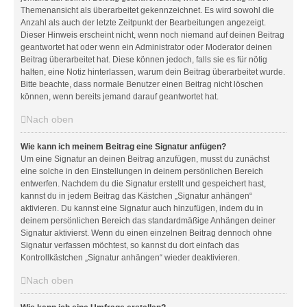
Themenansicht als überarbeitet gekennzeichnet. Es wird sowohl die
Anzahl als auch der letzte Zeitpunkt der Bearbeitungen angezeigt.
Dieser Hinweis erscheint nicht, wenn noch niemand auf deinen Beitrag
geantwortet hat oder wenn ein Administrator oder Moderator deinen
Beitrag überarbeitet hat. Diese können jedoch, falls sie es für nötig
halten, eine Notiz hinterlassen, warum dein Beitrag überarbeitet wurde.
Bitte beachte, dass normale Benutzer einen Beitrag nicht löschen
können, wenn bereits jemand darauf geantwortet hat.
Nach oben
Wie kann ich meinem Beitrag eine Signatur anfügen?
Um eine Signatur an deinen Beitrag anzufügen, musst du zunächst
eine solche in den Einstellungen in deinem persönlichen Bereich
entwerfen. Nachdem du die Signatur erstellt und gespeichert hast,
kannst du in jedem Beitrag das Kästchen „Signatur anhängen“
aktivieren. Du kannst eine Signatur auch hinzufügen, indem du in
deinem persönlichen Bereich das standardmäßige Anhängen deiner
Signatur aktivierst. Wenn du einen einzelnen Beitrag dennoch ohne
Signatur verfassen möchtest, so kannst du dort einfach das
Kontrollkästchen „Signatur anhängen“ wieder deaktivieren.
Nach oben