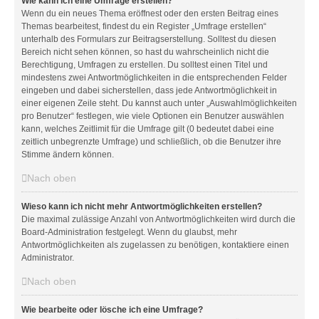
Wie kann ich eine Umfrage erstellen?
Wenn du ein neues Thema eröffnest oder den ersten Beitrag eines
Themas bearbeitest, findest du ein Register „Umfrage erstellen“
unterhalb des Formulars zur Beitragserstellung. Solltest du diesen
Bereich nicht sehen können, so hast du wahrscheinlich nicht die
Berechtigung, Umfragen zu erstellen. Du solltest einen Titel und
mindestens zwei Antwortmöglichkeiten in die entsprechenden Felder
eingeben und dabei sicherstellen, dass jede Antwortmöglichkeit in
einer eigenen Zeile steht. Du kannst auch unter „Auswahlmöglichkeiten
pro Benutzer“ festlegen, wie viele Optionen ein Benutzer auswählen
kann, welches Zeitlimit für die Umfrage gilt (0 bedeutet dabei eine
zeitlich unbegrenzte Umfrage) und schließlich, ob die Benutzer ihre
Stimme ändern können.
Nach oben
Wieso kann ich nicht mehr Antwortmöglichkeiten erstellen?
Die maximal zulässige Anzahl von Antwortmöglichkeiten wird durch die
Board-Administration festgelegt. Wenn du glaubst, mehr
Antwortmöglichkeiten als zugelassen zu benötigen, kontaktiere einen
Administrator.
Nach oben
Wie bearbeite oder lösche ich eine Umfrage?