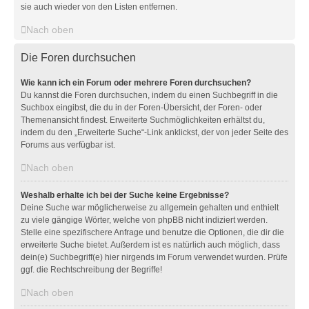
sie auch wieder von den Listen entfernen.
Nach oben
Die Foren durchsuchen
Wie kann ich ein Forum oder mehrere Foren durchsuchen?
Du kannst die Foren durchsuchen, indem du einen Suchbegriff in die
Suchbox eingibst, die du in der Foren-Übersicht, der Foren- oder
Themenansicht findest. Erweiterte Suchmöglichkeiten erhältst du,
indem du den „Erweiterte Suche“-Link anklickst, der von jeder Seite des
Forums aus verfügbar ist.
Nach oben
Weshalb erhalte ich bei der Suche keine Ergebnisse?
Deine Suche war möglicherweise zu allgemein gehalten und enthielt
zu viele gängige Wörter, welche von phpBB nicht indiziert werden.
Stelle eine spezifischere Anfrage und benutze die Optionen, die dir die
erweiterte Suche bietet. Außerdem ist es natürlich auch möglich, dass
dein(e) Suchbegriff(e) hier nirgends im Forum verwendet wurden. Prüfe
ggf. die Rechtschreibung der Begriffe!
Nach oben