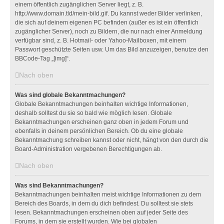
einem öffentlich zugänglichen Server liegt, z. B.
http://www.domain.tld/mein-bild.gif. Du kannst weder Bilder verlinken,
die sich auf deinem eigenen PC befinden (außer es ist ein öffentlich
zugänglicher Server), noch zu Bildern, die nur nach einer Anmeldung
verfügbar sind, z. B. Hotmail- oder Yahoo-Mailboxen, mit einem
Passwort geschützte Seiten usw. Um das Bild anzuzeigen, benutze den
BBCode-Tag „[img]“.
Nach oben
Was sind globale Bekanntmachungen?
Globale Bekanntmachungen beinhalten wichtige Informationen,
deshalb solltest du sie so bald wie möglich lesen. Globale
Bekanntmachungen erscheinen ganz oben in jedem Forum und
ebenfalls in deinem persönlichen Bereich. Ob du eine globale
Bekanntmachung schreiben kannst oder nicht, hängt von den durch die
Board-Administration vergebenen Berechtigungen ab.
Nach oben
Was sind Bekanntmachungen?
Bekanntmachungen beinhalten meist wichtige Informationen zu dem
Bereich des Boards, in dem du dich befindest. Du solltest sie stets
lesen. Bekanntmachungen erscheinen oben auf jeder Seite des
Forums, in dem sie erstellt wurden. Wie bei globalen