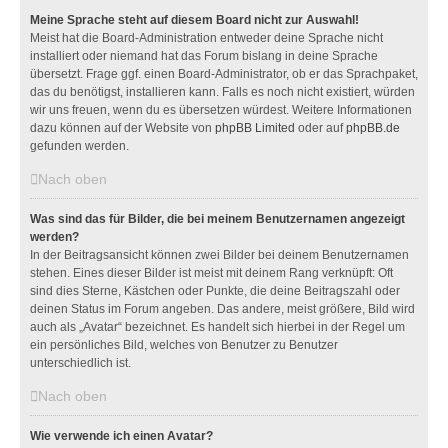
Meine Sprache steht auf diesem Board nicht zur Auswahl!
Meist hat die Board-Administration entweder deine Sprache nicht
installiert oder niemand hat das Forum bislang in deine Sprache
übersetzt. Frage ggf. einen Board-Administrator, ob er das Sprachpaket,
das du benötigst, installieren kann. Falls es noch nicht existiert, würden
wir uns freuen, wenn du es übersetzen würdest. Weitere Informationen
dazu können auf der Website von
phpBB Limited
oder auf
phpBB.de
gefunden werden.
Nach oben
Was sind das für Bilder, die bei meinem Benutzernamen angezeigt
werden?
In der Beitragsansicht können zwei Bilder bei deinem Benutzernamen
stehen. Eines dieser Bilder ist meist mit deinem Rang verknüpft: Oft
sind dies Sterne, Kästchen oder Punkte, die deine Beitragszahl oder
deinen Status im Forum angeben. Das andere, meist größere, Bild wird
auch als „Avatar“ bezeichnet. Es handelt sich hierbei in der Regel um
ein persönliches Bild, welches von Benutzer zu Benutzer
unterschiedlich ist.
Nach oben
Wie verwende ich einen Avatar?