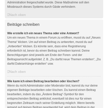
Administration freigeschaltet wurde. Diese Maßnahme soll den
Missbrauch dieses Systems durch Gäste verhindern.
Nach oben
Beiträge schreiben
Wie erstelle ich ein neues Thema oder eine Antwort?
Um ein neues Thema in einem Forum zu eröffnen, musst du auf „Neues
Thema“ klicken. Um auf einen Beitrag zu antworten, musst du auf
„Antworten“ klicken. Es könnte sein, dass eine Registrierung
erforderlich ist, bevor du einen Beitrag schreiben kannst. Deine
Berechtigungen sind jeweils am Ende der Foren- und der
Beitragsansicht aufgelistet. Z. B. „Du darfst neue Themen erstellen“, „Du
darfst Dateianhänge erstellen“ usw.
Nach oben
Wie kann ich einen Beitrag bearbeiten oder löschen?
Wenn du nicht Administrator oder Moderator bist, kannst du nur deine
eigenen Beiträge bearbeiten oder löschen. Du kannst einen Beitrag
bearbeiten, indem du das „Ändere Beitrag“-Symbol für den
entsprechenden Beitrag anklickst; eventuell ist dies nur für einen
begrenzten Zeitraum nach seiner Erstellung möglich. Wenn bereits
jemand auf deinen Beitrag geantwortet hat, wird dein Beitrag in der