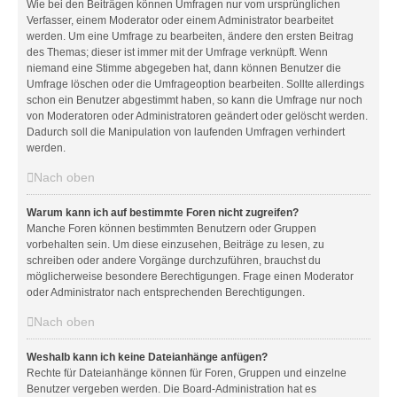
Wie bei den Beiträgen können Umfragen nur vom ursprünglichen
Verfasser, einem Moderator oder einem Administrator bearbeitet
werden. Um eine Umfrage zu bearbeiten, ändere den ersten Beitrag
des Themas; dieser ist immer mit der Umfrage verknüpft. Wenn
niemand eine Stimme abgegeben hat, dann können Benutzer die
Umfrage löschen oder die Umfrageoption bearbeiten. Sollte allerdings
schon ein Benutzer abgestimmt haben, so kann die Umfrage nur noch
von Moderatoren oder Administratoren geändert oder gelöscht werden.
Dadurch soll die Manipulation von laufenden Umfragen verhindert
werden.
Nach oben
Warum kann ich auf bestimmte Foren nicht zugreifen?
Manche Foren können bestimmten Benutzern oder Gruppen
vorbehalten sein. Um diese einzusehen, Beiträge zu lesen, zu
schreiben oder andere Vorgänge durchzuführen, brauchst du
möglicherweise besondere Berechtigungen. Frage einen Moderator
oder Administrator nach entsprechenden Berechtigungen.
Nach oben
Weshalb kann ich keine Dateianhänge anfügen?
Rechte für Dateianhänge können für Foren, Gruppen und einzelne
Benutzer vergeben werden. Die Board-Administration hat es