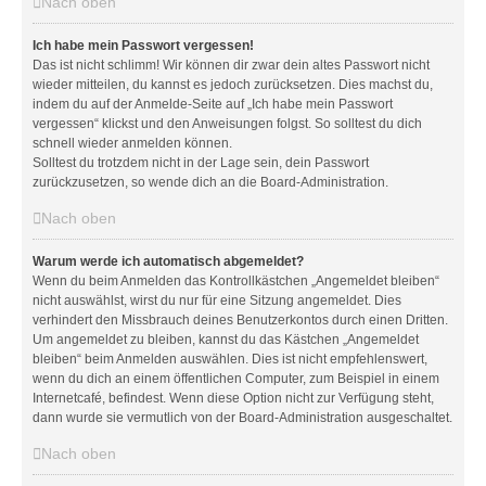
Nach oben
Ich habe mein Passwort vergessen!
Das ist nicht schlimm! Wir können dir zwar dein altes Passwort nicht
wieder mitteilen, du kannst es jedoch zurücksetzen. Dies machst du,
indem du auf der Anmelde-Seite auf „Ich habe mein Passwort
vergessen“ klickst und den Anweisungen folgst. So solltest du dich
schnell wieder anmelden können.
Solltest du trotzdem nicht in der Lage sein, dein Passwort
zurückzusetzen, so wende dich an die Board-Administration.
Nach oben
Warum werde ich automatisch abgemeldet?
Wenn du beim Anmelden das Kontrollkästchen „Angemeldet bleiben“
nicht auswählst, wirst du nur für eine Sitzung angemeldet. Dies
verhindert den Missbrauch deines Benutzerkontos durch einen Dritten.
Um angemeldet zu bleiben, kannst du das Kästchen „Angemeldet
bleiben“ beim Anmelden auswählen. Dies ist nicht empfehlenswert,
wenn du dich an einem öffentlichen Computer, zum Beispiel in einem
Internetcafé, befindest. Wenn diese Option nicht zur Verfügung steht,
dann wurde sie vermutlich von der Board-Administration ausgeschaltet.
Nach oben