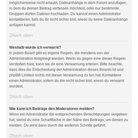
möglicherweise nicht erlaubt, Dateianhänge in dem Forum anzufügen,
in dem du deinen Beitrag verfassen möchtest, oder nur bestimmte
Gruppen dürfen Dateien hochladen. Du kannst einen Administrator
kontaktieren, falls du dir nicht sicher bist, wieso du keine Dateianhänge
anfügen kannst.
Nach oben
Weshalb wurde ich verwarnt?
In jedem Board gibt es eigene Regeln, die meistens von der
Administration festgelegt werden. Wenn du gegen eine dieser Regeln
verstoßen hast, kann sie dir eine Verwarnung erteilen. Bitte beachte,
dass dies die Entscheidung der Administration dieses Boards ist und
phpBB Limited nichts mit dieser Verwarnung zu tun hat. Kontaktiere
einen Administrator, sofern du die nicht sicher bist, wieso du verwarnt
wurdest.
Nach oben
Wie kann ich Beiträge den Moderatoren melden?
Wenn ein Administrator die entsprechenden Berechtigungen vergeben
hat, siehst du eine Schaltfläche in der Nähe des Beitrags, um diesen zu
melden. Du wirst dann durch die weiteren Schritte geführt.
Nach oben