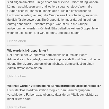
sind allgemein offen. Einige erfordern erst eine Freischaltung, andere
können geschlossen sein und weitere sogar versteckt. Wenn die
Gruppe offen ist, kannst du ihr einfach durch die entsprechende
Funktion beitreten; verlangt die Gruppe eine Freischaltung, so kannst
du dich für sie bewerben. Ein Gruppenleiter muss daraufhin deinen
Antrag annehmen. Er könnte fragen, warum du in die Gruppe
aufgenommen werden möchtest. Bitte belästige keinen Gruppenleiter,
wenn er dich ablehnt, er wird einen Grund dafür haben.
Nach oben
Wie werde ich Gruppenleiter?
Der Leiter einer Gruppe wird normalerweise durch die Board-
Administration festgelegt, wenn die Gruppe erstellt wird. Wenn du eine
eigene Benutzergruppe erstellen möchtest, dann solltest du einen
Administrator kontaktieren.
Nach oben
Weshalb werden verschiedene Benutzergruppen farbig dargestellt?
Es ist der Board-Administration möglich, den Benutzergruppen
verschiedene Farben zuzuteilen, so dass deren Mitglieder leichter zu
identifizieren sind.
Nach oben