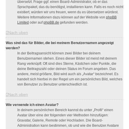
übersetzt. Frage ggf. einen Board-Administrator, ob er das
Sprachpaket, das du benötigst, installieren kann. Falls es noch nicht
existiert, würden wir uns freuen, wenn du es übersetzen würdest.
Weitere Informationen dazu können auf der Website von
phpBB
Limited
oder auf
phpBB.de
gefunden werden.
Nach oben
Was sind das für Bilder, die bei meinem Benutzernamen angezeigt
werden?
In der Beitragsansicht können zwei Bilder bei deinem
Benutzernamen stehen. Eines dieser Bilder ist meist mit deinem
Rang verknüpft: Oft sind dies Sterne, Kästchen oder Punkte, die
deine Beitragszahl oder deinen Status im Forum angeben. Das
andere, meist größere, Bild wird auch als „Avatar“ bezeichnet. Es
handelt sich hierbei in der Regel um ein persönliches Bild, welches
von Benutzer zu Benutzer unterschiedlich ist.
Nach oben
Wie verwende ich einen Avatar?
In deinem persönlichen Bereich kannst du unter „Profil“ einen
Avatar über eine der folgenden vier Methoden hinzufügen:
Gravatar, Galerie, Remote oder Hochladen. Die Board-
Administration kann bestimmen, ob und wie die Benutzer Avatare