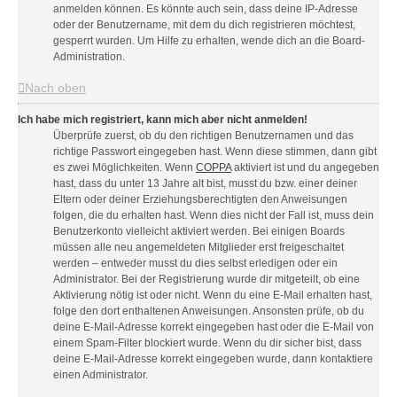
anmelden können. Es könnte auch sein, dass deine IP-Adresse
oder der Benutzername, mit dem du dich registrieren möchtest,
gesperrt wurden. Um Hilfe zu erhalten, wende dich an die Board-
Administration.
Nach oben
Ich habe mich registriert, kann mich aber nicht anmelden!
Überprüfe zuerst, ob du den richtigen Benutzernamen und das
richtige Passwort eingegeben hast. Wenn diese stimmen, dann gibt
es zwei Möglichkeiten. Wenn
COPPA
aktiviert ist und du angegeben
hast, dass du unter 13 Jahre alt bist, musst du bzw. einer deiner
Eltern oder deiner Erziehungsberechtigten den Anweisungen
folgen, die du erhalten hast. Wenn dies nicht der Fall ist, muss dein
Benutzerkonto vielleicht aktiviert werden. Bei einigen Boards
müssen alle neu angemeldeten Mitglieder erst freigeschaltet
werden – entweder musst du dies selbst erledigen oder ein
Administrator. Bei der Registrierung wurde dir mitgeteilt, ob eine
Aktivierung nötig ist oder nicht. Wenn du eine E-Mail erhalten hast,
folge den dort enthaltenen Anweisungen. Ansonsten prüfe, ob du
deine E-Mail-Adresse korrekt eingegeben hast oder die E-Mail von
einem Spam-Filter blockiert wurde. Wenn du dir sicher bist, dass
deine E-Mail-Adresse korrekt eingegeben wurde, dann kontaktiere
einen Administrator.