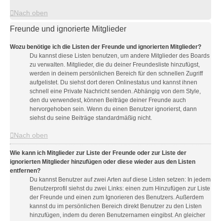
Nach oben
Freunde und ignorierte Mitglieder
Wozu benötige ich die Listen der Freunde und ignorierten Mitglieder?
Du kannst diese Listen benutzen, um andere Mitglieder des Boards
zu verwalten. Mitglieder, die du deiner Freundesliste hinzufügst,
werden in deinem persönlichen Bereich für den schnellen Zugriff
aufgelistet. Du siehst dort deren Onlinestatus und kannst ihnen
schnell eine Private Nachricht senden. Abhängig von dem Style,
den du verwendest, können Beiträge deiner Freunde auch
hervorgehoben sein. Wenn du einen Benutzer ignorierst, dann
siehst du seine Beiträge standardmäßig nicht.
Nach oben
Wie kann ich Mitglieder zur Liste der Freunde oder zur Liste der
ignorierten Mitglieder hinzufügen oder diese wieder aus den Listen
entfernen?
Du kannst Benutzer auf zwei Arten auf diese Listen setzen: In jedem
Benutzerprofil siehst du zwei Links: einen zum Hinzufügen zur Liste
der Freunde und einen zum Ignorieren des Benutzers. Außerdem
kannst du im persönlichen Bereich direkt Benutzer zu den Listen
hinzufügen, indem du deren Benutzernamen eingibst. An gleicher