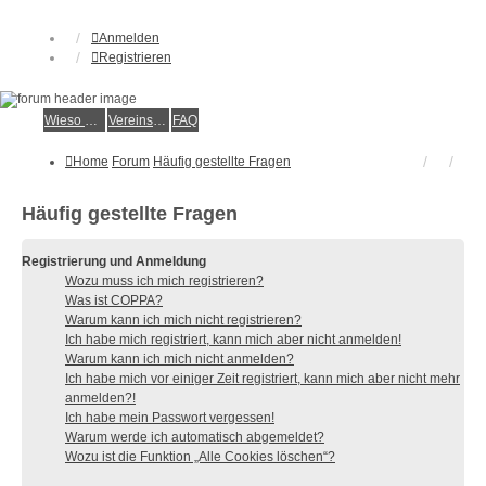
Anmelden
Registrieren
Wieso der e.V.?
Vereinsmitglied werden
FAQ
Home
Forum
Häufig gestellte Fragen
Häufig gestellte Fragen
Registrierung und Anmeldung
Wozu muss ich mich registrieren?
Was ist COPPA?
Warum kann ich mich nicht registrieren?
Ich habe mich registriert, kann mich aber nicht anmelden!
Warum kann ich mich nicht anmelden?
Ich habe mich vor einiger Zeit registriert, kann mich aber nicht mehr
anmelden?!
Ich habe mein Passwort vergessen!
Warum werde ich automatisch abgemeldet?
Wozu ist die Funktion „Alle Cookies löschen“?