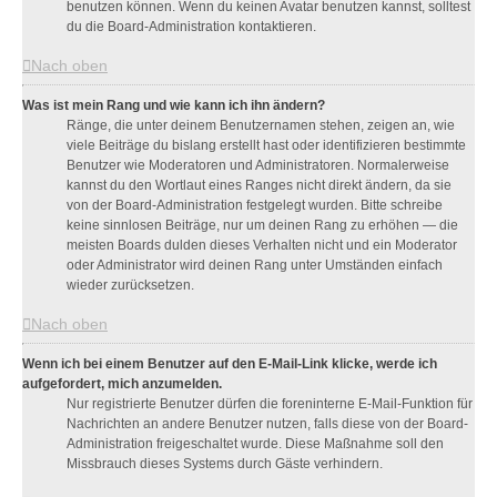
benutzen können. Wenn du keinen Avatar benutzen kannst, solltest
du die Board-Administration kontaktieren.
Nach oben
Was ist mein Rang und wie kann ich ihn ändern?
Ränge, die unter deinem Benutzernamen stehen, zeigen an, wie
viele Beiträge du bislang erstellt hast oder identifizieren bestimmte
Benutzer wie Moderatoren und Administratoren. Normalerweise
kannst du den Wortlaut eines Ranges nicht direkt ändern, da sie
von der Board-Administration festgelegt wurden. Bitte schreibe
keine sinnlosen Beiträge, nur um deinen Rang zu erhöhen — die
meisten Boards dulden dieses Verhalten nicht und ein Moderator
oder Administrator wird deinen Rang unter Umständen einfach
wieder zurücksetzen.
Nach oben
Wenn ich bei einem Benutzer auf den E-Mail-Link klicke, werde ich
aufgefordert, mich anzumelden.
Nur registrierte Benutzer dürfen die foreninterne E-Mail-Funktion für
Nachrichten an andere Benutzer nutzen, falls diese von der Board-
Administration freigeschaltet wurde. Diese Maßnahme soll den
Missbrauch dieses Systems durch Gäste verhindern.