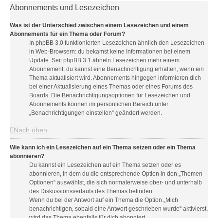
Abonnements und Lesezeichen
Was ist der Unterschied zwischen einem Lesezeichen und einem
Abonnements für ein Thema oder Forum?
In phpBB 3.0 funktionierten Lesezeichen ähnlich den Lesezeichen
in Web-Browsern: du bekamst keine Informationen bei einem
Update. Seit phpBB 3.1 ähneln Lesezeichen mehr einem
Abonnement: du kannst eine Benachrichtigung erhalten, wenn ein
Thema aktualisiert wird. Abonnements hingegen informieren dich
bei einer Aktualisierung eines Themas oder eines Forums des
Boards. Die Benachrichtigungsoptionen für Lesezeichen und
Abonnements können im persönlichen Bereich unter
„Benachrichtigungen einstellen“ geändert werden.
Nach oben
Wie kann ich ein Lesezeichen auf ein Thema setzen oder ein Thema
abonnieren?
Du kannst ein Lesezeichen auf ein Thema setzen oder es
abonnieren, in dem du die entsprechende Option in den „Themen-
Optionen“ auswählst, die sich normalerweise ober- und unterhalb
des Diskussionsverlaufs des Themas befinden.
Wenn du bei der Antwort auf ein Thema die Option „Mich
benachrichtigen, sobald eine Antwort geschrieben wurde“ aktivierst,
wird das Thema ebenfalls für dich abonniert.