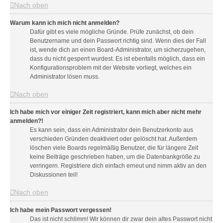
Nach oben
Warum kann ich mich nicht anmelden?
Dafür gibt es viele mögliche Gründe. Prüfe zunächst, ob dein
Benutzername und dein Passwort richtig sind. Wenn dies der Fall
ist, wende dich an einen Board-Administrator, um sicherzugehen,
dass du nicht gesperrt wurdest. Es ist ebenfalls möglich, dass ein
Konfigurationsproblem mit der Website vorliegt, welches ein
Administrator lösen muss.
Nach oben
Ich habe mich vor einiger Zeit registriert, kann mich aber nicht mehr
anmelden?!
Es kann sein, dass ein Administrator dein Benutzerkonto aus
verschieden Gründen deaktiviert oder gelöscht hat. Außerdem
löschen viele Boards regelmäßig Benutzer, die für längere Zeit
keine Beiträge geschrieben haben, um die Datenbankgröße zu
verringern. Registriere dich einfach erneut und nimm aktiv an den
Diskussionen teil!
Nach oben
Ich habe mein Passwort vergessen!
Das ist nicht schlimm! Wir können dir zwar dein altes Passwort nicht