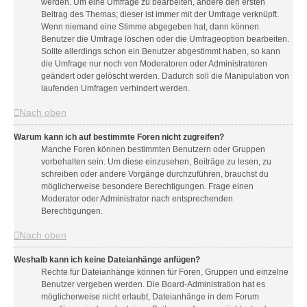
werden. Um eine Umfrage zu bearbeiten, ändere den ersten
Beitrag des Themas; dieser ist immer mit der Umfrage verknüpft.
Wenn niemand eine Stimme abgegeben hat, dann können
Benutzer die Umfrage löschen oder die Umfrageoption bearbeiten.
Sollte allerdings schon ein Benutzer abgestimmt haben, so kann
die Umfrage nur noch von Moderatoren oder Administratoren
geändert oder gelöscht werden. Dadurch soll die Manipulation von
laufenden Umfragen verhindert werden.
Nach oben
Warum kann ich auf bestimmte Foren nicht zugreifen?
Manche Foren können bestimmten Benutzern oder Gruppen
vorbehalten sein. Um diese einzusehen, Beiträge zu lesen, zu
schreiben oder andere Vorgänge durchzuführen, brauchst du
möglicherweise besondere Berechtigungen. Frage einen
Moderator oder Administrator nach entsprechenden
Berechtigungen.
Nach oben
Weshalb kann ich keine Dateianhänge anfügen?
Rechte für Dateianhänge können für Foren, Gruppen und einzelne
Benutzer vergeben werden. Die Board-Administration hat es
möglicherweise nicht erlaubt, Dateianhänge in dem Forum