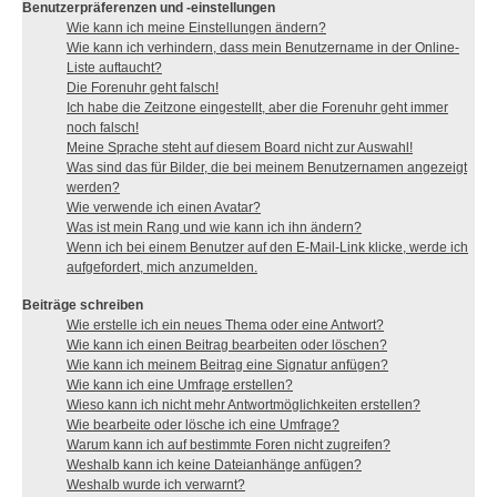
Benutzerpräferenzen und -einstellungen
Wie kann ich meine Einstellungen ändern?
Wie kann ich verhindern, dass mein Benutzername in der Online-
Liste auftaucht?
Die Forenuhr geht falsch!
Ich habe die Zeitzone eingestellt, aber die Forenuhr geht immer
noch falsch!
Meine Sprache steht auf diesem Board nicht zur Auswahl!
Was sind das für Bilder, die bei meinem Benutzernamen angezeigt
werden?
Wie verwende ich einen Avatar?
Was ist mein Rang und wie kann ich ihn ändern?
Wenn ich bei einem Benutzer auf den E-Mail-Link klicke, werde ich
aufgefordert, mich anzumelden.
Beiträge schreiben
Wie erstelle ich ein neues Thema oder eine Antwort?
Wie kann ich einen Beitrag bearbeiten oder löschen?
Wie kann ich meinem Beitrag eine Signatur anfügen?
Wie kann ich eine Umfrage erstellen?
Wieso kann ich nicht mehr Antwortmöglichkeiten erstellen?
Wie bearbeite oder lösche ich eine Umfrage?
Warum kann ich auf bestimmte Foren nicht zugreifen?
Weshalb kann ich keine Dateianhänge anfügen?
Weshalb wurde ich verwarnt?