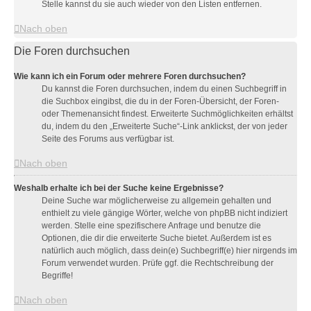
Stelle kannst du sie auch wieder von den Listen entfernen.
Nach oben
Die Foren durchsuchen
Wie kann ich ein Forum oder mehrere Foren durchsuchen?
Du kannst die Foren durchsuchen, indem du einen Suchbegriff in
die Suchbox eingibst, die du in der Foren-Übersicht, der Foren-
oder Themenansicht findest. Erweiterte Suchmöglichkeiten erhältst
du, indem du den „Erweiterte Suche“-Link anklickst, der von jeder
Seite des Forums aus verfügbar ist.
Nach oben
Weshalb erhalte ich bei der Suche keine Ergebnisse?
Deine Suche war möglicherweise zu allgemein gehalten und
enthielt zu viele gängige Wörter, welche von phpBB nicht indiziert
werden. Stelle eine spezifischere Anfrage und benutze die
Optionen, die dir die erweiterte Suche bietet. Außerdem ist es
natürlich auch möglich, dass dein(e) Suchbegriff(e) hier nirgends im
Forum verwendet wurden. Prüfe ggf. die Rechtschreibung der
Begriffe!
Nach oben