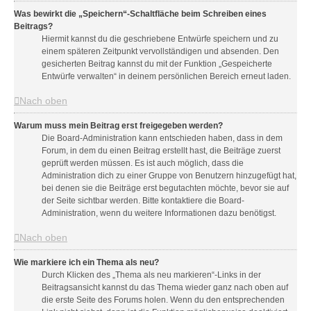
Was bewirkt die „Speichern“-Schaltfläche beim Schreiben eines
Beitrags?
Hiermit kannst du die geschriebene Entwürfe speichern und zu
einem späteren Zeitpunkt vervollständigen und absenden. Den
gesicherten Beitrag kannst du mit der Funktion „Gespeicherte
Entwürfe verwalten“ in deinem persönlichen Bereich erneut laden.
Nach oben
Warum muss mein Beitrag erst freigegeben werden?
Die Board-Administration kann entschieden haben, dass in dem
Forum, in dem du einen Beitrag erstellt hast, die Beiträge zuerst
geprüft werden müssen. Es ist auch möglich, dass die
Administration dich zu einer Gruppe von Benutzern hinzugefügt hat,
bei denen sie die Beiträge erst begutachten möchte, bevor sie auf
der Seite sichtbar werden. Bitte kontaktiere die Board-
Administration, wenn du weitere Informationen dazu benötigst.
Nach oben
Wie markiere ich ein Thema als neu?
Durch Klicken des „Thema als neu markieren“-Links in der
Beitragsansicht kannst du das Thema wieder ganz nach oben auf
die erste Seite des Forums holen. Wenn du den entsprechenden