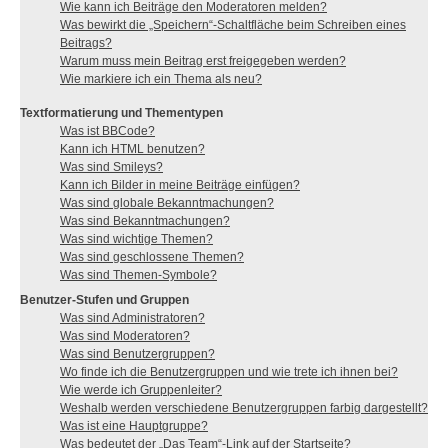
Wie kann ich Beiträge den Moderatoren melden?
Was bewirkt die „Speichern“-Schaltfläche beim Schreiben eines
Beitrags?
Warum muss mein Beitrag erst freigegeben werden?
Wie markiere ich ein Thema als neu?
Textformatierung und Thementypen
Was ist BBCode?
Kann ich HTML benutzen?
Was sind Smileys?
Kann ich Bilder in meine Beiträge einfügen?
Was sind globale Bekanntmachungen?
Was sind Bekanntmachungen?
Was sind wichtige Themen?
Was sind geschlossene Themen?
Was sind Themen-Symbole?
Benutzer-Stufen und Gruppen
Was sind Administratoren?
Was sind Moderatoren?
Was sind Benutzergruppen?
Wo finde ich die Benutzergruppen und wie trete ich ihnen bei?
Wie werde ich Gruppenleiter?
Weshalb werden verschiedene Benutzergruppen farbig dargestellt?
Was ist eine Hauptgruppe?
Was bedeutet der „Das Team“-Link auf der Startseite?