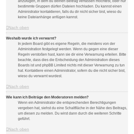
anzufügen, in dem du deinen Beitrag verfassen möchtest, oder nur
bestimmte Gruppen dürfen Dateien hochladen. Du kannst einen
Administrator kontaktieren, falls du dir nicht sicher bist, wieso du
keine Dateianhänge anfügen kannst.
Nach oben
Weshalb wurde ich verwarnt?
In jedem Board gibt es eigene Regeln, die meistens von der
Administration festgelegt werden. Wenn du gegen eine dieser
Regeln verstoßen hast, kann sie dir eine Verwarnung erteilen. Bitte
beachte, dass dies die Entscheidung der Administration dieses
Boards ist und phpBB Limited nichts mit dieser Verwarnung zu tun
hat. Kontaktiere einen Administrator, sofern du die nicht sicher bist,
wieso du verwarnt wurdest.
Nach oben
Wie kann ich Beiträge den Moderatoren melden?
Wenn ein Administrator die entsprechenden Berechtigungen
vergeben hat, siehst du eine Schaltfläche in der Nähe des Beitrags,
um diesen zu melden. Du wirst dann durch die weiteren Schritte
geführt.
Nach oben