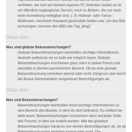
verlinken, die sich auf deinem eigenen PC befinden (außer es ist
ein öffentlich zugänglicher Server), noch zu Bildern, die nur nach
einer Anmeldung verfügbar sind, z. B. Hotmail- oder Yahoo-
Mailboxen, mit einem Passwort geschützte Seiten usw. Um das Bild
anzuzeigen, benutze den BBCode-Tag „[img]“.
Nach oben
Was sind globale Bekanntmachungen?
Globale Bekanntmachungen beinhalten wichtige Informationen,
deshalb solltest du sie so bald wie möglich lesen. Globale
Bekanntmachungen erscheinen ganz oben in jedem Forum und
ebenfalls in deinem persönlichen Bereich. Ob du eine globale
Bekanntmachung schreiben kannst oder nicht, hängt von den durch
die Board-Administration vergebenen Berechtigungen ab.
Nach oben
Was sind Bekanntmachungen?
Bekanntmachungen beinhalten meist wichtige Informationen zu
dem Bereich des Boards, in dem du dich befindest. Du solltest sie
stets lesen. Bekanntmachungen erscheinen oben auf jeder Seite
des Forums, in dem sie erstellt wurden. Wie bei globalen
Bekanntmachungen hängt es von deinen Berechtigungen ab, ob du
Bekanntmachungen erstellen kannst oder nicht. Die