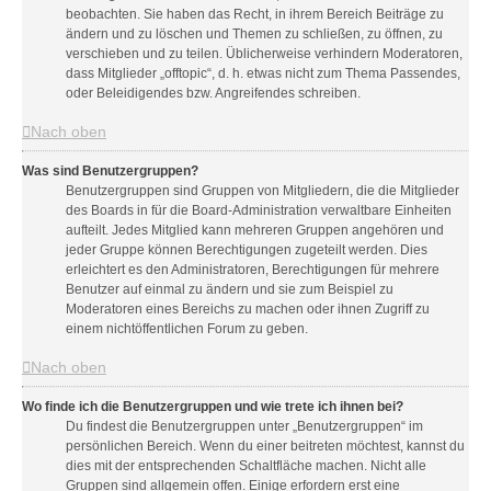
beobachten. Sie haben das Recht, in ihrem Bereich Beiträge zu
ändern und zu löschen und Themen zu schließen, zu öffnen, zu
verschieben und zu teilen. Üblicherweise verhindern Moderatoren,
dass Mitglieder „offtopic“, d. h. etwas nicht zum Thema Passendes,
oder Beleidigendes bzw. Angreifendes schreiben.
Nach oben
Was sind Benutzergruppen?
Benutzergruppen sind Gruppen von Mitgliedern, die die Mitglieder
des Boards in für die Board-Administration verwaltbare Einheiten
aufteilt. Jedes Mitglied kann mehreren Gruppen angehören und
jeder Gruppe können Berechtigungen zugeteilt werden. Dies
erleichtert es den Administratoren, Berechtigungen für mehrere
Benutzer auf einmal zu ändern und sie zum Beispiel zu
Moderatoren eines Bereichs zu machen oder ihnen Zugriff zu
einem nichtöffentlichen Forum zu geben.
Nach oben
Wo finde ich die Benutzergruppen und wie trete ich ihnen bei?
Du findest die Benutzergruppen unter „Benutzergruppen“ im
persönlichen Bereich. Wenn du einer beitreten möchtest, kannst du
dies mit der entsprechenden Schaltfläche machen. Nicht alle
Gruppen sind allgemein offen. Einige erfordern erst eine