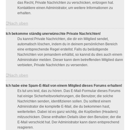
das Recht, Private Nachrichten zu verschicken, entzogen hat.
Kontaktiere einen Administrator, um weitere Informationen zu
erhalten.
Nach oben
Ich bekomme ständig unerwünschte Private Nachrichten!
Du kannst Private Nachrichten, die dir ein Mitglied sendet,
automatisch löschen, indem du in deinem persönlichen Bereich
eine entsprechende Regel erstellst. Falls du belästigende
Nachrichten von jemandem erhältst, so kannst du dies auch einem
Administrator melden. Dieser kann dem betreffenden Mitglied dann
verbieten, Private Nachrichten zu versenden.
Nach oben
Ich habe eine Spam-E-Mail von einem Mitglied dieses Forums erhalten!
Es tut uns leid, das zu hören. Das E-Mail-Formular dieses Forums
hat einige Sicherheitsvorkehrungen, die Benutzer, die solche
Nachrichten senden, identifizieren sollen. Du solltest einem
Administrator die komplette E-Mail, die du bekommen hast,
weiterleiten. Dabei ist es ganz wichtig, die Kopfzeilen (Headers)
mitzuschicken. Diese enthalten Details über den Benutzer, der die
E-Mail verschickt hat. Der Administrator kann dann entsprechend
reagieren.