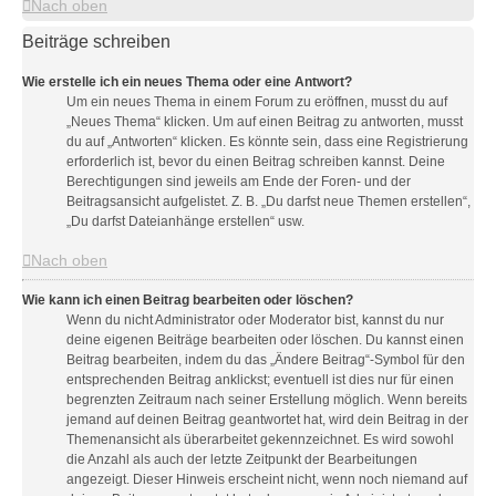
Nach oben
Beiträge schreiben
Wie erstelle ich ein neues Thema oder eine Antwort?
Um ein neues Thema in einem Forum zu eröffnen, musst du auf
„Neues Thema“ klicken. Um auf einen Beitrag zu antworten, musst
du auf „Antworten“ klicken. Es könnte sein, dass eine Registrierung
erforderlich ist, bevor du einen Beitrag schreiben kannst. Deine
Berechtigungen sind jeweils am Ende der Foren- und der
Beitragsansicht aufgelistet. Z. B. „Du darfst neue Themen erstellen“,
„Du darfst Dateianhänge erstellen“ usw.
Nach oben
Wie kann ich einen Beitrag bearbeiten oder löschen?
Wenn du nicht Administrator oder Moderator bist, kannst du nur
deine eigenen Beiträge bearbeiten oder löschen. Du kannst einen
Beitrag bearbeiten, indem du das „Ändere Beitrag“-Symbol für den
entsprechenden Beitrag anklickst; eventuell ist dies nur für einen
begrenzten Zeitraum nach seiner Erstellung möglich. Wenn bereits
jemand auf deinen Beitrag geantwortet hat, wird dein Beitrag in der
Themenansicht als überarbeitet gekennzeichnet. Es wird sowohl
die Anzahl als auch der letzte Zeitpunkt der Bearbeitungen
angezeigt. Dieser Hinweis erscheint nicht, wenn noch niemand auf