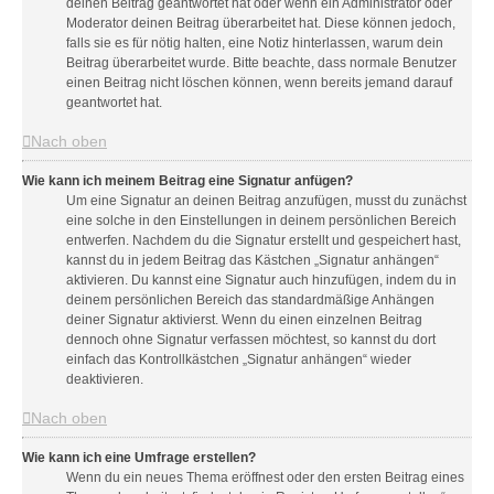
deinen Beitrag geantwortet hat oder wenn ein Administrator oder
Moderator deinen Beitrag überarbeitet hat. Diese können jedoch,
falls sie es für nötig halten, eine Notiz hinterlassen, warum dein
Beitrag überarbeitet wurde. Bitte beachte, dass normale Benutzer
einen Beitrag nicht löschen können, wenn bereits jemand darauf
geantwortet hat.
Nach oben
Wie kann ich meinem Beitrag eine Signatur anfügen?
Um eine Signatur an deinen Beitrag anzufügen, musst du zunächst
eine solche in den Einstellungen in deinem persönlichen Bereich
entwerfen. Nachdem du die Signatur erstellt und gespeichert hast,
kannst du in jedem Beitrag das Kästchen „Signatur anhängen“
aktivieren. Du kannst eine Signatur auch hinzufügen, indem du in
deinem persönlichen Bereich das standardmäßige Anhängen
deiner Signatur aktivierst. Wenn du einen einzelnen Beitrag
dennoch ohne Signatur verfassen möchtest, so kannst du dort
einfach das Kontrollkästchen „Signatur anhängen“ wieder
deaktivieren.
Nach oben
Wie kann ich eine Umfrage erstellen?
Wenn du ein neues Thema eröffnest oder den ersten Beitrag eines