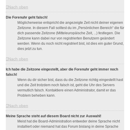
Nach oben
Die Forenuhr geht falsch!
Möglicherweise entspricht die angezeigte Zeit nicht deiner eigenen
Zeitzone. In diesem Fall solltest du im „Persönlichen Bereich“ die für
dich passende Zeitzone (Mitteleuropäische Zeit, ...) festlegen. Die
Zeitzone kann dabei nur von registrierten Benutzern geändert
werden. Wenn du noch nicht registriert bist, ist dies ein guter Grund,
dies jetzt zu tun.
Nach oben
Ich habe die Zeitzone eingestellt, aber die Forenuhr geht immer noch
falsch!
Wenn du dir sicher bist, dass du die Zeitzone richtig eingestellt hast
und die Zeit trotzdem noch falsch ist, geht die Uhr des Servers
vermutlich falsch. Kontaktiere einen Administrator, damit er das
Problem beheben kann.
Nach oben
Meine Sprache steht auf diesem Board nicht zur Auswahl!
Meist hat die Board-Administration entweder deine Sprache nicht
installiert oder niemand hat das Forum bislang in deine Sprache