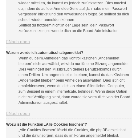
wieder mitteilen, du kannst es jedoch zurücksetzen. Dies machst
du, indem du auf der Anmelde-Seite auf „Ich habe mein Passwort
vergessen“ klickst und den Anweisungen folgst. So solltest du dich
schnell wieder anmelden können.
Solltest du trotzdem nicht in der Lage sein, dein Passwort
zurückzusetzen, so wende dich an die Board-Administration.
Nach oben
Warum werde ich automatisch abgemeldet?
Wenn du beim Anmelden das Kontrollkästchen „Angemeldet
bleiben“ nicht auswählst, wirst du nur für eine Sitzung angemeldet.
Dies verhindert den Missbrauch deines Benutzerkontos durch
einen Dritten. Um angemeldet zu bleiben, kannst du das Kästchen
„Angemeldet bleiben“ beim Anmelden auswählen. Dies ist nicht
empfehlenswert, wenn du dich an einem öffentlichen Computer,
zum Beispiel in einem Internetcafé, befindest. Wenn diese Option
nicht zur Verfügung steht, dann wurde sie vermutlich von der Board-
Administration ausgeschaltet.
Nach oben
Wozu ist die Funktion „Alle Cookies löschen“?
„Alle Cookies löschen“ löscht die Cookies, die phpBB erstellt hat
und die dafür sorgen, dass du im Forum angemeldet bleibst.