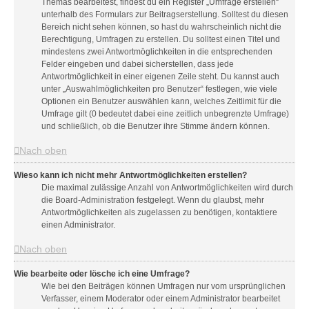
Themas bearbeitest, findest du ein Register „Umfrage erstellen“
unterhalb des Formulars zur Beitragserstellung. Solltest du diesen
Bereich nicht sehen können, so hast du wahrscheinlich nicht die
Berechtigung, Umfragen zu erstellen. Du solltest einen Titel und
mindestens zwei Antwortmöglichkeiten in die entsprechenden
Felder eingeben und dabei sicherstellen, dass jede
Antwortmöglichkeit in einer eigenen Zeile steht. Du kannst auch
unter „Auswahlmöglichkeiten pro Benutzer“ festlegen, wie viele
Optionen ein Benutzer auswählen kann, welches Zeitlimit für die
Umfrage gilt (0 bedeutet dabei eine zeitlich unbegrenzte Umfrage)
und schließlich, ob die Benutzer ihre Stimme ändern können.
Nach oben
Wieso kann ich nicht mehr Antwortmöglichkeiten erstellen?
Die maximal zulässige Anzahl von Antwortmöglichkeiten wird durch
die Board-Administration festgelegt. Wenn du glaubst, mehr
Antwortmöglichkeiten als zugelassen zu benötigen, kontaktiere
einen Administrator.
Nach oben
Wie bearbeite oder lösche ich eine Umfrage?
Wie bei den Beiträgen können Umfragen nur vom ursprünglichen
Verfasser, einem Moderator oder einem Administrator bearbeitet