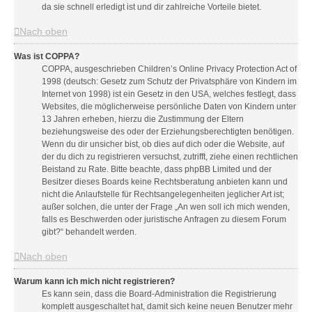
da sie schnell erledigt ist und dir zahlreiche Vorteile bietet.
Nach oben
Was ist COPPA?
COPPA, ausgeschrieben Children’s Online Privacy Protection Act of
1998 (deutsch: Gesetz zum Schutz der Privatsphäre von Kindern im
Internet von 1998) ist ein Gesetz in den USA, welches festlegt, dass
Websites, die möglicherweise persönliche Daten von Kindern unter
13 Jahren erheben, hierzu die Zustimmung der Eltern
beziehungsweise des oder der Erziehungsberechtigten benötigen.
Wenn du dir unsicher bist, ob dies auf dich oder die Website, auf
der du dich zu registrieren versuchst, zutrifft, ziehe einen rechtlichen
Beistand zu Rate. Bitte beachte, dass phpBB Limited und der
Besitzer dieses Boards keine Rechtsberatung anbieten kann und
nicht die Anlaufstelle für Rechtsangelegenheiten jeglicher Art ist;
außer solchen, die unter der Frage „An wen soll ich mich wenden,
falls es Beschwerden oder juristische Anfragen zu diesem Forum
gibt?“ behandelt werden.
Nach oben
Warum kann ich mich nicht registrieren?
Es kann sein, dass die Board-Administration die Registrierung
komplett ausgeschaltet hat, damit sich keine neuen Benutzer mehr