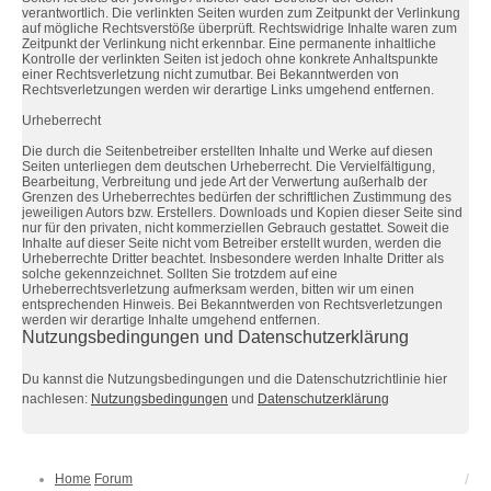
verantwortlich. Die verlinkten Seiten wurden zum Zeitpunkt der Verlinkung
auf mögliche Rechtsverstöße überprüft. Rechtswidrige Inhalte waren zum
Zeitpunkt der Verlinkung nicht erkennbar. Eine permanente inhaltliche
Kontrolle der verlinkten Seiten ist jedoch ohne konkrete Anhaltspunkte
einer Rechtsverletzung nicht zumutbar. Bei Bekanntwerden von
Rechtsverletzungen werden wir derartige Links umgehend entfernen.
Urheberrecht
Die durch die Seitenbetreiber erstellten Inhalte und Werke auf diesen
Seiten unterliegen dem deutschen Urheberrecht. Die Vervielfältigung,
Bearbeitung, Verbreitung und jede Art der Verwertung außerhalb der
Grenzen des Urheberrechtes bedürfen der schriftlichen Zustimmung des
jeweiligen Autors bzw. Erstellers. Downloads und Kopien dieser Seite sind
nur für den privaten, nicht kommerziellen Gebrauch gestattet. Soweit die
Inhalte auf dieser Seite nicht vom Betreiber erstellt wurden, werden die
Urheberrechte Dritter beachtet. Insbesondere werden Inhalte Dritter als
solche gekennzeichnet. Sollten Sie trotzdem auf eine
Urheberrechtsverletzung aufmerksam werden, bitten wir um einen
entsprechenden Hinweis. Bei Bekanntwerden von Rechtsverletzungen
werden wir derartige Inhalte umgehend entfernen.
Nutzungsbedingungen und Datenschutzerklärung
Du kannst die Nutzungsbedingungen und die Datenschutzrichtlinie hier
nachlesen:
Nutzungsbedingungen
und
Datenschutzerklärung
Home
Forum