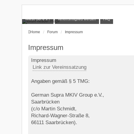
Wieso der e.V.?
Vereinsmitglied werden
FAQ
Home
Forum
Impressum
Impressum
Impressum
Link zur Vereinssatzung
Angaben gemäß § 5 TMG:
German Supra MKIV Group e.V.,
Saarbrücken
(c/o Martin Schmidt,
Richard-Wagner-Straße 8,
66111 Saarbrücken).