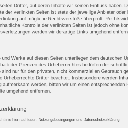
iten Dritter, auf deren Inhalte wir keinen Einfluss haben. 
der verlinkten Seiten ist stets der jeweilige Anbieter oder 
erlinkung auf mögliche Rechtsverstöße überprüft. Rechtswid
nhaltliche Kontrolle der verlinkten Seiten ist jedoch ohne k
sverletzungen werden wir derartige Links umgehend entfern
lte und Werke auf diesen Seiten unterliegen dem deutschen Ur
rhalb der Grenzen des Urheberrechtes bedürfen der schriftl
sind nur für den privaten, nicht kommerziellen Gebrauch gest
ie Urheberrechte Dritter beachtet. Insbesondere werden Inhal
ng aufmerksam werden, bitten wir um einen entsprechenden
lte umgehend entfernen.
zerklärung
htlinie hier nachlesen:
Nutzungsbedingungen
und
Datenschutzerklärung