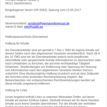
Richard-Wagner-Straße 8,
66111 Saarbrücken).
Eingetragener Verein (VR 5583). Satzung vom 13.05.2017
Kontakt:
Vereinsvorstand:
vorstand@germanmkivgroup.de
Admin E-Mail:
info@jza80.eu
Haftungsausschluss (Disclaimer)
Haftung für Inhalte
Als Diensteanbieter sind wir gemäß § 7 Abs.1 TMG für eigene Inhalte auf
diesen Seiten nach den allgemeinen Gesetzen verantwortlich. Nach §§ 8
bis 10 TMG sind wir als Diensteanbieter jedoch nicht verpflichtet,
übermittelte oder gespeicherte fremde Informationen zu überwachen oder
nach Umständen zu forschen, die auf eine rechtswidrige Tätigkeit
hinweisen. Verpflichtungen zur Entfernung oder Sperrung der Nutzung
von Informationen nach den allgemeinen Gesetzen bleiben hiervon
unberührt. Eine diesbezügliche Haftung ist jedoch erst ab dem Zeitpunkt
der Kenntnis einer konkreten Rechtsverletzung möglich. Bei
Bekanntwerden von entsprechenden Rechtsverletzungen werden wir
diese Inhalte umgehend entfernen.
Haftung für Links
Unser Angebot enthält Links zu externen Webseiten Dritter, auf deren
Inhalte wir keinen Einfluss haben. Deshalb können wir für diese fremden
Inhalte auch keine Gewähr übernehmen. Für die Inhalte der verlinkten