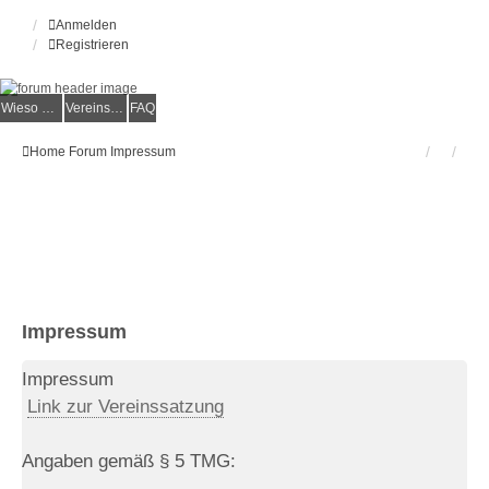
Anmelden
Registrieren
Wieso der e.V.?
Vereinsmitglied werden
FAQ
Home
Forum
Impressum
Impressum
Impressum
Link zur Vereinssatzung
Angaben gemäß § 5 TMG: