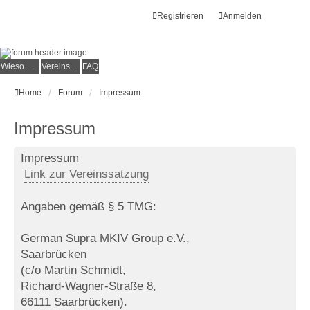
Registrieren
Anmelden
Wieso der e.V.?
Vereinsmitglied werden
FAQ
Home
Forum
Impressum
Impressum
Impressum
Link zur Vereinssatzung
Angaben gemäß § 5 TMG:
German Supra MKIV Group e.V.,
Saarbrücken
(c/o Martin Schmidt,
Richard-Wagner-Straße 8,
66111 Saarbrücken).