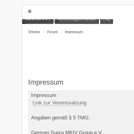
Wieso der e.V.?
Vereinsmitglied werden
FAQ
Home
Forum
Impressum
Impressum
Impressum
Link zur Vereinssatzung
Angaben gemäß § 5 TMG:
German Supra MKIV Group e.V.,