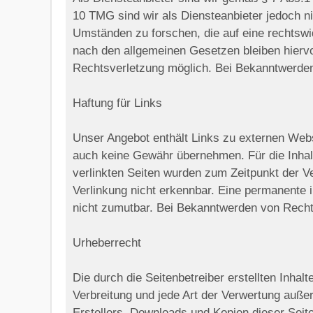
10 TMG sind wir als Diensteanbieter jedoch ni
Umständen zu forschen, die auf eine rechtswi
nach den allgemeinen Gesetzen bleiben hiervo
Rechtsverletzung möglich. Bei Bekanntwerden
Haftung für Links
Unser Angebot enthält Links zu externen Webse
auch keine Gewähr übernehmen. Für die Inhalte 
verlinkten Seiten wurden zum Zeitpunkt der V
Verlinkung nicht erkennbar. Eine permanente i
nicht zumutbar. Bei Bekanntwerden von Recht
Urheberrecht
Die durch die Seitenbetreiber erstellten Inha
Verbreitung und jede Art der Verwertung auße
Erstellers. Downloads und Kopien dieser Seite 