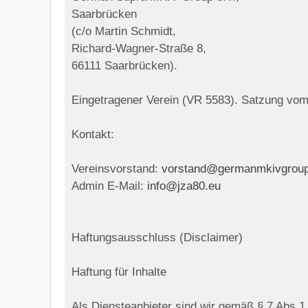
Saarbrücken
(c/o Martin Schmidt,
Richard-Wagner-Straße 8,
66111 Saarbrücken).
Eingetragener Verein (VR 5583). Satzung vom
Kontakt:
Vereinsvorstand:
vorstand@germanmkivgroup
Admin E-Mail:
info@jza80.eu
Haftungsausschluss (Disclaimer)
Haftung für Inhalte
Als Diensteanbieter sind wir gemäß § 7 Abs.1