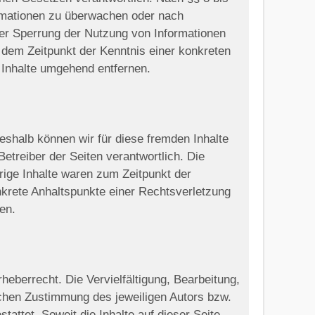
formationen zu überwachen oder nach
der Sperrung der Nutzung von Informationen
 dem Zeitpunkt der Kenntnis einer konkreten
Inhalte umgehend entfernen.
Deshalb können wir für diese fremden Inhalte
Betreiber der Seiten verantwortlich. Die
rige Inhalte waren zum Zeitpunkt der
onkrete Anhaltspunkte einer Rechtsverletzung
en.
heberrecht. Die Vervielfältigung, Bearbeitung,
ichen Zustimmung des jeweiligen Autors bzw.
attet. Soweit die Inhalte auf dieser Seite