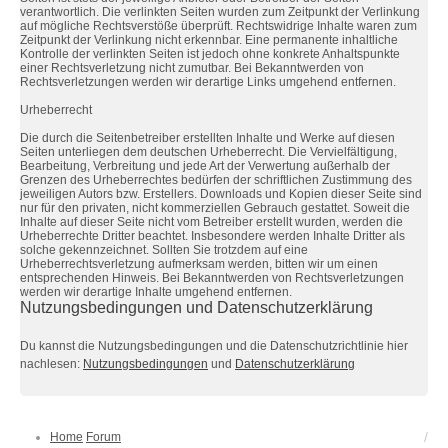
verantwortlich. Die verlinkten Seiten wurden zum Zeitpunkt der Verlinkung
auf mögliche Rechtsverstöße überprüft. Rechtswidrige Inhalte waren zum
Zeitpunkt der Verlinkung nicht erkennbar. Eine permanente inhaltliche
Kontrolle der verlinkten Seiten ist jedoch ohne konkrete Anhaltspunkte
einer Rechtsverletzung nicht zumutbar. Bei Bekanntwerden von
Rechtsverletzungen werden wir derartige Links umgehend entfernen.
Urheberrecht
Die durch die Seitenbetreiber erstellten Inhalte und Werke auf diesen
Seiten unterliegen dem deutschen Urheberrecht. Die Vervielfältigung,
Bearbeitung, Verbreitung und jede Art der Verwertung außerhalb der
Grenzen des Urheberrechtes bedürfen der schriftlichen Zustimmung des
jeweiligen Autors bzw. Erstellers. Downloads und Kopien dieser Seite sind
nur für den privaten, nicht kommerziellen Gebrauch gestattet. Soweit die
Inhalte auf dieser Seite nicht vom Betreiber erstellt wurden, werden die
Urheberrechte Dritter beachtet. Insbesondere werden Inhalte Dritter als
solche gekennzeichnet. Sollten Sie trotzdem auf eine
Urheberrechtsverletzung aufmerksam werden, bitten wir um einen
entsprechenden Hinweis. Bei Bekanntwerden von Rechtsverletzungen
werden wir derartige Inhalte umgehend entfernen.
Nutzungsbedingungen und Datenschutzerklärung
Du kannst die Nutzungsbedingungen und die Datenschutzrichtlinie hier
nachlesen:
Nutzungsbedingungen
und
Datenschutzerklärung
Home
Forum